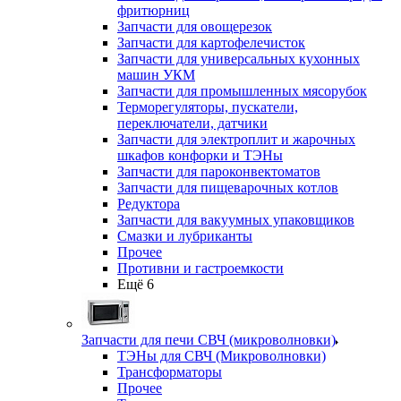
фритюрниц
Запчасти для овощерезок
Запчасти для картофелечисток
Запчасти для универсальных кухонных
машин УКМ
Запчасти для промышленных мясорубок
Терморегуляторы, пускатели,
переключатели, датчики
Запчасти для электроплит и жарочных
шкафов конфорки и ТЭНы
Запчасти для пароконвектоматов
Запчасти для пищеварочных котлов
Редуктора
Запчасти для вакуумных упаковщиков
Смазки и лубриканты
Прочее
Противни и гастроемкости
Ещё 6
Запчасти для печи СВЧ (микроволновки)
ТЭНы для СВЧ (Микроволновки)
Трансформаторы
Прочее