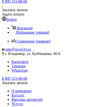
8 800 333-88-60
Заказать звонок
Задать вопрос
Войти
Корзина
0
Избранные товары
0
Сравнение товаров
0
info@sever33.ru
г. Владимир, ул. Куйбышева, 66-Б
Вконтакте
Telegram
WhatsApp
8 800 333-88-60
Заказать звонок
О компании
Каталог
Магазин запчастей
Услуги