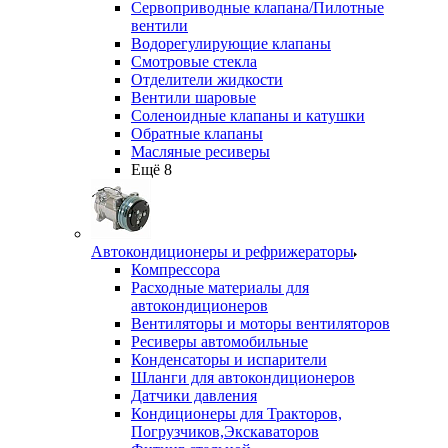
Сервоприводные клапана/Пилотные
вентили
Водорегулирующие клапаны
Смотровые стекла
Отделители жидкости
Вентили шаровые
Соленоидные клапаны и катушки
Обратные клапаны
Масляные ресиверы
Ещё 8
Автокондиционеры и рефрижераторы
Компрессора
Расходные материалы для
автокондиционеров
Вентиляторы и моторы вентиляторов
Ресиверы автомобильные
Конденсаторы и испарители
Шланги для автокондиционеров
Датчики давления
Кондиционеры для Тракторов,
Погрузчиков,Экскаваторов