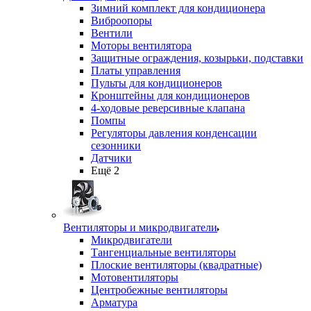
Зимний комплект для кондиционера
Виброопоры
Вентили
Моторы вентилятора
Защитные ограждения, козырьки, подставки
Платы управления
Пульты для кондиционеров
Кронштейны для кондиционеров
4-ходовые реверсивные клапана
Помпы
Регуляторы давления конденсации
сезонники
Датчики
Ещё 2
Вентиляторы и микродвигатели
Микродвигатели
Тангенциальные вентиляторы
Плоские вентиляторы (квадратные)
Мотовентиляторы
Центробежные вентиляторы
Арматура