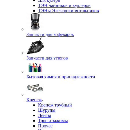
Для кулера
ТЭН чайников и куллеров
ТЭНы Электрокипятильников
Запчасти для кофеварок
Запчасти для утюгов
Бытовая химия и принадлежности
Крепеж
Крепеж трубный
Шурупы
Ленты
Трос и зажимы
Прочее