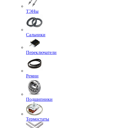
ТЭНы
Сальники
Переключатели
Ремни
Подшипники
Термостаты