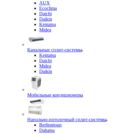
AUX
Ecoclima
Daichi
Daikin
Kentatsu
Midea
Канальные сплит-системы
Kentatsu
Daichi
Midea
Daikin
Мобильные кондиционеры
Напольно-потолочный сплит-системы
Berlingtoun
Dahatsu