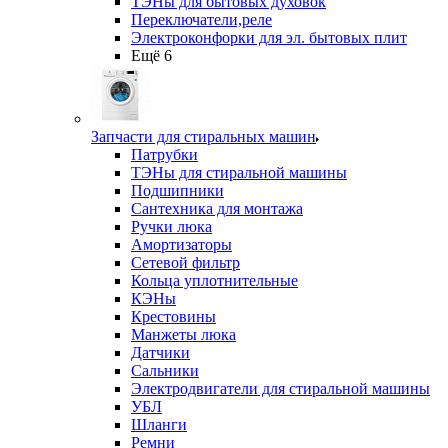
ТЭНы для бытовых духовок
Переключатели,реле
Электроконфорки для эл. бытовых плит
Ещё 6
Запчасти для стиральных машин
Патрубки
ТЭНы для стиральной машины
Подшипники
Сантехника для монтажа
Ручки люка
Амортизаторы
Сетевой фильтр
Кольца уплотнительные
КЭНы
Крестовины
Манжеты люка
Датчики
Сальники
Электродвигатели для стиральной машины
УБЛ
Шланги
Ремни