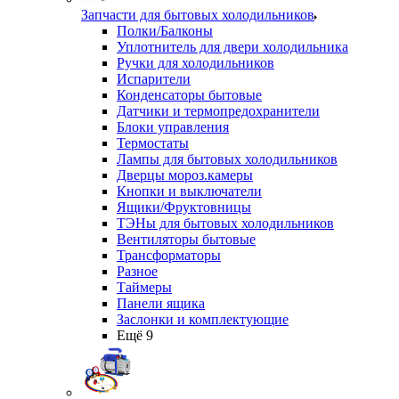
Запчасти для бытовых холодильников
Полки/Балконы
Уплотнитель для двери холодильника
Ручки для холодильников
Испарители
Конденсаторы бытовые
Датчики и термопредохранители
Блоки управления
Термостаты
Лампы для бытовых холодильников
Дверцы мороз.камеры
Кнопки и выключатели
Ящики/Фруктовницы
ТЭНы для бытовых холодильников
Вентиляторы бытовые
Трансформаторы
Разное
Таймеры
Панели ящика
Заслонки и комплектующие
Ещё 9