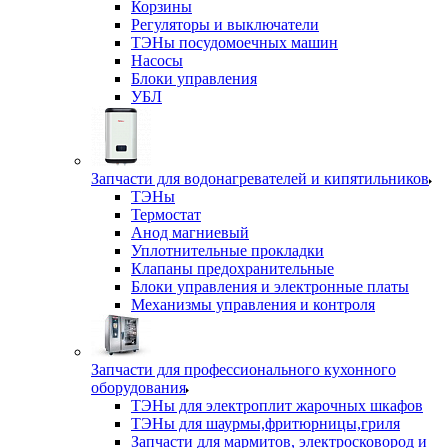
Корзины
Регуляторы и выключатели
ТЭНы посудомоечных машин
Насосы
Блоки управления
УБЛ
Запчасти для водонагревателей и кипятильников
ТЭНы
Термостат
Анод магниевый
Уплотнительные прокладки
Клапаны предохранительные
Блоки управления и электронные платы
Механизмы управления и контроля
Запчасти для профессионального кухонного
оборудования
ТЭНы для электроплит жарочных шкафов
ТЭНы для шаурмы,фритюрницы,гриля
Запчасти для мармитов, электросковород и