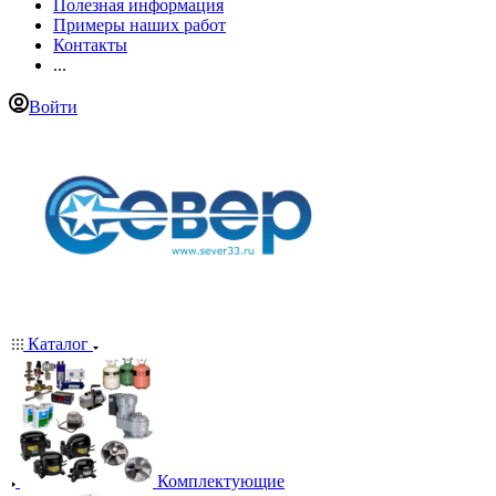
Полезная информация
Примеры наших работ
Контакты
...
Войти
Каталог
Комплектующие