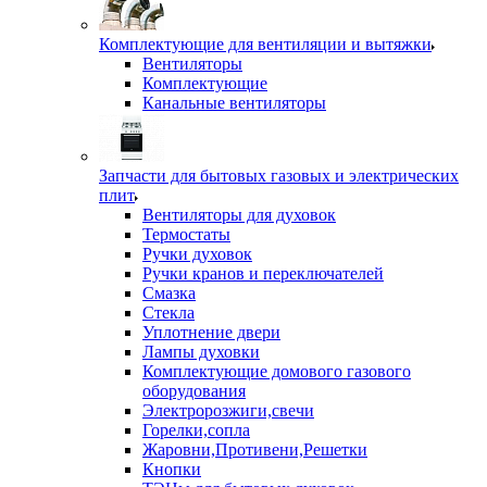
Комплектующие для вентиляции и вытяжки
Вентиляторы
Комплектующие
Канальные вентиляторы
Запчасти для бытовых газовых и электрических
плит
Вентиляторы для духовок
Термостаты
Ручки духовок
Ручки кранов и переключателей
Смазка
Стекла
Уплотнение двери
Лампы духовки
Комплектующие домового газового
оборудования
Электророзжиги,свечи
Горелки,сопла
Жаровни,Противени,Решетки
Кнопки