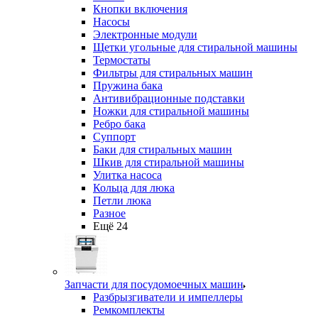
Кнопки включения
Насосы
Электронные модули
Щетки угольные для стиральной машины
Термостаты
Фильтры для стиральных машин
Пружина бака
Антивибрационные подставки
Ножки для стиральной машины
Ребро бака
Суппорт
Баки для стиральных машин
Шкив для стиральной машины
Улитка насоса
Кольца для люка
Петли люка
Разное
Ещё 24
Запчасти для посудомоечных машин
Разбрызгиватели и импеллеры
Ремкомплекты