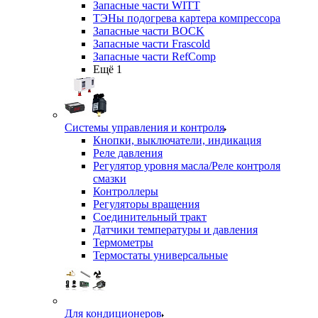
Запасные части WITT
ТЭНы подогрева картера компрессора
Запасные части BOCK
Запасные части Frascold
Запасные части RefComp
Ещё 1
Системы управления и контроля
Кнопки, выключатели, индикация
Реле давления
Регулятор уровня масла/Реле контроля
смазки
Контроллеры
Регуляторы вращения
Соединительный тракт
Датчики температуры и давления
Термометры
Термостаты универсальные
Для кондиционеров