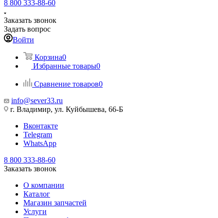
8 800 333-88-60
Заказать звонок
Задать вопрос
Войти
Корзина
0
Избранные товары
0
Сравнение товаров
0
info@sever33.ru
г. Владимир, ул. Куйбышева, 66-Б
Вконтакте
Telegram
WhatsApp
8 800 333-88-60
Заказать звонок
О компании
Каталог
Магазин запчастей
Услуги