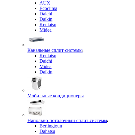
AUX
Ecoclima
Daichi
Daikin
Kentatsu
Midea
Канальные сплит-системы
Kentatsu
Daichi
Midea
Daikin
Мобильные кондиционеры
Напольно-потолочный сплит-системы
Berlingtoun
Dahatsu