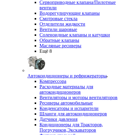
Сервоприводные клапана/Пилотные
вентили
Водорегулирующие клапаны
Смотровые стекла
Отделители жидкости
Вентили шаровые
Соленоидные клапаны и катушки
Обратные клапаны
Масляные ресиверы
Ещё 8
Автокондиционеры и рефрижераторы
Компрессора
Расходные материалы для
автокондиционеров
Вентиляторы и моторы вентиляторов
Ресиверы автомобильные
Конденсаторы и испарители
Шланги для автокондиционеров
Датчики давления
Кондиционеры для Тракторов,
Погрузчиков,Экскаваторов