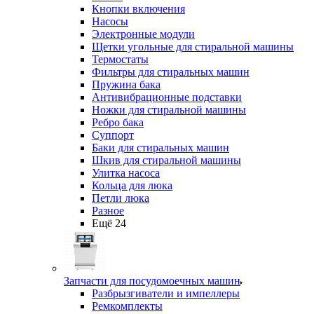
Кнопки включения
Насосы
Электронные модули
Щетки угольные для стиральной машины
Термостаты
Фильтры для стиральных машин
Пружина бака
Антивибрационные подставки
Ножки для стиральной машины
Ребро бака
Суппорт
Баки для стиральных машин
Шкив для стиральной машины
Улитка насоса
Кольца для люка
Петли люка
Разное
Ещё 24
Запчасти для посудомоечных машин
Разбрызгиватели и импеллеры
Ремкомплекты