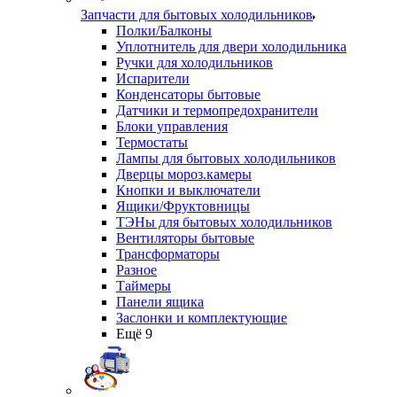
Запчасти для бытовых холодильников
Полки/Балконы
Уплотнитель для двери холодильника
Ручки для холодильников
Испарители
Конденсаторы бытовые
Датчики и термопредохранители
Блоки управления
Термостаты
Лампы для бытовых холодильников
Дверцы мороз.камеры
Кнопки и выключатели
Ящики/Фруктовницы
ТЭНы для бытовых холодильников
Вентиляторы бытовые
Трансформаторы
Разное
Таймеры
Панели ящика
Заслонки и комплектующие
Ещё 9