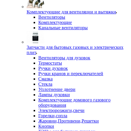
Комплектующие для вентиляции и вытяжки
Вентиляторы
Комплектующие
Канальные вентиляторы
Запчасти для бытовых газовых и электрических
плит
Вентиляторы для духовок
Термостаты
Ручки духовок
Ручки кранов и переключателей
Смазка
Стекла
Уплотнение двери
Лампы духовки
Комплектующие домового газового
оборудования
Электророзжиги,свечи
Горелки,сопла
Жаровни,Противени,Решетки
Кнопки