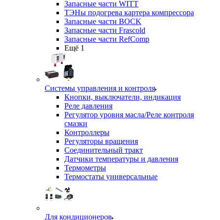
Запасные части WITT
ТЭНы подогрева картера компрессора
Запасные части BOCK
Запасные части Frascold
Запасные части RefComp
Ещё 1
Системы управления и контроля
Кнопки, выключатели, индикация
Реле давления
Регулятор уровня масла/Реле контроля
смазки
Контроллеры
Регуляторы вращения
Соединительный тракт
Датчики температуры и давления
Термометры
Термостаты универсальные
Для кондиционеров