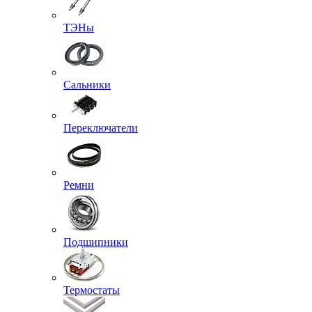
ТЭНы
Сальники
Переключатели
Ремни
Подшипники
Термостаты