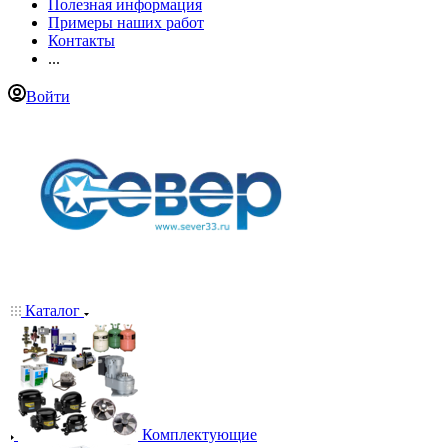
Полезная информация
Примеры наших работ
Контакты
...
Войти
Каталог
Комплектующие