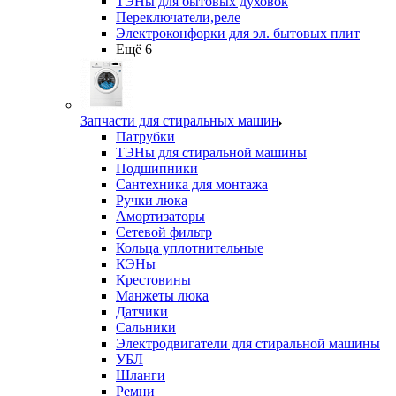
ТЭНы для бытовых духовок
Переключатели,реле
Электроконфорки для эл. бытовых плит
Ещё 6
Запчасти для стиральных машин
Патрубки
ТЭНы для стиральной машины
Подшипники
Сантехника для монтажа
Ручки люка
Амортизаторы
Сетевой фильтр
Кольца уплотнительные
КЭНы
Крестовины
Манжеты люка
Датчики
Сальники
Электродвигатели для стиральной машины
УБЛ
Шланги
Ремни