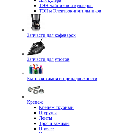
Для кулера
ТЭН чайников и куллеров
ТЭНы Электрокипятильников
Запчасти для кофеварок
Запчасти для утюгов
Бытовая химия и принадлежности
Крепеж
Крепеж трубный
Шурупы
Ленты
Трос и зажимы
Прочее