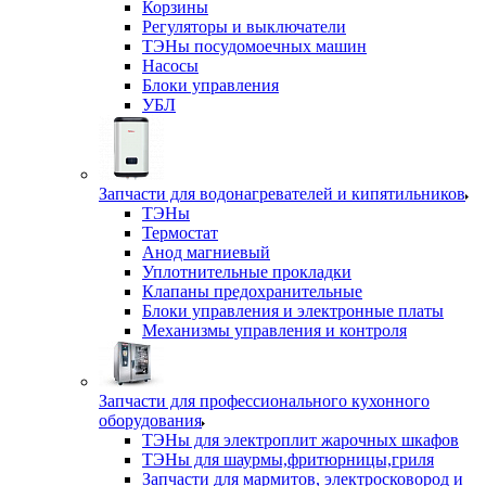
Корзины
Регуляторы и выключатели
ТЭНы посудомоечных машин
Насосы
Блоки управления
УБЛ
Запчасти для водонагревателей и кипятильников
ТЭНы
Термостат
Анод магниевый
Уплотнительные прокладки
Клапаны предохранительные
Блоки управления и электронные платы
Механизмы управления и контроля
Запчасти для профессионального кухонного
оборудования
ТЭНы для электроплит жарочных шкафов
ТЭНы для шаурмы,фритюрницы,гриля
Запчасти для мармитов, электросковород и