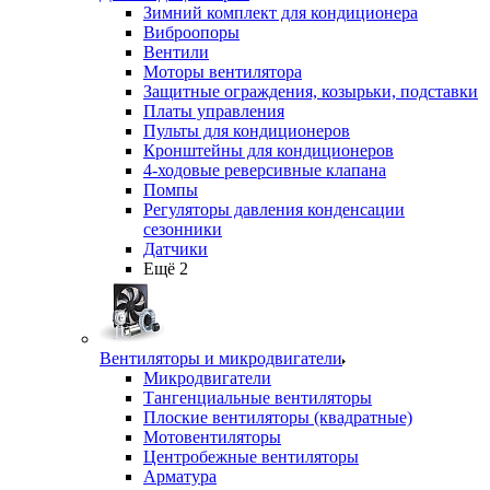
Зимний комплект для кондиционера
Виброопоры
Вентили
Моторы вентилятора
Защитные ограждения, козырьки, подставки
Платы управления
Пульты для кондиционеров
Кронштейны для кондиционеров
4-ходовые реверсивные клапана
Помпы
Регуляторы давления конденсации
сезонники
Датчики
Ещё 2
Вентиляторы и микродвигатели
Микродвигатели
Тангенциальные вентиляторы
Плоские вентиляторы (квадратные)
Мотовентиляторы
Центробежные вентиляторы
Арматура