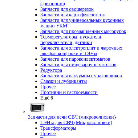
фритюрниц
Запчасти для овощерезок
Запчасти для картофелечисток
Запчасти для универсальных кухонных
машин УКМ
Запчасти для промышленных мясорубок
Терморегуляторы, пускатели,
переключатели, датчики
Запчасти для электроплит и жарочных
шкафов конфорки и ТЭНы
Запчасти для пароконвектоматов
Запчасти для пищеварочных котлов
Редуктора
Запчасти для вакуумных упаковщиков
Смазки и лубриканты
Прочее
Противни и гастроемкости
Ещё 6
Запчасти для печи СВЧ (микроволновки)
ТЭНы для СВЧ (Микроволновки)
Трансформаторы
Прочее