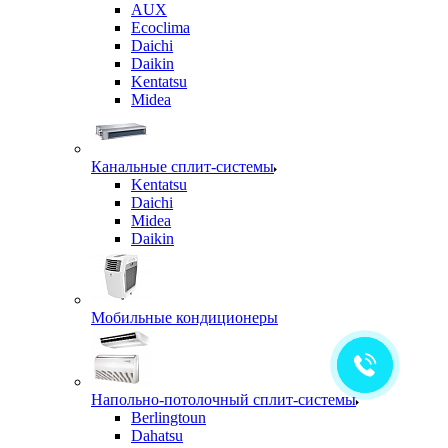
AUX
Ecoclima
Daichi
Daikin
Kentatsu
Midea
Канальные сплит-системы
Kentatsu
Daichi
Midea
Daikin
Мобильные кондиционеры
Напольно-потолочный сплит-системы
Berlingtoun
Dahatsu