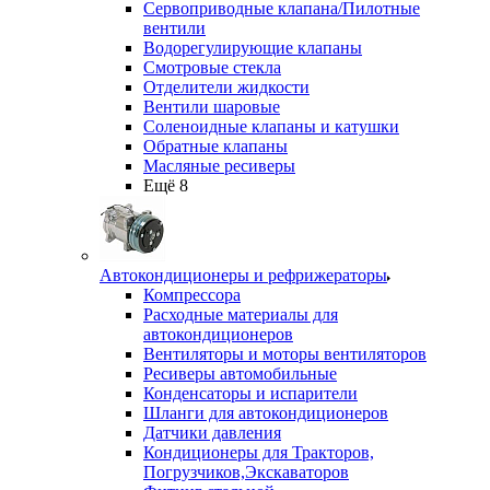
Сервоприводные клапана/Пилотные
вентили
Водорегулирующие клапаны
Смотровые стекла
Отделители жидкости
Вентили шаровые
Соленоидные клапаны и катушки
Обратные клапаны
Масляные ресиверы
Ещё 8
Автокондиционеры и рефрижераторы
Компрессора
Расходные материалы для
автокондиционеров
Вентиляторы и моторы вентиляторов
Ресиверы автомобильные
Конденсаторы и испарители
Шланги для автокондиционеров
Датчики давления
Кондиционеры для Тракторов,
Погрузчиков,Экскаваторов