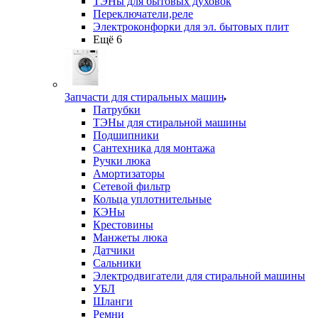
ТЭНы для бытовых духовок
Переключатели,реле
Электроконфорки для эл. бытовых плит
Ещё 6
Запчасти для стиральных машин
Патрубки
ТЭНы для стиральной машины
Подшипники
Сантехника для монтажа
Ручки люка
Амортизаторы
Сетевой фильтр
Кольца уплотнительные
КЭНы
Крестовины
Манжеты люка
Датчики
Сальники
Электродвигатели для стиральной машины
УБЛ
Шланги
Ремни