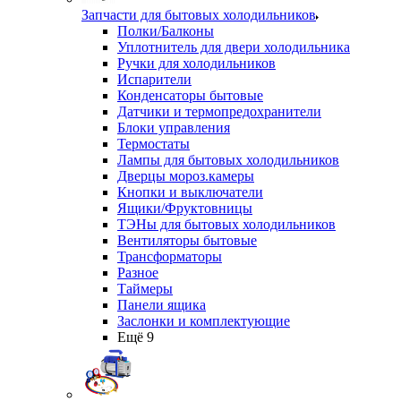
Запчасти для бытовых холодильников
Полки/Балконы
Уплотнитель для двери холодильника
Ручки для холодильников
Испарители
Конденсаторы бытовые
Датчики и термопредохранители
Блоки управления
Термостаты
Лампы для бытовых холодильников
Дверцы мороз.камеры
Кнопки и выключатели
Ящики/Фруктовницы
ТЭНы для бытовых холодильников
Вентиляторы бытовые
Трансформаторы
Разное
Таймеры
Панели ящика
Заслонки и комплектующие
Ещё 9