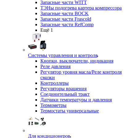
Запасные части WITT
ТЭНы подогрева картера компрессора
Запасные части BOCK
Запасные части Frascold
Запасные части RefComp
Ещё 1
Системы управления и контроля
Кнопки, выключатели, индикация
Реле давления
Регулятор уровня масла/Реле контроля
смазки
Контроллеры
Регуляторы вращения
Соединительный тракт
Датчики температуры и давления
Термометры
Термостаты универсальные
Для кондиционеров