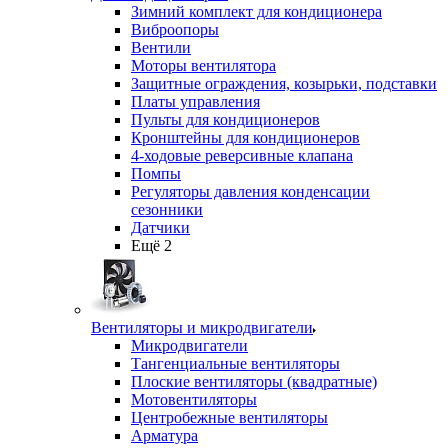
Зимний комплект для кондиционера
Виброопоры
Вентили
Моторы вентилятора
Защитные ограждения, козырьки, подставки
Платы управления
Пульты для кондиционеров
Кронштейны для кондиционеров
4-ходовые реверсивные клапана
Помпы
Регуляторы давления конденсации
сезонники
Датчики
Ещё 2
Вентиляторы и микродвигатели
Микродвигатели
Тангенциальные вентиляторы
Плоские вентиляторы (квадратные)
Мотовентиляторы
Центробежные вентиляторы
Арматура