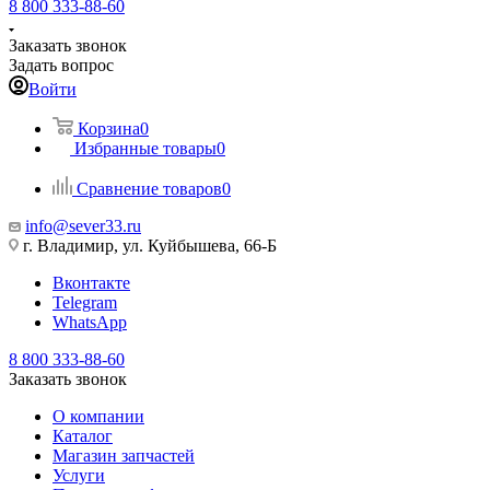
8 800 333-88-60
Заказать звонок
Задать вопрос
Войти
Корзина
0
Избранные товары
0
Сравнение товаров
0
info@sever33.ru
г. Владимир, ул. Куйбышева, 66-Б
Вконтакте
Telegram
WhatsApp
8 800 333-88-60
Заказать звонок
О компании
Каталог
Магазин запчастей
Услуги