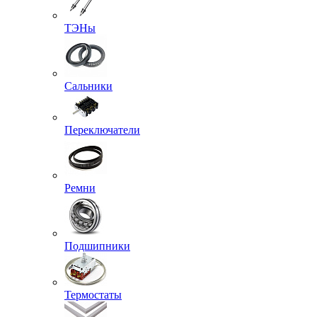
ТЭНы
Сальники
Переключатели
Ремни
Подшипники
Термостаты