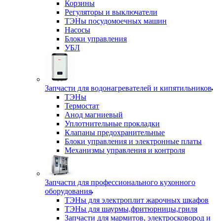
Корзины
Регуляторы и выключатели
ТЭНы посудомоечных машин
Насосы
Блоки управления
УБЛ
Запчасти для водонагревателей и кипятильников
ТЭНы
Термостат
Анод магниевый
Уплотнительные прокладки
Клапаны предохранительные
Блоки управления и электронные платы
Механизмы управления и контроля
Запчасти для профессионального кухонного
оборудования
ТЭНы для электроплит жарочных шкафов
ТЭНы для шаурмы,фритюрницы,гриля
Запчасти для мармитов, электросковород и