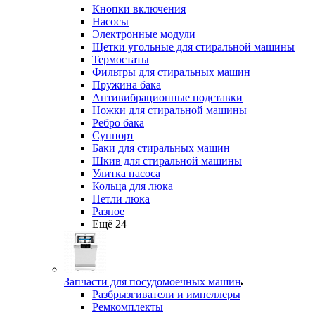
Кнопки включения
Насосы
Электронные модули
Щетки угольные для стиральной машины
Термостаты
Фильтры для стиральных машин
Пружина бака
Антивибрационные подставки
Ножки для стиральной машины
Ребро бака
Суппорт
Баки для стиральных машин
Шкив для стиральной машины
Улитка насоса
Кольца для люка
Петли люка
Разное
Ещё 24
Запчасти для посудомоечных машин
Разбрызгиватели и импеллеры
Ремкомплекты