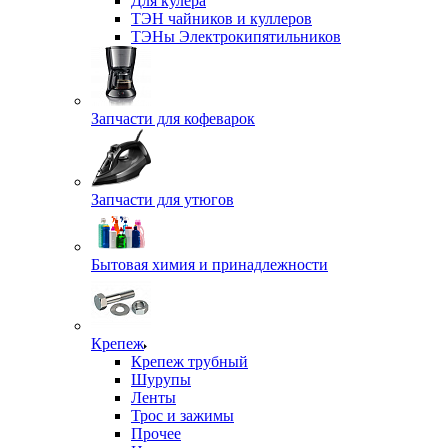
Для кулера
ТЭН чайников и куллеров
ТЭНы Электрокипятильников
Запчасти для кофеварок
Запчасти для утюгов
Бытовая химия и принадлежности
Крепеж
Крепеж трубный
Шурупы
Ленты
Трос и зажимы
Прочее