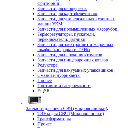
фритюрниц
Запчасти для овощерезок
Запчасти для картофелечисток
Запчасти для универсальных кухонных
машин УКМ
Запчасти для промышленных мясорубок
Терморегуляторы, пускатели,
переключатели, датчики
Запчасти для электроплит и жарочных
шкафов конфорки и ТЭНы
Запчасти для пароконвектоматов
Запчасти для пищеварочных котлов
Редуктора
Запчасти для вакуумных упаковщиков
Смазки и лубриканты
Прочее
Противни и гастроемкости
Ещё 6
Запчасти для печи СВЧ (микроволновки)
ТЭНы для СВЧ (Микроволновки)
Трансформаторы
Прочее