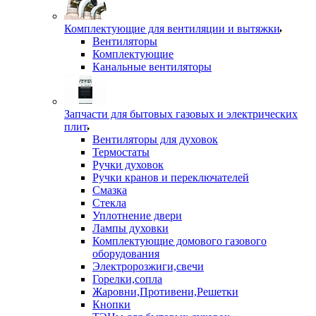
Комплектующие для вентиляции и вытяжки
Вентиляторы
Комплектующие
Канальные вентиляторы
Запчасти для бытовых газовых и электрических
плит
Вентиляторы для духовок
Термостаты
Ручки духовок
Ручки кранов и переключателей
Смазка
Стекла
Уплотнение двери
Лампы духовки
Комплектующие домового газового
оборудования
Электророзжиги,свечи
Горелки,сопла
Жаровни,Противени,Решетки
Кнопки