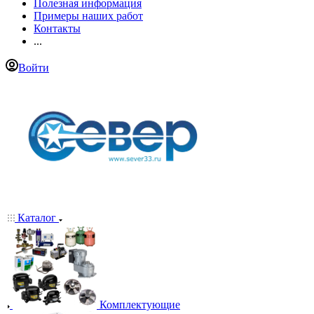
Полезная информация
Примеры наших работ
Контакты
...
Войти
Каталог
Комплектующие