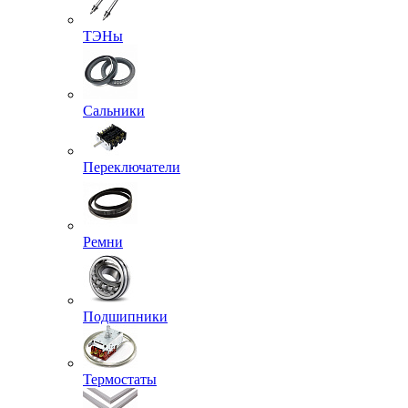
ТЭНы
Сальники
Переключатели
Ремни
Подшипники
Термостаты