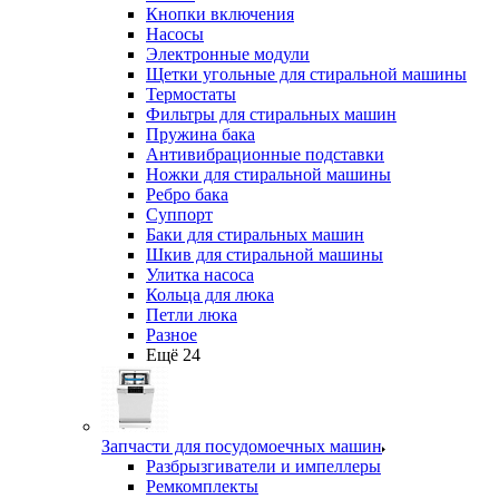
Кнопки включения
Насосы
Электронные модули
Щетки угольные для стиральной машины
Термостаты
Фильтры для стиральных машин
Пружина бака
Антивибрационные подставки
Ножки для стиральной машины
Ребро бака
Суппорт
Баки для стиральных машин
Шкив для стиральной машины
Улитка насоса
Кольца для люка
Петли люка
Разное
Ещё 24
Запчасти для посудомоечных машин
Разбрызгиватели и импеллеры
Ремкомплекты