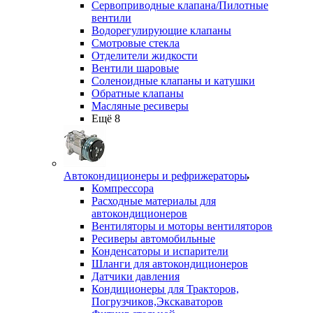
Сервоприводные клапана/Пилотные
вентили
Водорегулирующие клапаны
Смотровые стекла
Отделители жидкости
Вентили шаровые
Соленоидные клапаны и катушки
Обратные клапаны
Масляные ресиверы
Ещё 8
Автокондиционеры и рефрижераторы
Компрессора
Расходные материалы для
автокондиционеров
Вентиляторы и моторы вентиляторов
Ресиверы автомобильные
Конденсаторы и испарители
Шланги для автокондиционеров
Датчики давления
Кондиционеры для Тракторов,
Погрузчиков,Экскаваторов