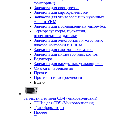
фритюрниц
Запчасти для овощерезок
Запчасти для картофелечисток
Запчасти для универсальных кухонных
машин УКМ
Запчасти для промышленных мясорубок
Терморегуляторы, пускатели,
переключатели, датчики
Запчасти для электроплит и жарочных
шкафов конфорки и ТЭНы
Запчасти для пароконвектоматов
Запчасти для пищеварочных котлов
Редуктора
Запчасти для вакуумных упаковщиков
Смазки и лубриканты
Прочее
Противни и гастроемкости
Ещё 6
Запчасти для печи СВЧ (микроволновки)
ТЭНы для СВЧ (Микроволновки)
Трансформаторы
Прочее