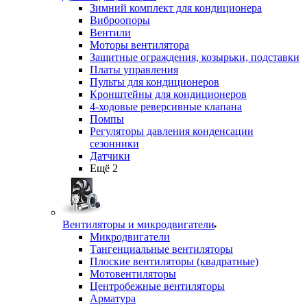
Зимний комплект для кондиционера
Виброопоры
Вентили
Моторы вентилятора
Защитные ограждения, козырьки, подставки
Платы управления
Пульты для кондиционеров
Кронштейны для кондиционеров
4-ходовые реверсивные клапана
Помпы
Регуляторы давления конденсации
сезонники
Датчики
Ещё 2
Вентиляторы и микродвигатели
Микродвигатели
Тангенциальные вентиляторы
Плоские вентиляторы (квадратные)
Мотовентиляторы
Центробежные вентиляторы
Арматура