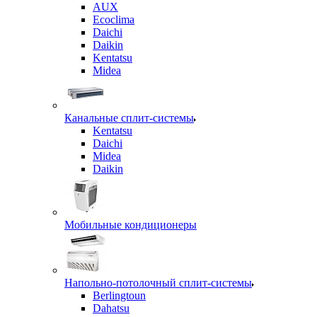
AUX
Ecoclima
Daichi
Daikin
Kentatsu
Midea
Канальные сплит-системы
Kentatsu
Daichi
Midea
Daikin
Мобильные кондиционеры
Напольно-потолочный сплит-системы
Berlingtoun
Dahatsu