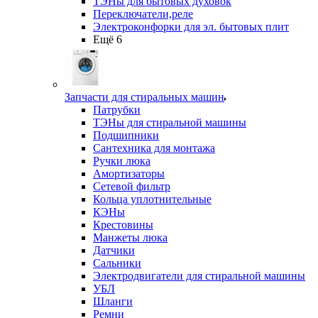
ТЭНы для бытовых духовок
Переключатели,реле
Электроконфорки для эл. бытовых плит
Ещё 6
Запчасти для стиральных машин
Патрубки
ТЭНы для стиральной машины
Подшипники
Сантехника для монтажа
Ручки люка
Амортизаторы
Сетевой фильтр
Кольца уплотнительные
КЭНы
Крестовины
Манжеты люка
Датчики
Сальники
Электродвигатели для стиральной машины
УБЛ
Шланги
Ремни