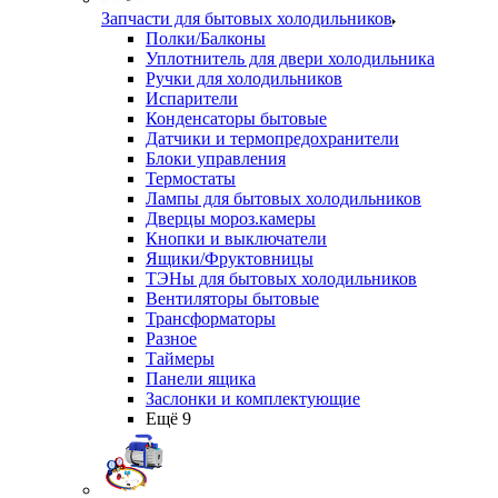
Запчасти для бытовых холодильников
Полки/Балконы
Уплотнитель для двери холодильника
Ручки для холодильников
Испарители
Конденсаторы бытовые
Датчики и термопредохранители
Блоки управления
Термостаты
Лампы для бытовых холодильников
Дверцы мороз.камеры
Кнопки и выключатели
Ящики/Фруктовницы
ТЭНы для бытовых холодильников
Вентиляторы бытовые
Трансформаторы
Разное
Таймеры
Панели ящика
Заслонки и комплектующие
Ещё 9