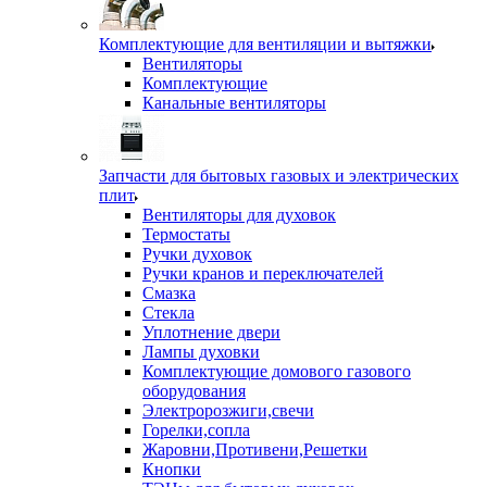
Комплектующие для вентиляции и вытяжки
Вентиляторы
Комплектующие
Канальные вентиляторы
Запчасти для бытовых газовых и электрических
плит
Вентиляторы для духовок
Термостаты
Ручки духовок
Ручки кранов и переключателей
Смазка
Стекла
Уплотнение двери
Лампы духовки
Комплектующие домового газового
оборудования
Электророзжиги,свечи
Горелки,сопла
Жаровни,Противени,Решетки
Кнопки