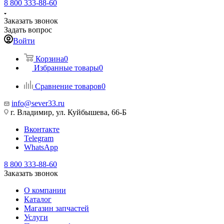
8 800 333-88-60
Заказать звонок
Задать вопрос
Войти
Корзина
0
Избранные товары
0
Сравнение товаров
0
info@sever33.ru
г. Владимир, ул. Куйбышева, 66-Б
Вконтакте
Telegram
WhatsApp
8 800 333-88-60
Заказать звонок
О компании
Каталог
Магазин запчастей
Услуги