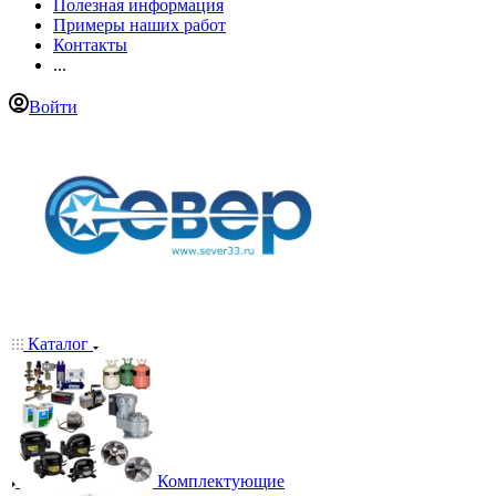
Полезная информация
Примеры наших работ
Контакты
...
Войти
Каталог
Комплектующие