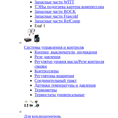
Запасные части WITT
ТЭНы подогрева картера компрессора
Запасные части BOCK
Запасные части Frascold
Запасные части RefComp
Ещё 1
Системы управления и контроля
Кнопки, выключатели, индикация
Реле давления
Регулятор уровня масла/Реле контроля
смазки
Контроллеры
Регуляторы вращения
Соединительный тракт
Датчики температуры и давления
Термометры
Термостаты универсальные
Для кондиционеров