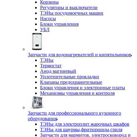
Корзины
Регуляторы и выключатели
ТЭНы посудомоечных машин
Насосы
Блоки управления
УБЛ
Запчасти для водонагревателей и кипятильников
ТЭНы
Термостат
Анод магниевый
Уплотнительные прокладки
Клапаны предохранительные
Блоки управления и электронные платы
Механизмы управления и контроля
Запчасти для профессионального кухонного
оборудования
ТЭНы для электроплит жарочных шкафов
ТЭНы для шаурмы,фритюрницы,гриля
Запчасти для мармитов, электросковород и