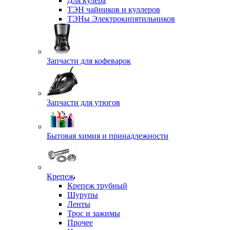
Для кулера
ТЭН чайников и куллеров
ТЭНы Электрокипятильников
Запчасти для кофеварок
Запчасти для утюгов
Бытовая химия и принадлежности
Крепеж
Крепеж трубный
Шурупы
Ленты
Трос и зажимы
Прочее