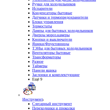
Ручки для холодильников
Испарители
Конденсаторы бытовые
Датчики и термопредохранители
Блоки управления
Термостаты
Лампы для бытовых холодильников
Дверцы мороз.камеры
Кнопки и выключатели
Ящики/Фруктовницы
ТЭНы для бытовых холодильников
Вентиляторы бытовые
Трансформаторы
Разное
Таймеры
Панели ящика
Заслонки и комплектующие
Ещё 9
Инструмент
Слесарный инструмент
Переходники и проколки