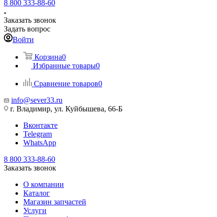
8 800 333-88-60
Заказать звонок
Задать вопрос
Войти
Корзина
0
Избранные товары
0
Сравнение товаров
0
info@sever33.ru
г. Владимир, ул. Куйбышева, 66-Б
Вконтакте
Telegram
WhatsApp
8 800 333-88-60
Заказать звонок
О компании
Каталог
Магазин запчастей
Услуги