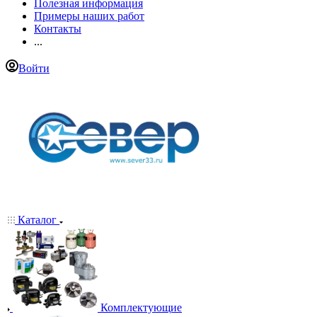
Полезная информация
Примеры наших работ
Контакты
...
Войти
Каталог
Комплектующие