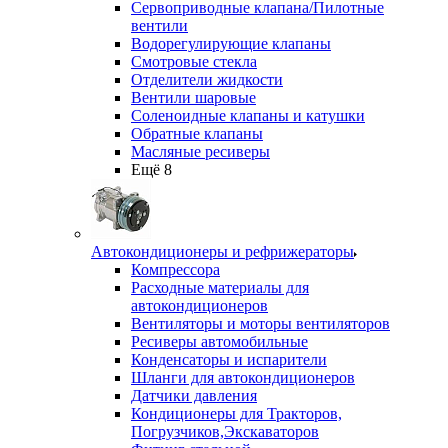
Сервоприводные клапана/Пилотные
вентили
Водорегулирующие клапаны
Смотровые стекла
Отделители жидкости
Вентили шаровые
Соленоидные клапаны и катушки
Обратные клапаны
Масляные ресиверы
Ещё 8
Автокондиционеры и рефрижераторы
Компрессора
Расходные материалы для
автокондиционеров
Вентиляторы и моторы вентиляторов
Ресиверы автомобильные
Конденсаторы и испарители
Шланги для автокондиционеров
Датчики давления
Кондиционеры для Тракторов,
Погрузчиков,Экскаваторов