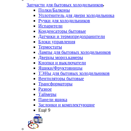
Запчасти для бытовых холодильников
Полки/Балконы
Уплотнитель для двери холодильника
Ручки для холодильников
Испарители
Конденсаторы бытовые
Датчики и термопредохранители
Блоки управления
Термостаты
Лампы для бытовых холодильников
Дверцы мороз.камеры
Кнопки и выключатели
Ящики/Фруктовницы
ТЭНы для бытовых холодильников
Вентиляторы бытовые
Трансформаторы
Разное
Таймеры
Панели ящика
Заслонки и комплектующие
Ещё 9