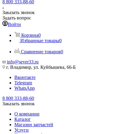
8 800 333-88-60
Заказать звонок
Задать вопрос
Войти
Корзина
0
Избранные товары
0
Сравнение товаров
0
info@sever33.ru
г. Владимир, ул. Куйбышева, 66-Б
Вконтакте
Telegram
WhatsApp
8 800 333-88-60
Заказать звонок
О компании
Каталог
Магазин запчастей
Услуги