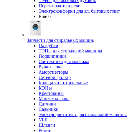
ТЭНы для бытовых духовок
Переключатели,реле
Электроконфорки для эл. бытовых плит
Ещё 6
Запчасти для стиральных машин
Патрубки
ТЭНы для стиральной машины
Подшипники
Сантехника для монтажа
Ручки люка
Амортизаторы
Сетевой фильтр
Кольца уплотнительные
КЭНы
Крестовины
Манжеты люка
Датчики
Сальники
Электродвигатели для стиральной машины
УБЛ
Шланги
Ремни