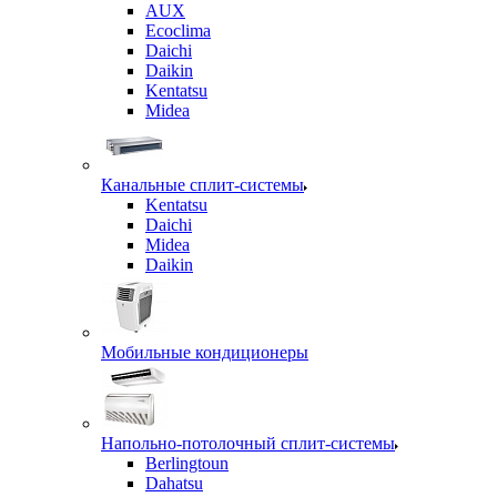
AUX
Ecoclima
Daichi
Daikin
Kentatsu
Midea
Канальные сплит-системы
Kentatsu
Daichi
Midea
Daikin
Мобильные кондиционеры
Напольно-потолочный сплит-системы
Berlingtoun
Dahatsu