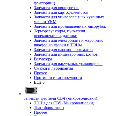
фритюрниц
Запчасти для овощерезок
Запчасти для картофелечисток
Запчасти для универсальных кухонных
машин УКМ
Запчасти для промышленных мясорубок
Терморегуляторы, пускатели,
переключатели, датчики
Запчасти для электроплит и жарочных
шкафов конфорки и ТЭНы
Запчасти для пароконвектоматов
Запчасти для пищеварочных котлов
Редуктора
Запчасти для вакуумных упаковщиков
Смазки и лубриканты
Прочее
Противни и гастроемкости
Ещё 6
Запчасти для печи СВЧ (микроволновки)
ТЭНы для СВЧ (Микроволновки)
Трансформаторы
Прочее