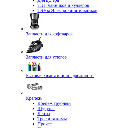
Для кулера
ТЭН чайников и куллеров
ТЭНы Электрокипятильников
Запчасти для кофеварок
Запчасти для утюгов
Бытовая химия и принадлежности
Крепеж
Крепеж трубный
Шурупы
Ленты
Трос и зажимы
Прочее