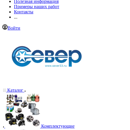
Полезная информация
Примеры наших работ
Контакты
...
Войти
Каталог
Комплектующие