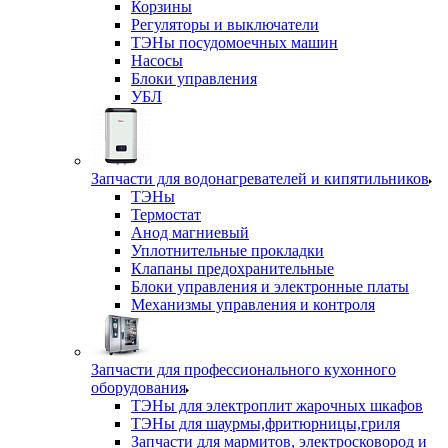
Корзины
Регуляторы и выключатели
ТЭНы посудомоечных машин
Насосы
Блоки управления
УБЛ
Запчасти для водонагревателей и кипятильников
ТЭНы
Термостат
Анод магниевый
Уплотнительные прокладки
Клапаны предохранительные
Блоки управления и электронные платы
Механизмы управления и контроля
Запчасти для профессионального кухонного
оборудования
ТЭНы для электроплит жарочных шкафов
ТЭНы для шаурмы,фритюрницы,гриля
Запчасти для мармитов, электросковород и