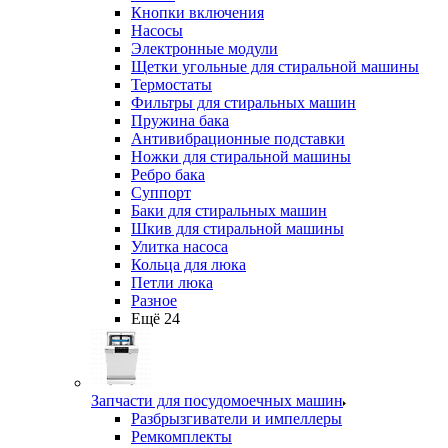
Кнопки включения
Насосы
Электронные модули
Щетки угольные для стиральной машины
Термостаты
Фильтры для стиральных машин
Пружина бака
Антивибрационные подставки
Ножки для стиральной машины
Ребро бака
Суппорт
Баки для стиральных машин
Шкив для стиральной машины
Улитка насоса
Кольца для люка
Петли люка
Разное
Ещё 24
Запчасти для посудомоечных машин
Разбрызгиватели и импеллеры
Ремкомплекты