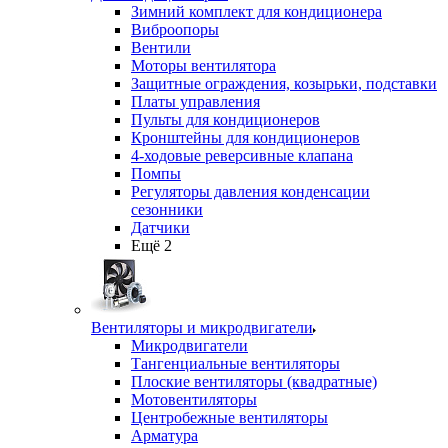
Зимний комплект для кондиционера
Виброопоры
Вентили
Моторы вентилятора
Защитные ограждения, козырьки, подставки
Платы управления
Пульты для кондиционеров
Кронштейны для кондиционеров
4-ходовые реверсивные клапана
Помпы
Регуляторы давления конденсации
сезонники
Датчики
Ещё 2
Вентиляторы и микродвигатели
Микродвигатели
Тангенциальные вентиляторы
Плоские вентиляторы (квадратные)
Мотовентиляторы
Центробежные вентиляторы
Арматура