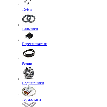
ТЭНы
Сальники
Переключатели
Ремни
Подшипники
Термостаты