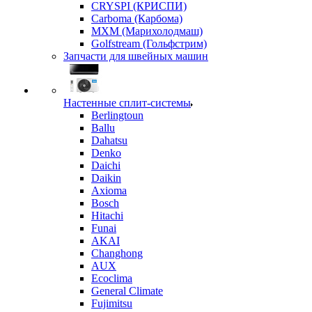
CRYSPI (КРИСПИ)
Carboma (Карбома)
MXM (Марихолодмаш)
Golfstream (Гольфстрим)
Запчасти для швейных машин
Настенные сплит-системы
Berlingtoun
Ballu
Dahatsu
Denko
Daichi
Daikin
Axioma
Bosch
Hitachi
Funai
AKAI
Changhong
AUX
Ecoclima
General Climate
Fujimitsu