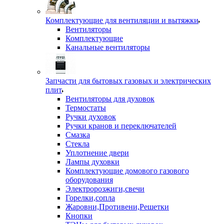
Комплектующие для вентиляции и вытяжки
Вентиляторы
Комплектующие
Канальные вентиляторы
Запчасти для бытовых газовых и электрических
плит
Вентиляторы для духовок
Термостаты
Ручки духовок
Ручки кранов и переключателей
Смазка
Стекла
Уплотнение двери
Лампы духовки
Комплектующие домового газового
оборудования
Электророзжиги,свечи
Горелки,сопла
Жаровни,Противени,Решетки
Кнопки