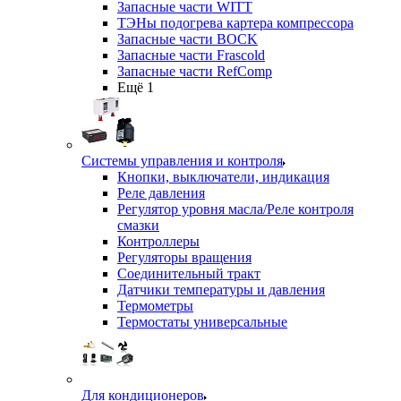
Запасные части WITT
ТЭНы подогрева картера компрессора
Запасные части BOCK
Запасные части Frascold
Запасные части RefComp
Ещё 1
Системы управления и контроля
Кнопки, выключатели, индикация
Реле давления
Регулятор уровня масла/Реле контроля
смазки
Контроллеры
Регуляторы вращения
Соединительный тракт
Датчики температуры и давления
Термометры
Термостаты универсальные
Для кондиционеров