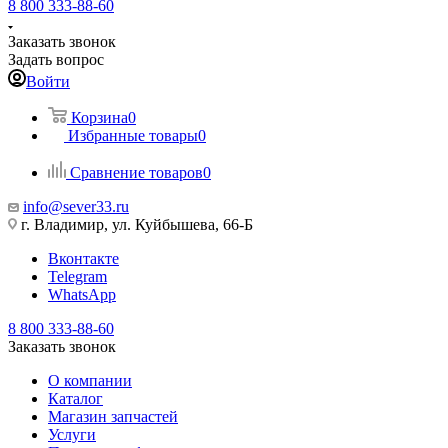
8 800 333-88-60
Заказать звонок
Задать вопрос
Войти
Корзина
0
Избранные товары
0
Сравнение товаров
0
info@sever33.ru
г. Владимир, ул. Куйбышева, 66-Б
Вконтакте
Telegram
WhatsApp
8 800 333-88-60
Заказать звонок
О компании
Каталог
Магазин запчастей
Услуги