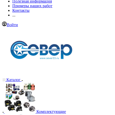
Полезная информация
Примеры наших работ
Контакты
...
Войти
Каталог
Комплектующие