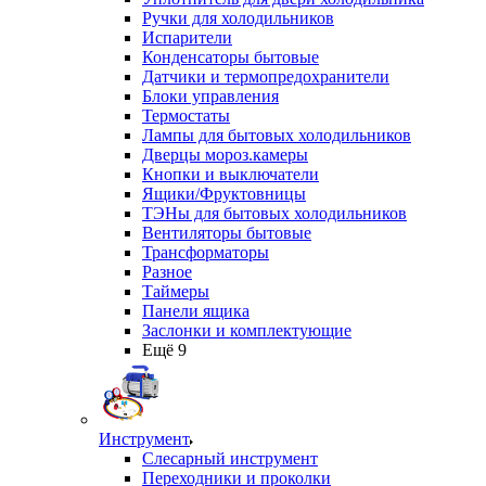
Ручки для холодильников
Испарители
Конденсаторы бытовые
Датчики и термопредохранители
Блоки управления
Термостаты
Лампы для бытовых холодильников
Дверцы мороз.камеры
Кнопки и выключатели
Ящики/Фруктовницы
ТЭНы для бытовых холодильников
Вентиляторы бытовые
Трансформаторы
Разное
Таймеры
Панели ящика
Заслонки и комплектующие
Ещё 9
Инструмент
Слесарный инструмент
Переходники и проколки