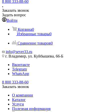
8 800 333-88-60
Заказать звонок
Задать вопрос
Войти
Корзина
0
Избранные товары
0
Сравнение товаров
0
info@sever33.ru
г. Владимир, ул. Куйбышева, 66-Б
Вконтакте
Telegram
WhatsApp
8 800 333-88-60
Заказать звонок
О компании
Каталог
Услуги
Полезная информация