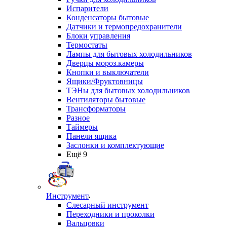
Испарители
Конденсаторы бытовые
Датчики и термопредохранители
Блоки управления
Термостаты
Лампы для бытовых холодильников
Дверцы мороз.камеры
Кнопки и выключатели
Ящики/Фруктовницы
ТЭНы для бытовых холодильников
Вентиляторы бытовые
Трансформаторы
Разное
Таймеры
Панели ящика
Заслонки и комплектующие
Ещё 9
Инструмент
Слесарный инструмент
Переходники и проколки
Вальцовки