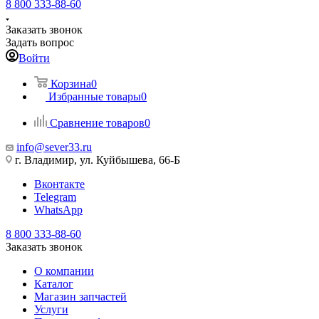
8 800 333-88-60
Заказать звонок
Задать вопрос
Войти
Корзина
0
Избранные товары
0
Сравнение товаров
0
info@sever33.ru
г. Владимир, ул. Куйбышева, 66-Б
Вконтакте
Telegram
WhatsApp
8 800 333-88-60
Заказать звонок
О компании
Каталог
Магазин запчастей
Услуги