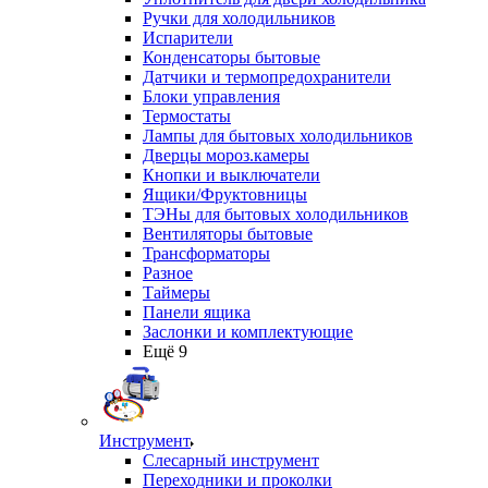
Ручки для холодильников
Испарители
Конденсаторы бытовые
Датчики и термопредохранители
Блоки управления
Термостаты
Лампы для бытовых холодильников
Дверцы мороз.камеры
Кнопки и выключатели
Ящики/Фруктовницы
ТЭНы для бытовых холодильников
Вентиляторы бытовые
Трансформаторы
Разное
Таймеры
Панели ящика
Заслонки и комплектующие
Ещё 9
Инструмент
Слесарный инструмент
Переходники и проколки