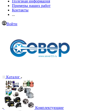
Полезная информация
Примеры наших работ
Контакты
...
Войти
Каталог
Комплектующие