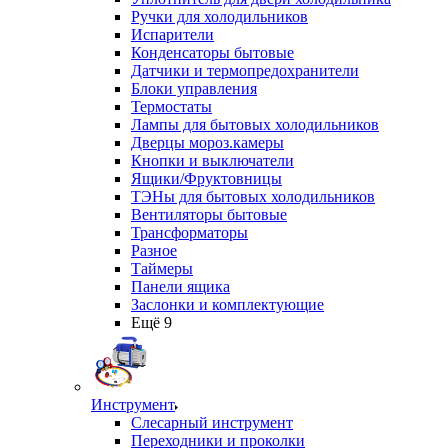
Ручки для холодильников
Испарители
Конденсаторы бытовые
Датчики и термопредохранители
Блоки управления
Термостаты
Лампы для бытовых холодильников
Дверцы мороз.камеры
Кнопки и выключатели
Ящики/Фруктовницы
ТЭНы для бытовых холодильников
Вентиляторы бытовые
Трансформаторы
Разное
Таймеры
Панели ящика
Заслонки и комплектующие
Ещё 9
Инструмент
Слесарный инструмент
Переходники и проколки