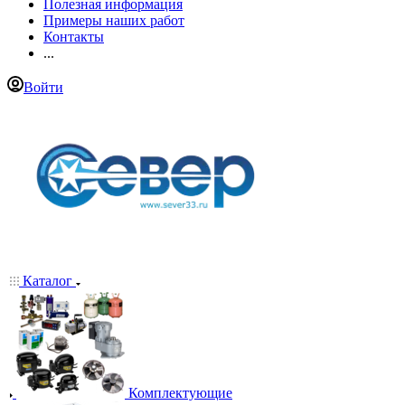
Полезная информация
Примеры наших работ
Контакты
...
Войти
Каталог
Комплектующие