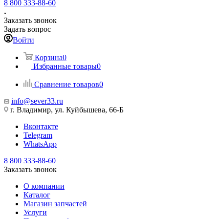
8 800 333-88-60
Заказать звонок
Задать вопрос
Войти
Корзина
0
Избранные товары
0
Сравнение товаров
0
info@sever33.ru
г. Владимир, ул. Куйбышева, 66-Б
Вконтакте
Telegram
WhatsApp
8 800 333-88-60
Заказать звонок
О компании
Каталог
Магазин запчастей
Услуги