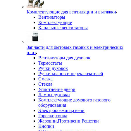
Комплектующие для вентиляции и вытяжки
Вентиляторы
Комплектующие
Канальные вентиляторы
Запчасти для бытовых газовых и электрических
плит
Вентиляторы для духовок
Термостаты
Ручки духовок
Ручки кранов и переключателей
Смазка
Стекла
Уплотнение двери
Лампы духовки
Комплектующие домового газового
оборудования
Электророзжиги,свечи
Горелки,сопла
Жаровни,Противени,Решетки
Кнопки