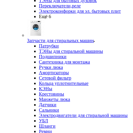
ТЭНы для бытовых духовок
Переключатели,реле
Электроконфорки для эл. бытовых плит
Ещё 6
Запчасти для стиральных машин
Патрубки
ТЭНы для стиральной машины
Подшипники
Сантехника для монтажа
Ручки люка
Амортизаторы
Сетевой фильтр
Кольца уплотнительные
КЭНы
Крестовины
Манжеты люка
Датчики
Сальники
Электродвигатели для стиральной машины
УБЛ
Шланги
Ремни