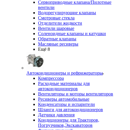
Сервоприводные клапана/Пилотные
вентили
Водорегулирующие клапаны
Смотровые стекла
Отделители жидкости
Вентили шаровые
Соленоидные клапаны и катушки
Обратные клапаны
Масляные ресиверы
Ещё 8
Автокондиционеры и рефрижераторы
Компрессора
Расходные материалы для
автокондиционеров
Вентиляторы и моторы вентиляторов
Ресиверы автомобильные
Конденсаторы и испарители
Шланги для автокондиционеров
Датчики давления
Кондиционеры для Тракторов,
Погрузчиков,Экскаваторов