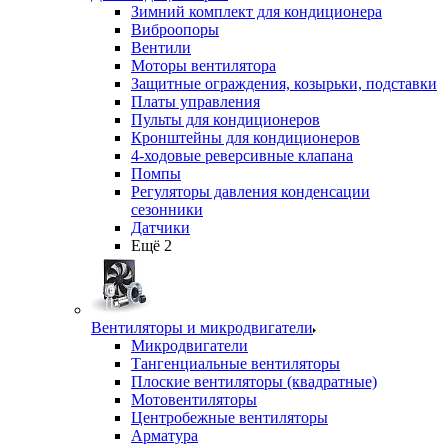
Зимний комплект для кондиционера
Виброопоры
Вентили
Моторы вентилятора
Защитные ограждения, козырьки, подставки
Платы управления
Пульты для кондиционеров
Кронштейны для кондиционеров
4-ходовые реверсивные клапана
Помпы
Регуляторы давления конденсации
сезонники
Датчики
Ещё 2
Вентиляторы и микродвигатели
Микродвигатели
Тангенциальные вентиляторы
Плоские вентиляторы (квадратные)
Мотовентиляторы
Центробежные вентиляторы
Арматура