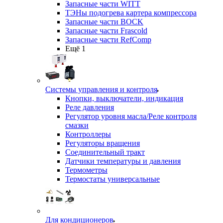
Запасные части WITT
ТЭНы подогрева картера компрессора
Запасные части BOCK
Запасные части Frascold
Запасные части RefComp
Ещё 1
Системы управления и контроля
Кнопки, выключатели, индикация
Реле давления
Регулятор уровня масла/Реле контроля
смазки
Контроллеры
Регуляторы вращения
Соединительный тракт
Датчики температуры и давления
Термометры
Термостаты универсальные
Для кондиционеров