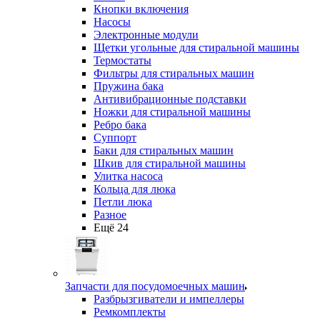
Кнопки включения
Насосы
Электронные модули
Щетки угольные для стиральной машины
Термостаты
Фильтры для стиральных машин
Пружина бака
Антивибрационные подставки
Ножки для стиральной машины
Ребро бака
Суппорт
Баки для стиральных машин
Шкив для стиральной машины
Улитка насоса
Кольца для люка
Петли люка
Разное
Ещё 24
Запчасти для посудомоечных машин
Разбрызгиватели и импеллеры
Ремкомплекты