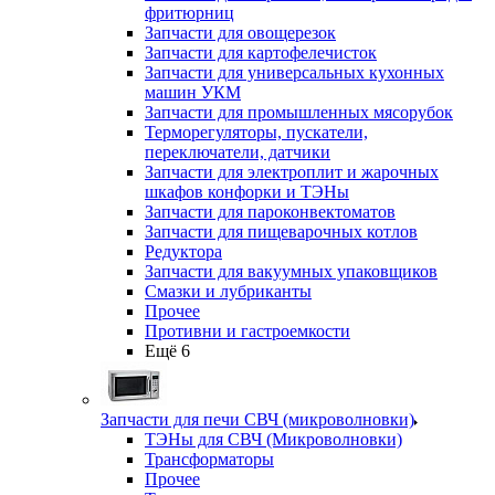
фритюрниц
Запчасти для овощерезок
Запчасти для картофелечисток
Запчасти для универсальных кухонных
машин УКМ
Запчасти для промышленных мясорубок
Терморегуляторы, пускатели,
переключатели, датчики
Запчасти для электроплит и жарочных
шкафов конфорки и ТЭНы
Запчасти для пароконвектоматов
Запчасти для пищеварочных котлов
Редуктора
Запчасти для вакуумных упаковщиков
Смазки и лубриканты
Прочее
Противни и гастроемкости
Ещё 6
Запчасти для печи СВЧ (микроволновки)
ТЭНы для СВЧ (Микроволновки)
Трансформаторы
Прочее