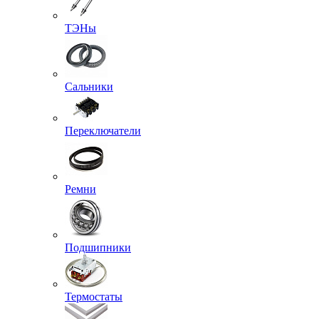
ТЭНы
Сальники
Переключатели
Ремни
Подшипники
Термостаты