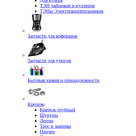
Для кулера
ТЭН чайников и куллеров
ТЭНы Электрокипятильников
Запчасти для кофеварок
Запчасти для утюгов
Бытовая химия и принадлежности
Крепеж
Крепеж трубный
Шурупы
Ленты
Трос и зажимы
Прочее