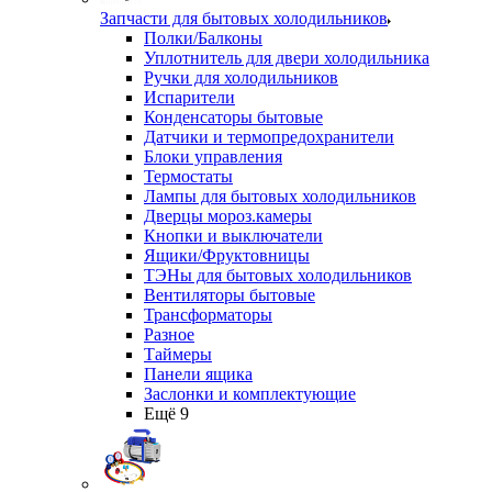
Запчасти для бытовых холодильников
Полки/Балконы
Уплотнитель для двери холодильника
Ручки для холодильников
Испарители
Конденсаторы бытовые
Датчики и термопредохранители
Блоки управления
Термостаты
Лампы для бытовых холодильников
Дверцы мороз.камеры
Кнопки и выключатели
Ящики/Фруктовницы
ТЭНы для бытовых холодильников
Вентиляторы бытовые
Трансформаторы
Разное
Таймеры
Панели ящика
Заслонки и комплектующие
Ещё 9