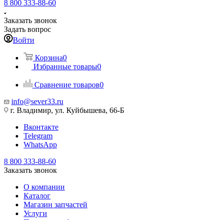
8 800 333-88-60
Заказать звонок
Задать вопрос
Войти
Корзина
0
Избранные товары
0
Сравнение товаров
0
info@sever33.ru
г. Владимир, ул. Куйбышева, 66-Б
Вконтакте
Telegram
WhatsApp
8 800 333-88-60
Заказать звонок
О компании
Каталог
Магазин запчастей
Услуги