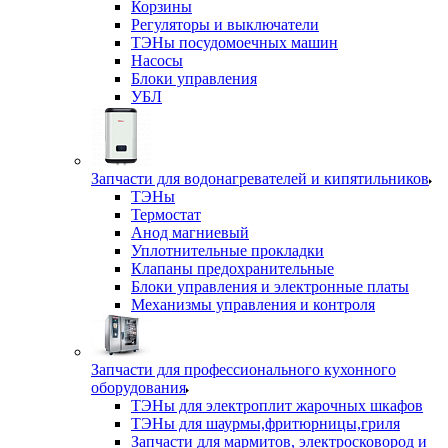
Корзины
Регуляторы и выключатели
ТЭНы посудомоечных машин
Насосы
Блоки управления
УБЛ
Запчасти для водонагревателей и кипятильников
ТЭНы
Термостат
Анод магниевый
Уплотнительные прокладки
Клапаны предохранительные
Блоки управления и электронные платы
Механизмы управления и контроля
Запчасти для профессионального кухонного
оборудования
ТЭНы для электроплит жарочных шкафов
ТЭНы для шаурмы,фритюрницы,гриля
Запчасти для мармитов, электросковород и