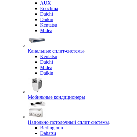
AUX
Ecoclima
Daichi
Daikin
Kentatsu
Midea
Канальные сплит-системы
Kentatsu
Daichi
Midea
Daikin
Мобильные кондиционеры
Напольно-потолочный сплит-системы
Berlingtoun
Dahatsu