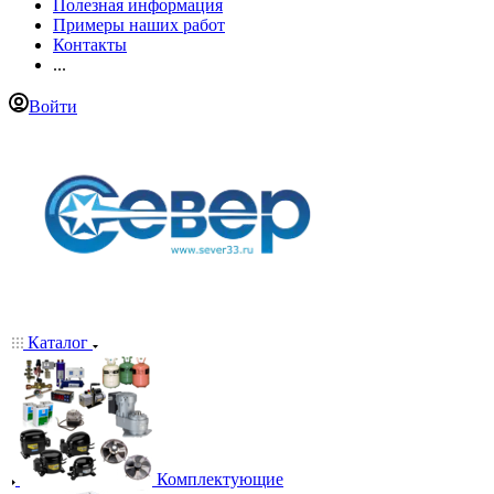
Полезная информация
Примеры наших работ
Контакты
...
Войти
Каталог
Комплектующие