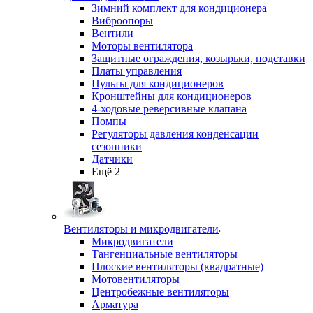
Зимний комплект для кондиционера
Виброопоры
Вентили
Моторы вентилятора
Защитные ограждения, козырьки, подставки
Платы управления
Пульты для кондиционеров
Кронштейны для кондиционеров
4-ходовые реверсивные клапана
Помпы
Регуляторы давления конденсации
сезонники
Датчики
Ещё 2
Вентиляторы и микродвигатели
Микродвигатели
Тангенциальные вентиляторы
Плоские вентиляторы (квадратные)
Мотовентиляторы
Центробежные вентиляторы
Арматура