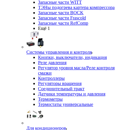
Запасные части WITT
ТЭНы подогрева картера компрессора
Запасные части BOCK
Запасные части Frascold
Запасные части RefComp
Ещё 1
Системы управления и контроля
Кнопки, выключатели, индикация
Реле давления
Регулятор уровня масла/Реле контроля
смазки
Контроллеры
Регуляторы вращения
Соединительный тракт
Датчики температуры и давления
Термометры
Термостаты универсальные
Для кондиционеров