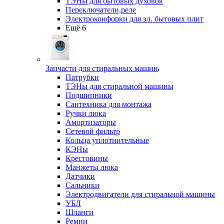
ТЭНы для бытовых духовок
Переключатели,реле
Электроконфорки для эл. бытовых плит
Ещё 6
Запчасти для стиральных машин
Патрубки
ТЭНы для стиральной машины
Подшипники
Сантехника для монтажа
Ручки люка
Амортизаторы
Сетевой фильтр
Кольца уплотнительные
КЭНы
Крестовины
Манжеты люка
Датчики
Сальники
Электродвигатели для стиральной машины
УБЛ
Шланги
Ремни