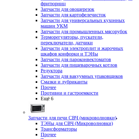
фритюрниц
Запчасти для овощерезок
Запчасти для картофелечисток
Запчасти для универсальных кухонных
машин УКМ
Запчасти для промышленных мясорубок
Терморегуляторы, пускатели,
переключатели, датчики
Запчасти для электроплит и жарочных
шкафов конфорки и ТЭНы
Запчасти для пароконвектоматов
Запчасти для пищеварочных котлов
Редуктора
Запчасти для вакуумных упаковщиков
Смазки и лубриканты
Прочее
Противни и гастроемкости
Ещё 6
Запчасти для печи СВЧ (микроволновки)
ТЭНы для СВЧ (Микроволновки)
Трансформаторы
Прочее