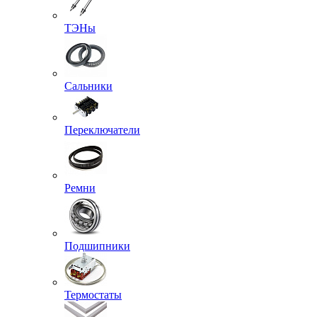
ТЭНы
Сальники
Переключатели
Ремни
Подшипники
Термостаты