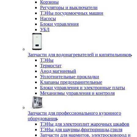
Корзины
Регуляторы и выключатели
ТЭНы посудомоечных машин
Насосы
Блоки управления
УБЛ
Запчасти для водонагревателей и кипятильников
ТЭНы
Термостат
Анод магниевый
Уплотнительные прокладки
Клапаны предохранительные
Блоки управления и электронные платы
Механизмы управления и контроля
Запчасти для профессионального кухонного
оборудования
ТЭНы для электроплит жарочных шкафов
ТЭНы для шаурмы,фритюрницы,гриля
Запчасти для мармитов, электросковород и