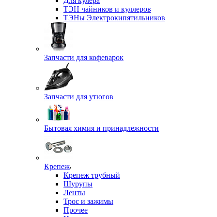
Для кулера
ТЭН чайников и куллеров
ТЭНы Электрокипятильников
Запчасти для кофеварок
Запчасти для утюгов
Бытовая химия и принадлежности
Крепеж
Крепеж трубный
Шурупы
Ленты
Трос и зажимы
Прочее