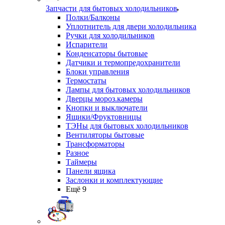
Запчасти для бытовых холодильников
Полки/Балконы
Уплотнитель для двери холодильника
Ручки для холодильников
Испарители
Конденсаторы бытовые
Датчики и термопредохранители
Блоки управления
Термостаты
Лампы для бытовых холодильников
Дверцы мороз.камеры
Кнопки и выключатели
Ящики/Фруктовницы
ТЭНы для бытовых холодильников
Вентиляторы бытовые
Трансформаторы
Разное
Таймеры
Панели ящика
Заслонки и комплектующие
Ещё 9