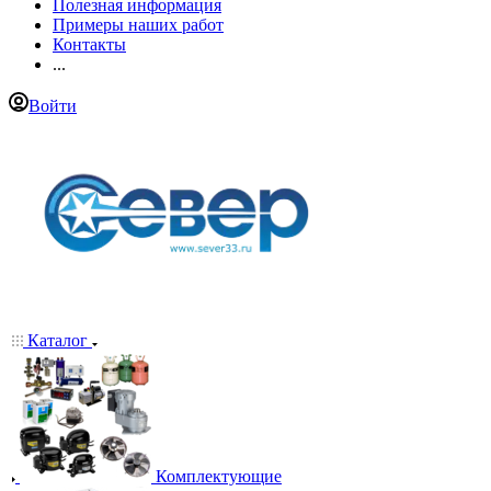
Полезная информация
Примеры наших работ
Контакты
...
Войти
Каталог
Комплектующие