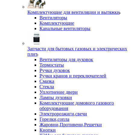
Комплектующие для вентиляции и вытяжки
Вентиляторы
Комплектующие
Канальные вентиляторы
Запчасти для бытовых газовых и электрических
плит
Вентиляторы для духовок
Термостаты
Ручки духовок
Ручки кранов и переключателей
Смазка
Стекла
Уплотнение двери
Лампы духовки
Комплектующие домового газового
оборудования
Электророзжиги,свечи
Горелки,сопла
Жаровни,Противени,Решетки
Кнопки