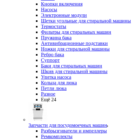
Кнопки включения
Насосы
Электронные модули
Щетки угольные для стиральной машины
Термостаты
Фильтры для стиральных машин
Пружина бака
Антивибрационные подставки
Ножки для стиральной машины
Ребро бака
Суппорт
Баки для стиральных машин
Шкив для стиральной машины
Улитка насоса
Кольца для люка
Петли люка
Разное
Ещё 24
Запчасти для посудомоечных машин
Разбрызгиватели и импеллеры
Ремкомплекты