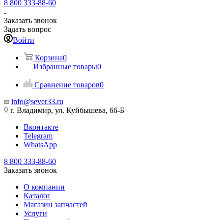
8 800 333-88-60
Заказать звонок
Задать вопрос
Войти
Корзина
0
Избранные товары
0
Сравнение товаров
0
info@sever33.ru
г. Владимир, ул. Куйбышева, 66-Б
Вконтакте
Telegram
WhatsApp
8 800 333-88-60
Заказать звонок
О компании
Каталог
Магазин запчастей
Услуги