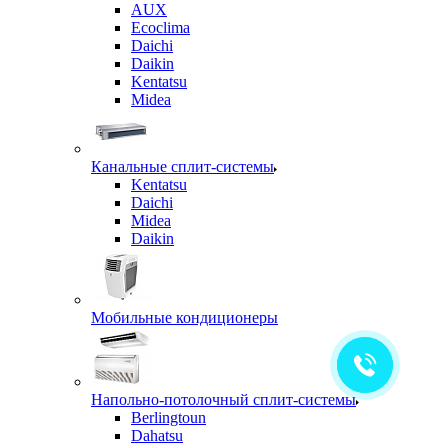
AUX
Ecoclima
Daichi
Daikin
Kentatsu
Midea
Канальные сплит-системы
Kentatsu
Daichi
Midea
Daikin
Мобильные кондиционеры
Напольно-потолочный сплит-системы
Berlingtoun
Dahatsu