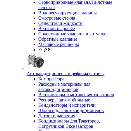
Сервоприводные клапана/Пилотные
вентили
Водорегулирующие клапаны
Смотровые стекла
Отделители жидкости
Вентили шаровые
Соленоидные клапаны и катушки
Обратные клапаны
Масляные ресиверы
Ещё 8
Автокондиционеры и рефрижераторы
Компрессора
Расходные материалы для
автокондиционеров
Вентиляторы и моторы вентиляторов
Ресиверы автомобильные
Конденсаторы и испарители
Шланги для автокондиционеров
Датчики давления
Кондиционеры для Тракторов,
Погрузчиков,Экскаваторов