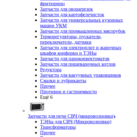
фритюрниц
Запчасти для овощерезок
Запчасти для картофелечисток
Запчасти для универсальных кухонных
машин УКМ
Запчасти для промышленных мясорубок
Терморегуляторы, пускатели,
переключатели, датчики
Запчасти для электроплит и жарочных
шкафов конфорки и ТЭНы
Запчасти для пароконвектоматов
Запчасти для пищеварочных котлов
Редуктора
Запчасти для вакуумных упаковщиков
Смазки и лубриканты
Прочее
Противни и гастроемкости
Ещё 6
Запчасти для печи СВЧ (микроволновки)
ТЭНы для СВЧ (Микроволновки)
Трансформаторы
Прочее