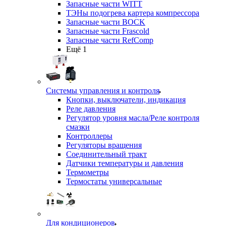
Запасные части WITT
ТЭНы подогрева картера компрессора
Запасные части BOCK
Запасные части Frascold
Запасные части RefComp
Ещё 1
Системы управления и контроля
Кнопки, выключатели, индикация
Реле давления
Регулятор уровня масла/Реле контроля
смазки
Контроллеры
Регуляторы вращения
Соединительный тракт
Датчики температуры и давления
Термометры
Термостаты универсальные
Для кондиционеров