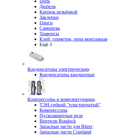
Цепь
Дюбеля
Крепеж резьбовой
Заклепки
Цанги
Саморезы
Траверсы
Клей, герметик, пена монтажная
Ещё 3
Конденсаторы электрические
Конденсаторы квадратные
Компрессоры и комплектующие
ТЭН гибкий "пластинчатый"
Компрессоры
Пускозащитные реле
Вентили Rotalock
Запасные части для Bitzer
Запасные части Copeland