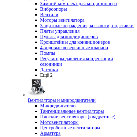
Зимний комплект для кондиционера
Виброопоры
Вентили
Моторы вентилятора
Защитные ограждения, козырьки, подставки
Платы управления
Пульты для кондиционеров
Кронштейны для кондиционеров
4-ходовые реверсивные клапана
Помпы
Регуляторы давления конденсации
сезонники
Датчики
Ещё 2
Вентиляторы и микродвигатели
Микродвигатели
Тангенциальные вентиляторы
Плоские вентиляторы (квадратные)
Мотовентиляторы
Центробежные вентиляторы
Арматура