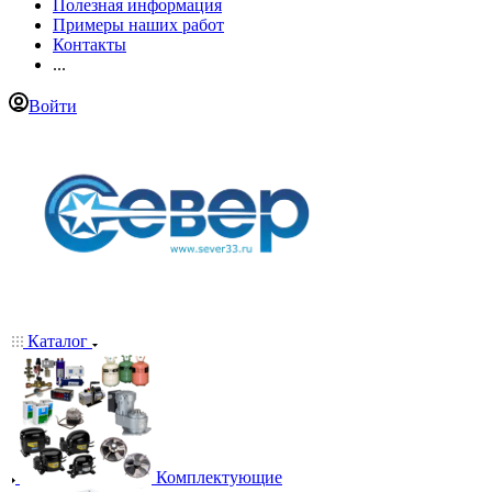
Полезная информация
Примеры наших работ
Контакты
...
Войти
Каталог
Комплектующие