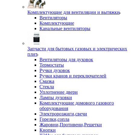
Комплектующие для вентиляции и вытяжки
Вентиляторы
Комплектующие
Канальные вентиляторы
Запчасти для бытовых газовых и электрических
плит
Вентиляторы для духовок
Термостаты
Ручки духовок
Ручки кранов и переключателей
Смазка
Стекла
Уплотнение двери
Лампы духовки
Комплектующие домового газового
оборудования
Электророзжиги,свечи
Горелки,сопла
Жаровни,Противени,Решетки
Кнопки