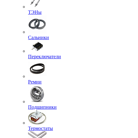
ТЭНы
Сальники
Переключатели
Ремни
Подшипники
Термостаты