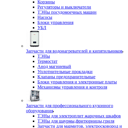
Корзины
Регуляторы и выключатели
ТЭНы посудомоечных машин
Насосы
Блоки управления
УБЛ
Запчасти для водонагревателей и кипятильников
ТЭНы
Термостат
Анод магниевый
Уплотнительные прокладки
Клапаны предохранительные
Блоки управления и электронные платы
Механизмы управления и контроля
Запчасти для профессионального кухонного
оборудования
ТЭНы для электроплит жарочных шкафов
ТЭНы для шаурмы,фритюрницы,гриля
Запчасти для мармитов, электросковород и