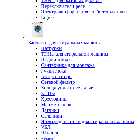
ТЭНы для бытовых духовок
Переключатели,реле
Электроконфорки для эл. бытовых плит
Ещё 6
Запчасти для стиральных машин
Патрубки
ТЭНы для стиральной машины
Подшипники
Сантехника для монтажа
Ручки люка
Амортизаторы
Сетевой фильтр
Кольца уплотнительные
КЭНы
Крестовины
Манжеты люка
Датчики
Сальники
Электродвигатели для стиральной машины
УБЛ
Шланги
Ремни