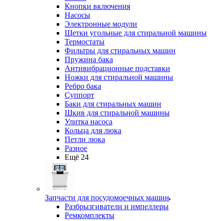
Кнопки включения
Насосы
Электронные модули
Щетки угольные для стиральной машины
Термостаты
Фильтры для стиральных машин
Пружина бака
Антивибрационные подставки
Ножки для стиральной машины
Ребро бака
Суппорт
Баки для стиральных машин
Шкив для стиральной машины
Улитка насоса
Кольца для люка
Петли люка
Разное
Ещё 24
Запчасти для посудомоечных машин
Разбрызгиватели и импеллеры
Ремкомплекты