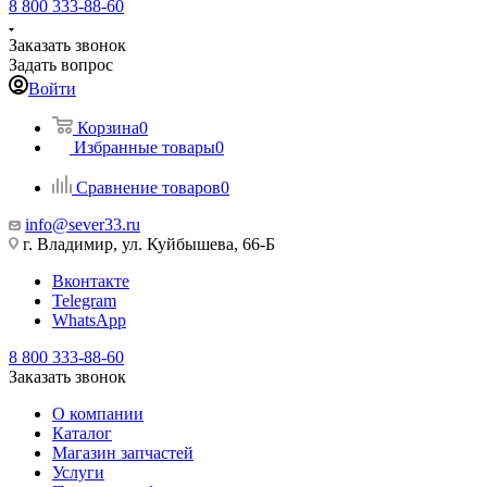
8 800 333-88-60
Заказать звонок
Задать вопрос
Войти
Корзина
0
Избранные товары
0
Сравнение товаров
0
info@sever33.ru
г. Владимир, ул. Куйбышева, 66-Б
Вконтакте
Telegram
WhatsApp
8 800 333-88-60
Заказать звонок
О компании
Каталог
Магазин запчастей
Услуги