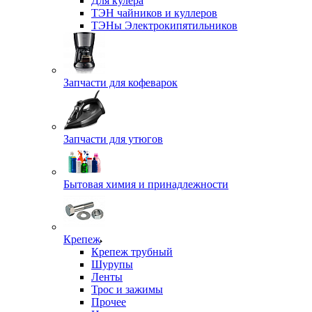
Для кулера
ТЭН чайников и куллеров
ТЭНы Электрокипятильников
Запчасти для кофеварок
Запчасти для утюгов
Бытовая химия и принадлежности
Крепеж
Крепеж трубный
Шурупы
Ленты
Трос и зажимы
Прочее