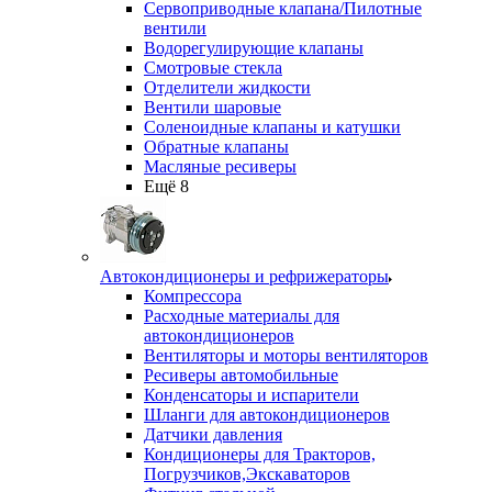
Сервоприводные клапана/Пилотные
вентили
Водорегулирующие клапаны
Смотровые стекла
Отделители жидкости
Вентили шаровые
Соленоидные клапаны и катушки
Обратные клапаны
Масляные ресиверы
Ещё 8
Автокондиционеры и рефрижераторы
Компрессора
Расходные материалы для
автокондиционеров
Вентиляторы и моторы вентиляторов
Ресиверы автомобильные
Конденсаторы и испарители
Шланги для автокондиционеров
Датчики давления
Кондиционеры для Тракторов,
Погрузчиков,Экскаваторов