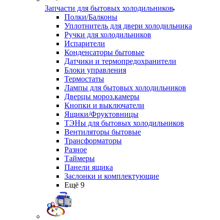
Запчасти для бытовых холодильников
Полки/Балконы
Уплотнитель для двери холодильника
Ручки для холодильников
Испарители
Конденсаторы бытовые
Датчики и термопредохранители
Блоки управления
Термостаты
Лампы для бытовых холодильников
Дверцы мороз.камеры
Кнопки и выключатели
Ящики/Фруктовницы
ТЭНы для бытовых холодильников
Вентиляторы бытовые
Трансформаторы
Разное
Таймеры
Панели ящика
Заслонки и комплектующие
Ещё 9