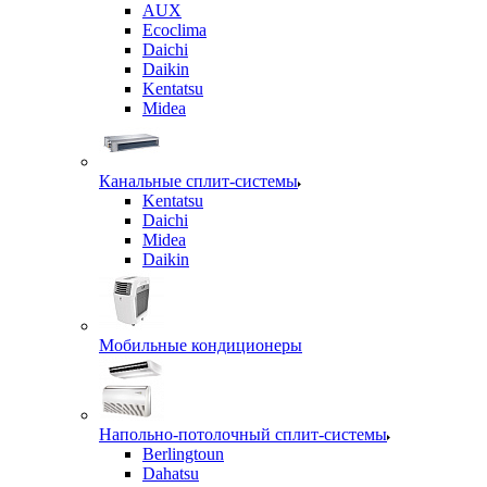
AUX
Ecoclima
Daichi
Daikin
Kentatsu
Midea
Канальные сплит-системы
Kentatsu
Daichi
Midea
Daikin
Мобильные кондиционеры
Напольно-потолочный сплит-системы
Berlingtoun
Dahatsu