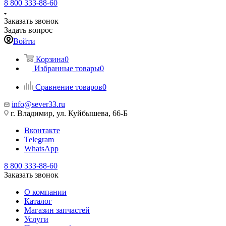
8 800 333-88-60
Заказать звонок
Задать вопрос
Войти
Корзина
0
Избранные товары
0
Сравнение товаров
0
info@sever33.ru
г. Владимир, ул. Куйбышева, 66-Б
Вконтакте
Telegram
WhatsApp
8 800 333-88-60
Заказать звонок
О компании
Каталог
Магазин запчастей
Услуги