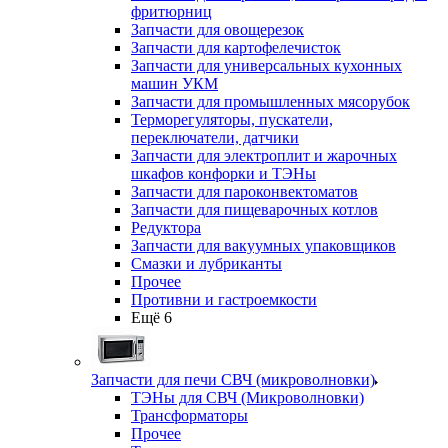
фритюрниц
Запчасти для овощерезок
Запчасти для картофелечисток
Запчасти для универсальных кухонных
машин УКМ
Запчасти для промышленных мясорубок
Терморегуляторы, пускатели,
переключатели, датчики
Запчасти для электроплит и жарочных
шкафов конфорки и ТЭНы
Запчасти для пароконвектоматов
Запчасти для пищеварочных котлов
Редуктора
Запчасти для вакуумных упаковщиков
Смазки и лубриканты
Прочее
Противни и гастроемкости
Ещё 6
Запчасти для печи СВЧ (микроволновки)
ТЭНы для СВЧ (Микроволновки)
Трансформаторы
Прочее