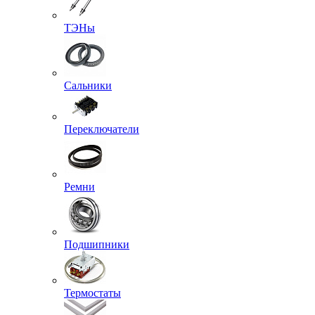
ТЭНы
Сальники
Переключатели
Ремни
Подшипники
Термостаты