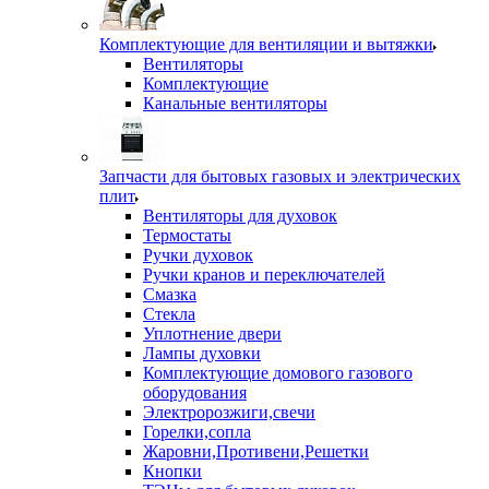
Комплектующие для вентиляции и вытяжки
Вентиляторы
Комплектующие
Канальные вентиляторы
Запчасти для бытовых газовых и электрических
плит
Вентиляторы для духовок
Термостаты
Ручки духовок
Ручки кранов и переключателей
Смазка
Стекла
Уплотнение двери
Лампы духовки
Комплектующие домового газового
оборудования
Электророзжиги,свечи
Горелки,сопла
Жаровни,Противени,Решетки
Кнопки