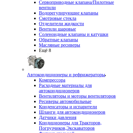
Сервоприводные клапана/Пилотные
вентили
Водорегулирующие клапаны
Смотровые стекла
Отделители жидкости
Вентили шаровые
Соленоидные клапаны и катушки
Обратные клапаны
Масляные ресиверы
Ещё 8
Автокондиционеры и рефрижераторы
Компрессора
Расходные материалы для
автокондиционеров
Вентиляторы и моторы вентиляторов
Ресиверы автомобильные
Конденсаторы и испарители
Шланги для автокондиционеров
Датчики давления
Кондиционеры для Тракторов,
Погрузчиков,Экскаваторов