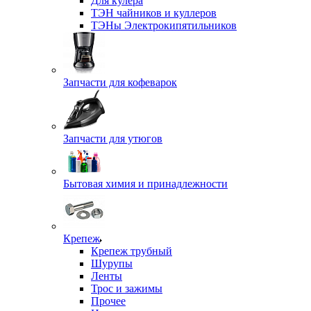
Для кулера
ТЭН чайников и куллеров
ТЭНы Электрокипятильников
Запчасти для кофеварок
Запчасти для утюгов
Бытовая химия и принадлежности
Крепеж
Крепеж трубный
Шурупы
Ленты
Трос и зажимы
Прочее