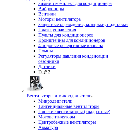
Зимний комплект для кондиционера
Виброопоры
Вентили
Моторы вентилятора
Защитные ограждения, козырьки, подставки
Платы управления
Пульты для кондиционеров
Кронштейны для кондиционеров
4-ходовые реверсивные клапана
Помпы
Регуляторы давления конденсации
сезонники
Датчики
Ещё 2
Вентиляторы и микродвигатели
Микродвигатели
Тангенциальные вентиляторы
Плоские вентиляторы (квадратные)
Мотовентиляторы
Центробежные вентиляторы
Арматура