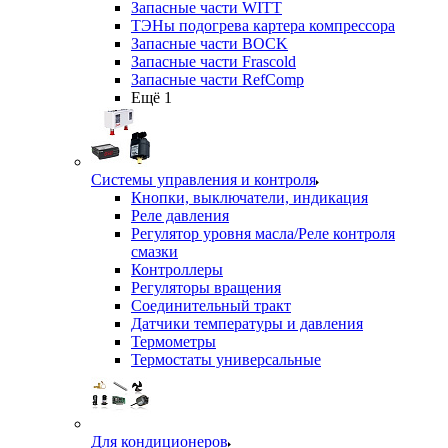
Запасные части WITT
ТЭНы подогрева картера компрессора
Запасные части BOCK
Запасные части Frascold
Запасные части RefComp
Ещё 1
Системы управления и контроля
Кнопки, выключатели, индикация
Реле давления
Регулятор уровня масла/Реле контроля
смазки
Контроллеры
Регуляторы вращения
Соединительный тракт
Датчики температуры и давления
Термометры
Термостаты универсальные
Для кондиционеров