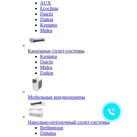
AUX
Ecoclima
Daichi
Daikin
Kentatsu
Midea
Канальные сплит-системы
Kentatsu
Daichi
Midea
Daikin
Мобильные кондиционеры
Напольно-потолочный сплит-системы
Berlingtoun
Dahatsu