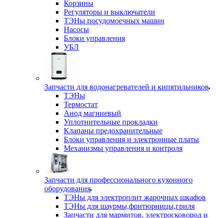
Корзины
Регуляторы и выключатели
ТЭНы посудомоечных машин
Насосы
Блоки управления
УБЛ
Запчасти для водонагревателей и кипятильников
ТЭНы
Термостат
Анод магниевый
Уплотнительные прокладки
Клапаны предохранительные
Блоки управления и электронные платы
Механизмы управления и контроля
Запчасти для профессионального кухонного
оборудования
ТЭНы для электроплит жарочных шкафов
ТЭНы для шаурмы,фритюрницы,гриля
Запчасти для мармитов, электросковород и