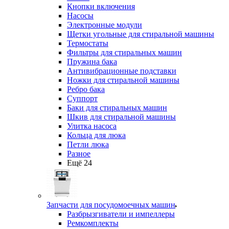
Кнопки включения
Насосы
Электронные модули
Щетки угольные для стиральной машины
Термостаты
Фильтры для стиральных машин
Пружина бака
Антивибрационные подставки
Ножки для стиральной машины
Ребро бака
Суппорт
Баки для стиральных машин
Шкив для стиральной машины
Улитка насоса
Кольца для люка
Петли люка
Разное
Ещё 24
Запчасти для посудомоечных машин
Разбрызгиватели и импеллеры
Ремкомплекты