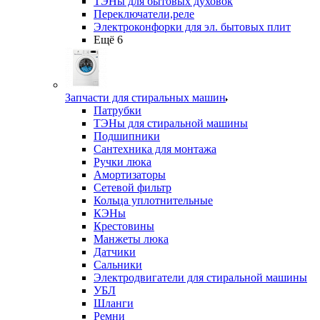
ТЭНы для бытовых духовок
Переключатели,реле
Электроконфорки для эл. бытовых плит
Ещё 6
Запчасти для стиральных машин
Патрубки
ТЭНы для стиральной машины
Подшипники
Сантехника для монтажа
Ручки люка
Амортизаторы
Сетевой фильтр
Кольца уплотнительные
КЭНы
Крестовины
Манжеты люка
Датчики
Сальники
Электродвигатели для стиральной машины
УБЛ
Шланги
Ремни