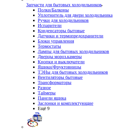
Запчасти для бытовых холодильников
Полки/Балконы
Уплотнитель для двери холодильника
Ручки для холодильников
Испарители
Конденсаторы бытовые
Датчики и термопредохранители
Блоки управления
Термостаты
Лампы для бытовых холодильников
Дверцы мороз.камеры
Кнопки и выключатели
Ящики/Фруктовницы
ТЭНы для бытовых холодильников
Вентиляторы бытовые
Трансформаторы
Разное
Таймеры
Панели ящика
Заслонки и комплектующие
Ещё 9