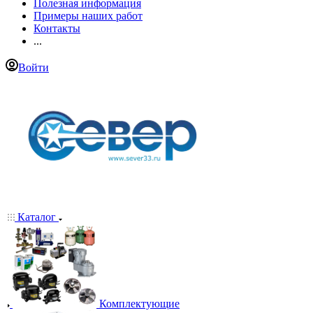
Полезная информация
Примеры наших работ
Контакты
...
Войти
Каталог
Комплектующие