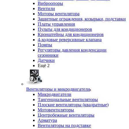
Виброопоры
Вентили
Моторы вентилятора
Защитные ограждения, козырьки, подставки
Платы управления
Пульты для кондиционеров
Кронштейны для кондиционеров
4-ходовые реверсивные клапана
Помпы
Регуляторы давления конденсации
сезонники
Датчики
Ещё 2
Вентиляторы и микродвигатели
Микродвигатели
Тангенциальные вентиляторы
Плоские вентиляторы (квадратные)
Мотовентиляторы
Центробежные вентиляторы
Арматура
Вентиляторы на подставке