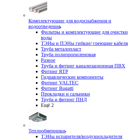
Комплектующие для водоснабжения и
водоотведения
Фильтры и комплектующие для очистки
воды
ТЭНы и ПЭНы гибкие/ греющие кабеля
Труба металопласт
Труба полипропиленовая
Разное
Труба и фитинг канализационная ПВХ
Фитинг RTP
Гидравлические компоненты
Фитинг VALTEC
Фитинг Bugatti
Прокладки и сальники
Труба и фитинг ПНД
Ещё 2
Теплообменники
ТЭНы испарителя/воздухоохладителя