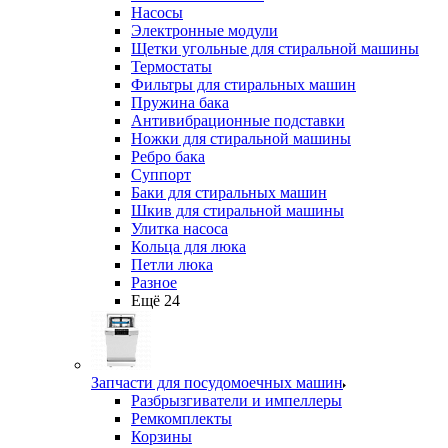
Насосы
Электронные модули
Щетки угольные для стиральной машины
Термостаты
Фильтры для стиральных машин
Пружина бака
Антивибрационные подставки
Ножки для стиральной машины
Ребро бака
Суппорт
Баки для стиральных машин
Шкив для стиральной машины
Улитка насоса
Кольца для люка
Петли люка
Разное
Ещё 24
Запчасти для посудомоечных машин
Разбрызгиватели и импеллеры
Ремкомплекты
Корзины