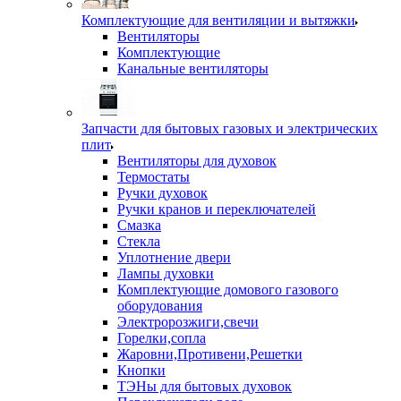
Комплектующие для вентиляции и вытяжки
Вентиляторы
Комплектующие
Канальные вентиляторы
Запчасти для бытовых газовых и электрических
плит
Вентиляторы для духовок
Термостаты
Ручки духовок
Ручки кранов и переключателей
Смазка
Стекла
Уплотнение двери
Лампы духовки
Комплектующие домового газового
оборудования
Электророзжиги,свечи
Горелки,сопла
Жаровни,Противени,Решетки
Кнопки
ТЭНы для бытовых духовок