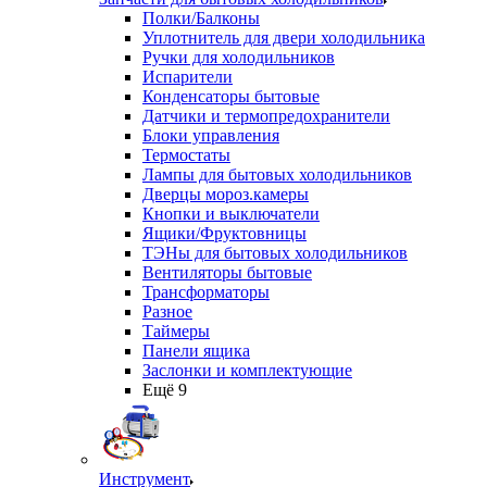
Полки/Балконы
Уплотнитель для двери холодильника
Ручки для холодильников
Испарители
Конденсаторы бытовые
Датчики и термопредохранители
Блоки управления
Термостаты
Лампы для бытовых холодильников
Дверцы мороз.камеры
Кнопки и выключатели
Ящики/Фруктовницы
ТЭНы для бытовых холодильников
Вентиляторы бытовые
Трансформаторы
Разное
Таймеры
Панели ящика
Заслонки и комплектующие
Ещё 9
Инструмент