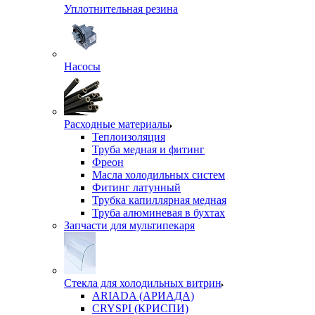
Уплотнительная резина
Насосы
Расходные материалы
Теплоизоляция
Труба медная и фитинг
Фреон
Масла холодильных систем
Фитинг латунный
Трубка капиллярная медная
Труба алюминевая в бухтах
Запчасти для мультипекаря
Стекла для холодильных витрин
ARIADA (АРИАДА)
CRYSPI (КРИСПИ)