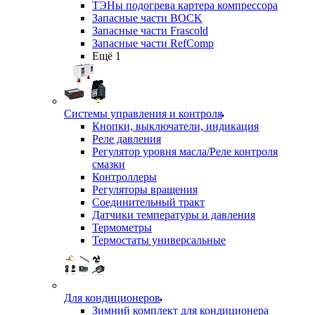
ТЭНы подогрева картера компрессора
Запасные части BOCK
Запасные части Frascold
Запасные части RefComp
Ещё 1
Системы управления и контроля
Кнопки, выключатели, индикация
Реле давления
Регулятор уровня масла/Реле контроля
смазки
Контроллеры
Регуляторы вращения
Соединительный тракт
Датчики температуры и давления
Термометры
Термостаты универсальные
Для кондиционеров
Зимний комплект для кондиционера