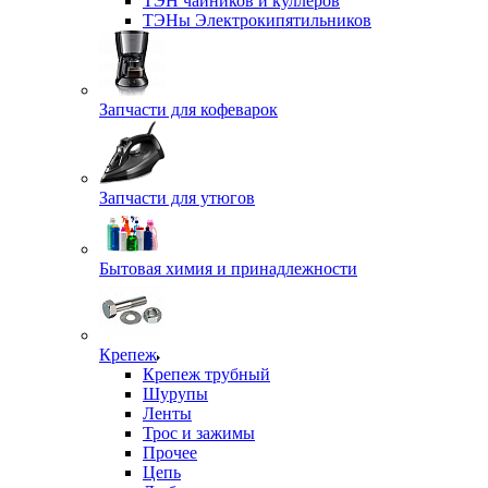
ТЭН чайников и куллеров
ТЭНы Электрокипятильников
Запчасти для кофеварок
Запчасти для утюгов
Бытовая химия и принадлежности
Крепеж
Крепеж трубный
Шурупы
Ленты
Трос и зажимы
Прочее
Цепь