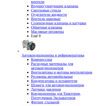
вентили
Водорегулирующие клапаны
Смотровые стекла
Отделители жидкости
Вентили шаровые
Соленоидные клапаны и катушки
Обратные клапаны
Масляные ресиверы
Ещё 8
Автокондиционеры и рефрижераторы
Компрессора
Расходные материалы для
автокондиционеров
Вентиляторы и моторы вентиляторов
Ресиверы автомобильные
Конденсаторы и испарители
Шланги для автокондиционеров
Датчики давления
Кондиционеры для Тракторов,
Погрузчиков,Экскаваторов
Фитинг стальной