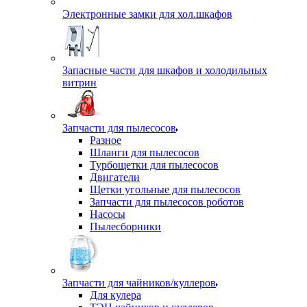
Электронные замки для хол.шкафов
Запасные части для шкафов и холодильных
витрин
Запчасти для пылесосов
Разное
Шланги для пылесосов
Турбощетки для пылесосов
Двигатели
Щетки угольные для пылесосов
Запчасти для пылесосов роботов
Насосы
Пылесборники
Запчасти для чайников/куллеров
Для кулера