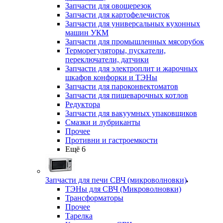
Запчасти для овощерезок
Запчасти для картофелечисток
Запчасти для универсальных кухонных
машин УКМ
Запчасти для промышленных мясорубок
Терморегуляторы, пускатели,
переключатели, датчики
Запчасти для электроплит и жарочных
шкафов конфорки и ТЭНы
Запчасти для пароконвектоматов
Запчасти для пищеварочных котлов
Редуктора
Запчасти для вакуумных упаковщиков
Смазки и лубриканты
Прочее
Противни и гастроемкости
Ещё 6
Запчасти для печи СВЧ (микроволновки)
ТЭНы для СВЧ (Микроволновки)
Трансформаторы
Прочее
Тарелка