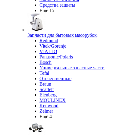
Средства защиты
Ещё 15
Запчасти для бытовых мясорубок
Redmond
Vitek/Gorenje
VIATTO
Panasonic/Polaris
Bosch
Универсальные запасные части
Tefal
Отечественные
Braun
Scarlett
Elenberg
MOULINEX
Kenwood
Zelmer
Ещё 4