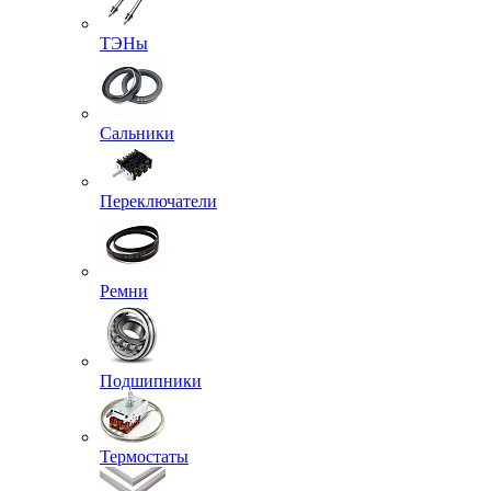
ТЭНы
Сальники
Переключатели
Ремни
Подшипники
Термостаты