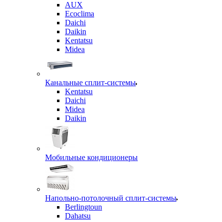
AUX
Ecoclima
Daichi
Daikin
Kentatsu
Midea
Канальные сплит-системы
Kentatsu
Daichi
Midea
Daikin
Мобильные кондиционеры
Напольно-потолочный сплит-системы
Berlingtoun
Dahatsu