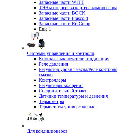
Запасные части WITT
ТЭНы подогрева картера компрессора
Запасные части BOCK
Запасные части Frascold
Запасные части RefComp
Ещё 1
Системы управления и контроля
Кнопки, выключатели, индикация
Реле давления
Регулятор уровня масла/Реле контроля
смазки
Контроллеры
Регуляторы вращения
Соединительный тракт
Датчики температуры и давления
Термометры
Термостаты универсальные
Для кондиционеров