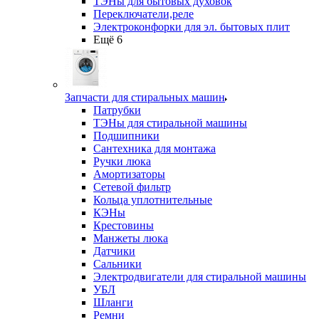
ТЭНы для бытовых духовок
Переключатели,реле
Электроконфорки для эл. бытовых плит
Ещё 6
Запчасти для стиральных машин
Патрубки
ТЭНы для стиральной машины
Подшипники
Сантехника для монтажа
Ручки люка
Амортизаторы
Сетевой фильтр
Кольца уплотнительные
КЭНы
Крестовины
Манжеты люка
Датчики
Сальники
Электродвигатели для стиральной машины
УБЛ
Шланги
Ремни