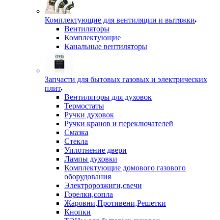
Комплектующие для вентиляции и вытяжки
Вентиляторы
Комплектующие
Канальные вентиляторы
Запчасти для бытовых газовых и электрических
плит
Вентиляторы для духовок
Термостаты
Ручки духовок
Ручки кранов и переключателей
Смазка
Стекла
Уплотнение двери
Лампы духовки
Комплектующие домового газового
оборудования
Электророзжиги,свечи
Горелки,сопла
Жаровни,Противени,Решетки
Кнопки