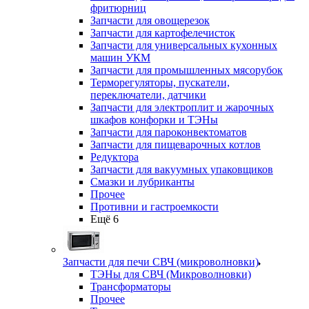
фритюрниц
Запчасти для овощерезок
Запчасти для картофелечисток
Запчасти для универсальных кухонных
машин УКМ
Запчасти для промышленных мясорубок
Терморегуляторы, пускатели,
переключатели, датчики
Запчасти для электроплит и жарочных
шкафов конфорки и ТЭНы
Запчасти для пароконвектоматов
Запчасти для пищеварочных котлов
Редуктора
Запчасти для вакуумных упаковщиков
Смазки и лубриканты
Прочее
Противни и гастроемкости
Ещё 6
Запчасти для печи СВЧ (микроволновки)
ТЭНы для СВЧ (Микроволновки)
Трансформаторы
Прочее