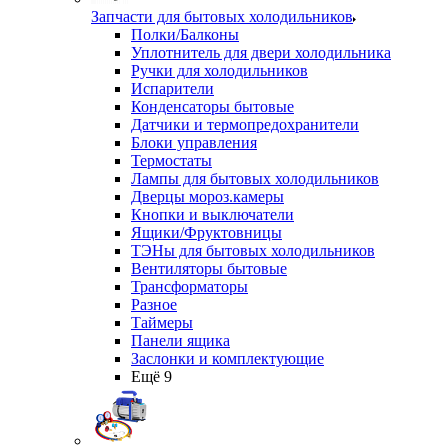
Запчасти для бытовых холодильников
Полки/Балконы
Уплотнитель для двери холодильника
Ручки для холодильников
Испарители
Конденсаторы бытовые
Датчики и термопредохранители
Блоки управления
Термостаты
Лампы для бытовых холодильников
Дверцы мороз.камеры
Кнопки и выключатели
Ящики/Фруктовницы
ТЭНы для бытовых холодильников
Вентиляторы бытовые
Трансформаторы
Разное
Таймеры
Панели ящика
Заслонки и комплектующие
Ещё 9