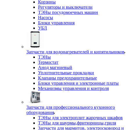
Корзины
Регуляторы и выключатели
ТЭНы посудомоечных машин
Насосы
Блоки управления
УБЛ
Запчасти для водонагревателей и кипятильников
ТЭНы
Термостат
Анод магниевый
Уплотнительные прокладки
Клапаны предохранительные
Блоки управления и электронные платы
Механизмы управления и контроля
Запчасти для профессионального кухонного
оборудования
ТЭНы для электроплит жарочных шкафов
ТЭНы для шаурмы,фритюрницы,гриля
Запчасти для мармитов, электросковород и