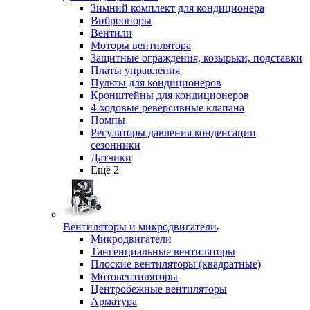
Зимний комплект для кондиционера
Виброопоры
Вентили
Моторы вентилятора
Защитные ограждения, козырьки, подставки
Платы управления
Пульты для кондиционеров
Кронштейны для кондиционеров
4-ходовые реверсивные клапана
Помпы
Регуляторы давления конденсации
сезонники
Датчики
Ещё 2
Вентиляторы и микродвигатели
Микродвигатели
Тангенциальные вентиляторы
Плоские вентиляторы (квадратные)
Мотовентиляторы
Центробежные вентиляторы
Арматура