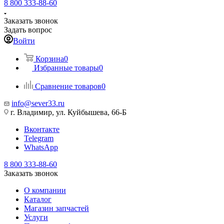
8 800 333-88-60
Заказать звонок
Задать вопрос
Войти
Корзина
0
Избранные товары
0
Сравнение товаров
0
info@sever33.ru
г. Владимир, ул. Куйбышева, 66-Б
Вконтакте
Telegram
WhatsApp
8 800 333-88-60
Заказать звонок
О компании
Каталог
Магазин запчастей
Услуги