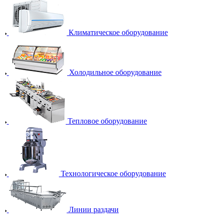
Климатическое оборудование
Холодильное оборудование
Тепловое оборудование
Технологическое оборудование
Линии раздачи