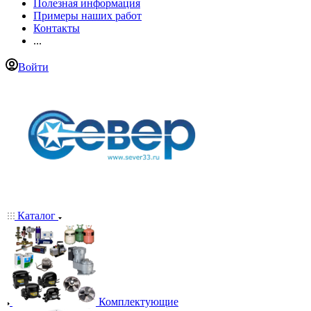
Полезная информация
Примеры наших работ
Контакты
...
Войти
Каталог
Комплектующие