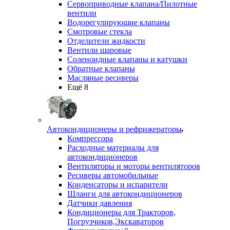
Сервоприводные клапана/Пилотные
вентили
Водорегулирующие клапаны
Смотровые стекла
Отделители жидкости
Вентили шаровые
Соленоидные клапаны и катушки
Обратные клапаны
Масляные ресиверы
Ещё 8
Автокондиционеры и рефрижераторы
Компрессора
Расходные материалы для
автокондиционеров
Вентиляторы и моторы вентиляторов
Ресиверы автомобильные
Конденсаторы и испарители
Шланги для автокондиционеров
Датчики давления
Кондиционеры для Тракторов,
Погрузчиков,Экскаваторов