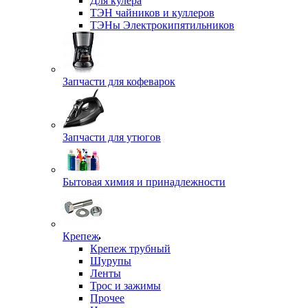
Для кулера
ТЭН чайников и куллеров
ТЭНы Электрокипятильников
Запчасти для кофеварок
Запчасти для утюгов
Бытовая химия и принадлежности
Крепеж
Крепеж трубный
Шурупы
Ленты
Трос и зажимы
Прочее