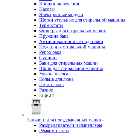
Кнопки включения
Насосы
Электронные модули
Щетки угольные для стиральной машины
Термостаты
Фильтры для стиральных машин
Пружина бака
Антивибрационные подставки
Ножки для стиральной машины
Ребро бака
Суппорт
Баки для стиральных машин
Шкив для стиральной машины
Улитка насоса
Кольца для люка
Петли люка
Разное
Ещё 24
Запчасти для посудомоечных машин
Разбрызгиватели и импеллеры
Ремкомплекты