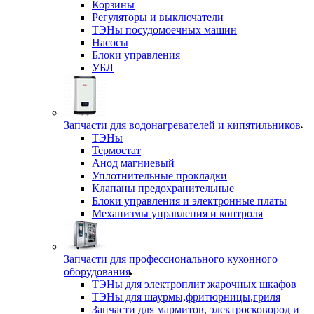
Корзины
Регуляторы и выключатели
ТЭНы посудомоечных машин
Насосы
Блоки управления
УБЛ
Запчасти для водонагревателей и кипятильников
ТЭНы
Термостат
Анод магниевый
Уплотнительные прокладки
Клапаны предохранительные
Блоки управления и электронные платы
Механизмы управления и контроля
Запчасти для профессионального кухонного
оборудования
ТЭНы для электроплит жарочных шкафов
ТЭНы для шаурмы,фритюрницы,гриля
Запчасти для мармитов, электросковород и