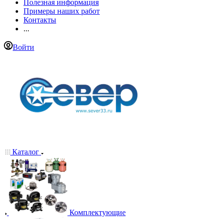
Полезная информация
Примеры наших работ
Контакты
...
Войти
Каталог
Комплектующие