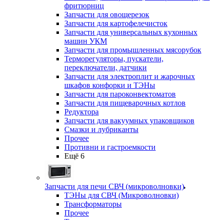
фритюрниц
Запчасти для овощерезок
Запчасти для картофелечисток
Запчасти для универсальных кухонных
машин УКМ
Запчасти для промышленных мясорубок
Терморегуляторы, пускатели,
переключатели, датчики
Запчасти для электроплит и жарочных
шкафов конфорки и ТЭНы
Запчасти для пароконвектоматов
Запчасти для пищеварочных котлов
Редуктора
Запчасти для вакуумных упаковщиков
Смазки и лубриканты
Прочее
Противни и гастроемкости
Ещё 6
Запчасти для печи СВЧ (микроволновки)
ТЭНы для СВЧ (Микроволновки)
Трансформаторы
Прочее