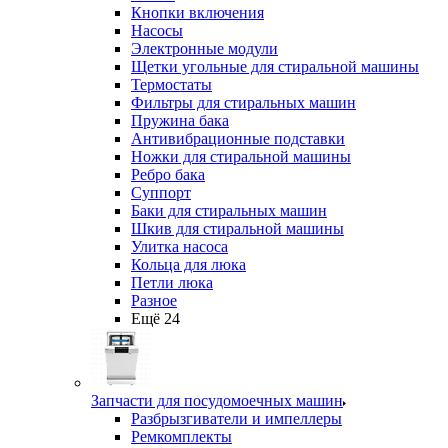
Кнопки включения
Насосы
Электронные модули
Щетки угольные для стиральной машины
Термостаты
Фильтры для стиральных машин
Пружина бака
Антивибрационные подставки
Ножки для стиральной машины
Ребро бака
Суппорт
Баки для стиральных машин
Шкив для стиральной машины
Улитка насоса
Кольца для люка
Петли люка
Разное
Ещё 24
Запчасти для посудомоечных машин
Разбрызгиватели и импеллеры
Ремкомплекты