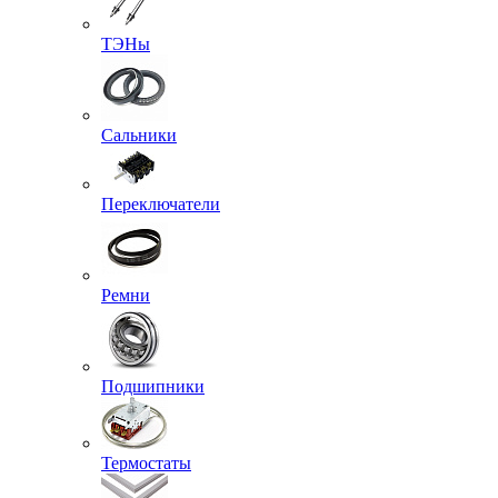
ТЭНы
Сальники
Переключатели
Ремни
Подшипники
Термостаты