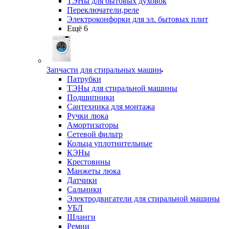
ТЭНы для бытовых духовок
Переключатели,реле
Электроконфорки для эл. бытовых плит
Ещё 6
Запчасти для стиральных машин
Патрубки
ТЭНы для стиральной машины
Подшипники
Сантехника для монтажа
Ручки люка
Амортизаторы
Сетевой фильтр
Кольца уплотнительные
КЭНы
Крестовины
Манжеты люка
Датчики
Сальники
Электродвигатели для стиральной машины
УБЛ
Шланги
Ремни