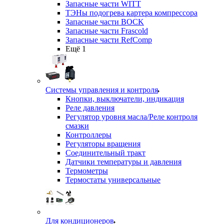
Запасные части WITT
ТЭНы подогрева картера компрессора
Запасные части BOCK
Запасные части Frascold
Запасные части RefComp
Ещё 1
Системы управления и контроля
Кнопки, выключатели, индикация
Реле давления
Регулятор уровня масла/Реле контроля
смазки
Контроллеры
Регуляторы вращения
Соединительный тракт
Датчики температуры и давления
Термометры
Термостаты универсальные
Для кондиционеров