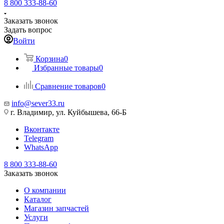
8 800 333-88-60
Заказать звонок
Задать вопрос
Войти
Корзина
0
Избранные товары
0
Сравнение товаров
0
info@sever33.ru
г. Владимир, ул. Куйбышева, 66-Б
Вконтакте
Telegram
WhatsApp
8 800 333-88-60
Заказать звонок
О компании
Каталог
Магазин запчастей
Услуги