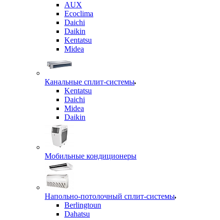
AUX
Ecoclima
Daichi
Daikin
Kentatsu
Midea
Канальные сплит-системы
Kentatsu
Daichi
Midea
Daikin
Мобильные кондиционеры
Напольно-потолочный сплит-системы
Berlingtoun
Dahatsu