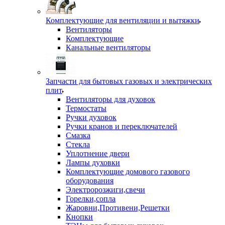
Комплектующие для вентиляции и вытяжки
Вентиляторы
Комплектующие
Канальные вентиляторы
Запчасти для бытовых газовых и электрических
плит
Вентиляторы для духовок
Термостаты
Ручки духовок
Ручки кранов и переключателей
Смазка
Стекла
Уплотнение двери
Лампы духовки
Комплектующие домового газового
оборудования
Электророзжиги,свечи
Горелки,сопла
Жаровни,Противени,Решетки
Кнопки