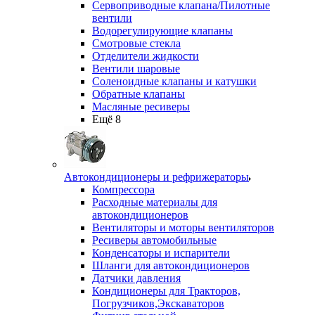
Сервоприводные клапана/Пилотные
вентили
Водорегулирующие клапаны
Смотровые стекла
Отделители жидкости
Вентили шаровые
Соленоидные клапаны и катушки
Обратные клапаны
Масляные ресиверы
Ещё 8
Автокондиционеры и рефрижераторы
Компрессора
Расходные материалы для
автокондиционеров
Вентиляторы и моторы вентиляторов
Ресиверы автомобильные
Конденсаторы и испарители
Шланги для автокондиционеров
Датчики давления
Кондиционеры для Тракторов,
Погрузчиков,Экскаваторов