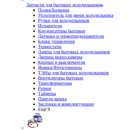
Запчасти для бытовых холодильников
Полки/Балконы
Уплотнитель для двери холодильника
Ручки для холодильников
Испарители
Конденсаторы бытовые
Датчики и термопредохранители
Блоки управления
Термостаты
Лампы для бытовых холодильников
Дверцы мороз.камеры
Кнопки и выключатели
Ящики/Фруктовницы
ТЭНы для бытовых холодильников
Вентиляторы бытовые
Трансформаторы
Разное
Таймеры
Панели ящика
Заслонки и комплектующие
Ещё 9