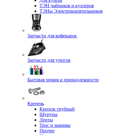
Для кулера
ТЭН чайников и куллеров
ТЭНы Электрокипятильников
Запчасти для кофеварок
Запчасти для утюгов
Бытовая химия и принадлежности
Крепеж
Крепеж трубный
Шурупы
Ленты
Трос и зажимы
Прочее