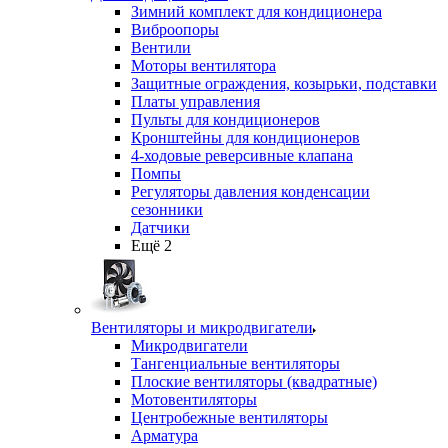
Зимний комплект для кондиционера
Виброопоры
Вентили
Моторы вентилятора
Защитные ограждения, козырьки, подставки
Платы управления
Пульты для кондиционеров
Кронштейны для кондиционеров
4-ходовые реверсивные клапана
Помпы
Регуляторы давления конденсации
сезонники
Датчики
Ещё 2
Вентиляторы и микродвигатели
Микродвигатели
Тангенциальные вентиляторы
Плоские вентиляторы (квадратные)
Мотовентиляторы
Центробежные вентиляторы
Арматура