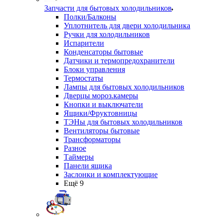
Запчасти для бытовых холодильников
Полки/Балконы
Уплотнитель для двери холодильника
Ручки для холодильников
Испарители
Конденсаторы бытовые
Датчики и термопредохранители
Блоки управления
Термостаты
Лампы для бытовых холодильников
Дверцы мороз.камеры
Кнопки и выключатели
Ящики/Фруктовницы
ТЭНы для бытовых холодильников
Вентиляторы бытовые
Трансформаторы
Разное
Таймеры
Панели ящика
Заслонки и комплектующие
Ещё 9