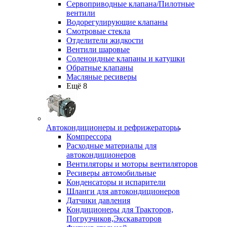
Сервоприводные клапана/Пилотные
вентили
Водорегулирующие клапаны
Смотровые стекла
Отделители жидкости
Вентили шаровые
Соленоидные клапаны и катушки
Обратные клапаны
Масляные ресиверы
Ещё 8
Автокондиционеры и рефрижераторы
Компрессора
Расходные материалы для
автокондиционеров
Вентиляторы и моторы вентиляторов
Ресиверы автомобильные
Конденсаторы и испарители
Шланги для автокондиционеров
Датчики давления
Кондиционеры для Тракторов,
Погрузчиков,Экскаваторов