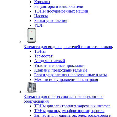
Корзины
Регуляторы и выключатели
ТЭНы посудомоечных машин
Насосы
Блоки управления
УБЛ
Запчасти для водонагревателей и кипятильников
ТЭНы
Термостат
Анод магниевый
Уплотнительные прокладки
Клапаны предохранительные
Блоки управления и электронные платы
Механизмы управления и контроля
Запчасти для профессионального кухонного
оборудования
ТЭНы для электроплит жарочных шкафов
ТЭНы для шаурмы,фритюрницы,гриля
Запчасти для мармитов, электросковород и