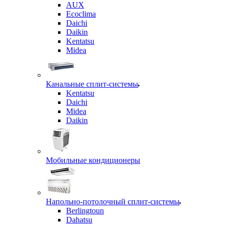
AUX
Ecoclima
Daichi
Daikin
Kentatsu
Midea
Канальные сплит-системы
Kentatsu
Daichi
Midea
Daikin
Мобильные кондиционеры
Напольно-потолочный сплит-системы
Berlingtoun
Dahatsu