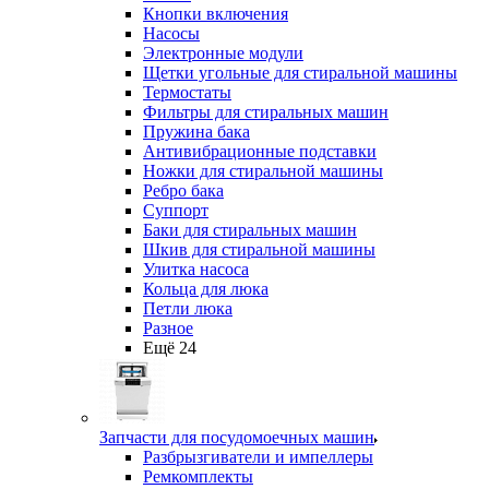
Кнопки включения
Насосы
Электронные модули
Щетки угольные для стиральной машины
Термостаты
Фильтры для стиральных машин
Пружина бака
Антивибрационные подставки
Ножки для стиральной машины
Ребро бака
Суппорт
Баки для стиральных машин
Шкив для стиральной машины
Улитка насоса
Кольца для люка
Петли люка
Разное
Ещё 24
Запчасти для посудомоечных машин
Разбрызгиватели и импеллеры
Ремкомплекты