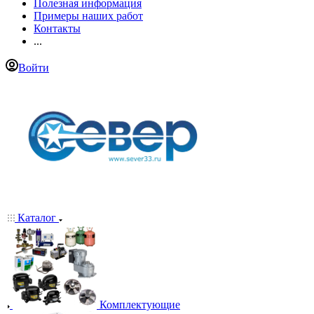
Полезная информация
Примеры наших работ
Контакты
...
Войти
Каталог
Комплектующие