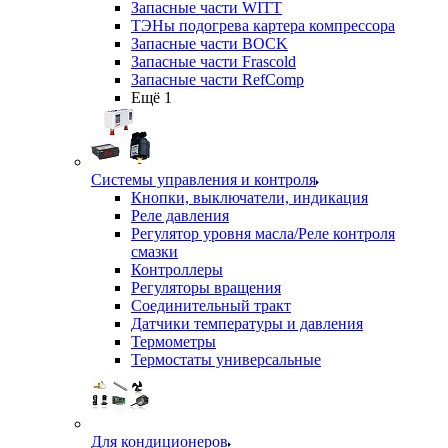
Запасные части WITT
ТЭНы подогрева картера компрессора
Запасные части BOCK
Запасные части Frascold
Запасные части RefComp
Ещё 1
Системы управления и контроля
Кнопки, выключатели, индикация
Реле давления
Регулятор уровня масла/Реле контроля
смазки
Контроллеры
Регуляторы вращения
Соединительный тракт
Датчики температуры и давления
Термометры
Термостаты универсальные
Для кондиционеров