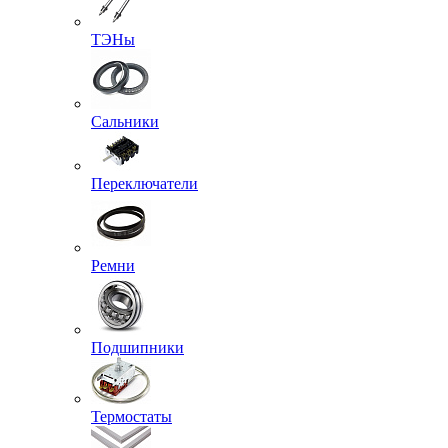
ТЭНы
Сальники
Переключатели
Ремни
Подшипники
Термостаты