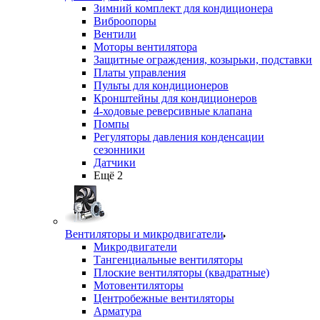
Зимний комплект для кондиционера
Виброопоры
Вентили
Моторы вентилятора
Защитные ограждения, козырьки, подставки
Платы управления
Пульты для кондиционеров
Кронштейны для кондиционеров
4-ходовые реверсивные клапана
Помпы
Регуляторы давления конденсации
сезонники
Датчики
Ещё 2
Вентиляторы и микродвигатели
Микродвигатели
Тангенциальные вентиляторы
Плоские вентиляторы (квадратные)
Мотовентиляторы
Центробежные вентиляторы
Арматура