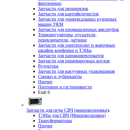
фритюрниц
Запчасти для овощерезок
Запчасти для картофелечисток
Запчасти для универсальных кухонных
машин УКМ
Запчасти для промышленных мясорубок
Терморегуляторы, пускатели,
переключатели, датчики
Запчасти для электроплит и жарочных
шкафов конфорки и ТЭНы
Запчасти для пароконвектоматов
Запчасти для пищеварочных котлов
Редуктора
Запчасти для вакуумных упаковщиков
Смазки и лубриканты
Прочее
Противни и гастроемкости
Ещё 6
Запчасти для печи СВЧ (микроволновки)
ТЭНы для СВЧ (Микроволновки)
Трансформаторы
Прочее