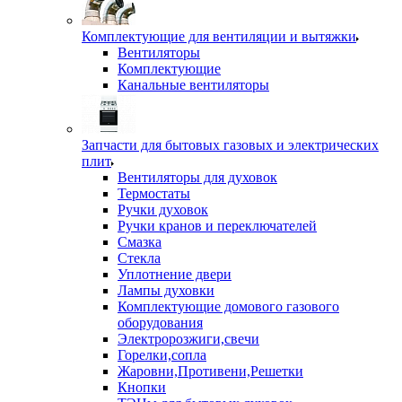
Комплектующие для вентиляции и вытяжки
Вентиляторы
Комплектующие
Канальные вентиляторы
Запчасти для бытовых газовых и электрических
плит
Вентиляторы для духовок
Термостаты
Ручки духовок
Ручки кранов и переключателей
Смазка
Стекла
Уплотнение двери
Лампы духовки
Комплектующие домового газового
оборудования
Электророзжиги,свечи
Горелки,сопла
Жаровни,Противени,Решетки
Кнопки