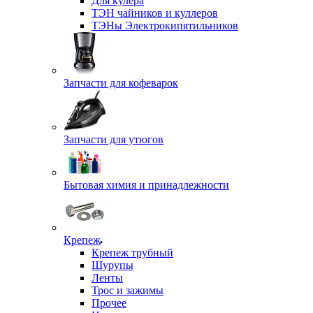
Для кулера
ТЭН чайников и куллеров
ТЭНы Электрокипятильников
Запчасти для кофеварок
Запчасти для утюгов
Бытовая химия и принадлежности
Крепеж
Крепеж трубный
Шурупы
Ленты
Трос и зажимы
Прочее