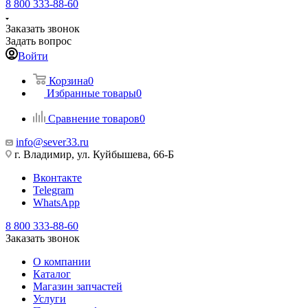
8 800 333-88-60
Заказать звонок
Задать вопрос
Войти
Корзина
0
Избранные товары
0
Сравнение товаров
0
info@sever33.ru
г. Владимир, ул. Куйбышева, 66-Б
Вконтакте
Telegram
WhatsApp
8 800 333-88-60
Заказать звонок
О компании
Каталог
Магазин запчастей
Услуги