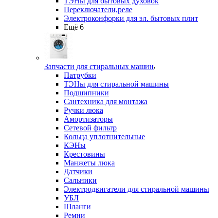
ТЭНы для бытовых духовок
Переключатели,реле
Электроконфорки для эл. бытовых плит
Ещё 6
Запчасти для стиральных машин
Патрубки
ТЭНы для стиральной машины
Подшипники
Сантехника для монтажа
Ручки люка
Амортизаторы
Сетевой фильтр
Кольца уплотнительные
КЭНы
Крестовины
Манжеты люка
Датчики
Сальники
Электродвигатели для стиральной машины
УБЛ
Шланги
Ремни