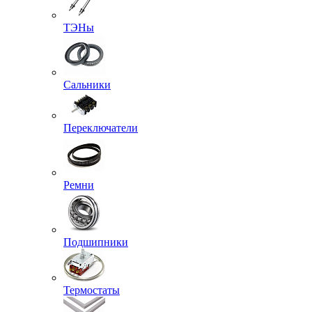
ТЭНы
Сальники
Переключатели
Ремни
Подшипники
Термостаты