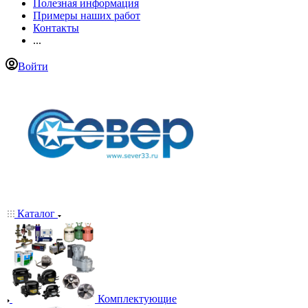
Полезная информация
Примеры наших работ
Контакты
...
Войти
Каталог
Комплектующие