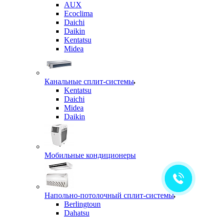
AUX
Ecoclima
Daichi
Daikin
Kentatsu
Midea
Канальные сплит-системы
Kentatsu
Daichi
Midea
Daikin
Мобильные кондиционеры
Напольно-потолочный сплит-системы
Berlingtoun
Dahatsu