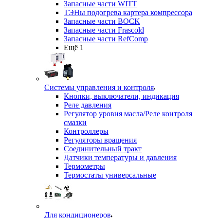
Запасные части WITT
ТЭНы подогрева картера компрессора
Запасные части BOCK
Запасные части Frascold
Запасные части RefComp
Ещё 1
Системы управления и контроля
Кнопки, выключатели, индикация
Реле давления
Регулятор уровня масла/Реле контроля
смазки
Контроллеры
Регуляторы вращения
Соединительный тракт
Датчики температуры и давления
Термометры
Термостаты универсальные
Для кондиционеров