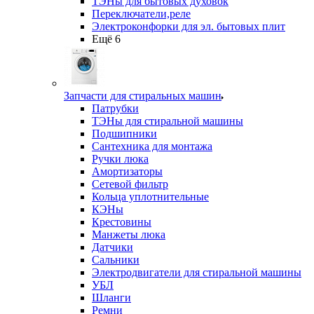
ТЭНы для бытовых духовок
Переключатели,реле
Электроконфорки для эл. бытовых плит
Ещё 6
Запчасти для стиральных машин
Патрубки
ТЭНы для стиральной машины
Подшипники
Сантехника для монтажа
Ручки люка
Амортизаторы
Сетевой фильтр
Кольца уплотнительные
КЭНы
Крестовины
Манжеты люка
Датчики
Сальники
Электродвигатели для стиральной машины
УБЛ
Шланги
Ремни