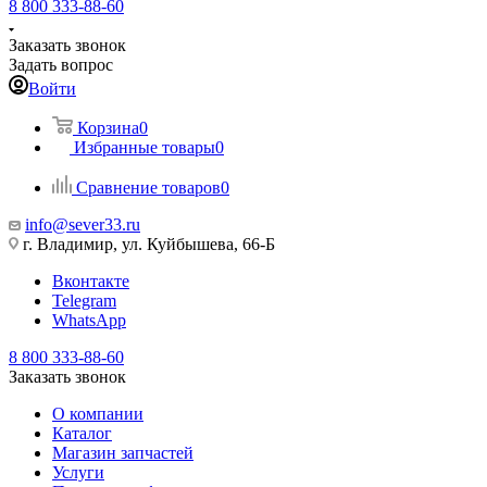
8 800 333-88-60
Заказать звонок
Задать вопрос
Войти
Корзина
0
Избранные товары
0
Сравнение товаров
0
info@sever33.ru
г. Владимир, ул. Куйбышева, 66-Б
Вконтакте
Telegram
WhatsApp
8 800 333-88-60
Заказать звонок
О компании
Каталог
Магазин запчастей
Услуги