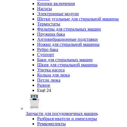
Кнопки включения
Насосы
Электронные модули
Щетки угольные для стиральной машины
Термостаты
Фильтры для стиральных машин
Пружина бака
Антивибрационные подставки
Ножки для стиральной машины
Ребро бака
Суппорт
Баки для стиральных машин
Шкив для стиральной машины
Улитка насоса
Кольца для люка
Петли люка
Разное
Ещё 24
Запчасти для посудомоечных машин
Разбрызгиватели и импеллеры
Ремкомплекты