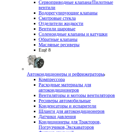
Сервоприводные клапана/Пилотные
вентили
Водорегулирующие клапаны
Смотровые стекла
Отделители жидкости
Вентили шаровые
Соленоидные клапаны и катушки
Обратные клапаны
Масляные ресиверы
Ещё 8
Автокондиционеры и рефрижераторы
Компрессора
Расходные материалы для
автокондиционеров
Вентиляторы и моторы вентиляторов
Ресиверы автомобильные
Конденсаторы и испарители
Шланги для автокондиционеров
Датчики давления
Кондиционеры для Тракторов,
Погрузчиков,Экскаваторов