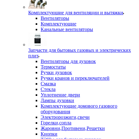
Комплектующие для вентиляции и вытяжки
Вентиляторы
Комплектующие
Канальные вентиляторы
Запчасти для бытовых газовых и электрических
плит
Вентиляторы для духовок
Термостаты
Ручки духовок
Ручки кранов и переключателей
Смазка
Стекла
Уплотнение двери
Лампы духовки
Комплектующие домового газового
оборудования
Электророзжиги,свечи
Горелки,сопла
Жаровни,Противени,Решетки
Кнопки