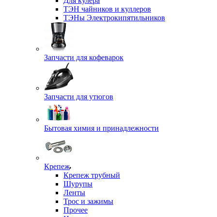
Для кулера
ТЭН чайников и куллеров
ТЭНы Электрокипятильников
Запчасти для кофеварок
Запчасти для утюгов
Бытовая химия и принадлежности
Крепеж
Крепеж трубный
Шурупы
Ленты
Трос и зажимы
Прочее