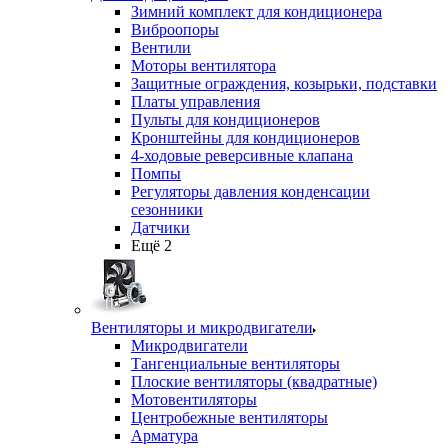
Зимний комплект для кондиционера
Виброопоры
Вентили
Моторы вентилятора
Защитные ограждения, козырьки, подставки
Платы управления
Пульты для кондиционеров
Кронштейны для кондиционеров
4-ходовые реверсивные клапана
Помпы
Регуляторы давления конденсации
сезонники
Датчики
Ещё 2
Вентиляторы и микродвигатели
Микродвигатели
Тангенциальные вентиляторы
Плоские вентиляторы (квадратные)
Мотовентиляторы
Центробежные вентиляторы
Арматура