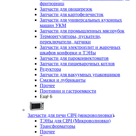
фритюрниц
Запчасти для овощерезок
Запчасти для картофелечисток
Запчасти для универсальных кухонных
машин УКМ
Запчасти для промышленных мясорубок
Терморегуляторы, пускатели,
переключатели, датчики
Запчасти для электроплит и жарочных
шкафов конфорки и ТЭНы
Запчасти для пароконвектоматов
Запчасти для пищеварочных котлов
Редуктора
Запчасти для вакуумных упаковщиков
Смазки и лубриканты
Прочее
Противни и гастроемкости
Ещё 6
Запчасти для печи СВЧ (микроволновки)
ТЭНы для СВЧ (Микроволновки)
Трансформаторы
Прочее