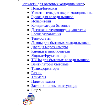
Запчасти для бытовых холодильников
Полки/Балконы
Уплотнитель для двери холодильника
Ручки для холодильников
Испарители
Конденсаторы бытовые
Датчики и термопредохранители
Блоки управления
Термостаты
Лампы для бытовых холодильников
Дверцы мороз.камеры
Кнопки и выключатели
Ящики/Фруктовницы
ТЭНы для бытовых холодильников
Вентиляторы бытовые
Трансформаторы
Разное
Таймеры
Панели ящика
Заслонки и комплектующие
Ещё 9