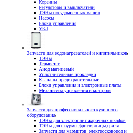
Корзины
Регуляторы и выключатели
ТЭНы посудомоечных машин
Насосы
Блоки управления
УБЛ
Запчасти для водонагревателей и кипятильников
ТЭНы
Термостат
Анод магниевый
Уплотнительные прокладки
Клапаны предохранительные
Блоки управления и электронные платы
Механизмы управления и контроля
Запчасти для профессионального кухонного
оборудования
ТЭНы для электроплит жарочных шкафов
ТЭНы для шаурмы,фритюрницы,гриля
Запчасти для мармитов, электросковород и