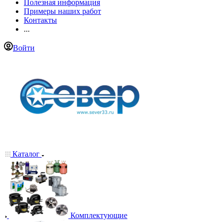
Полезная информация
Примеры наших работ
Контакты
...
Войти
Каталог
Комплектующие