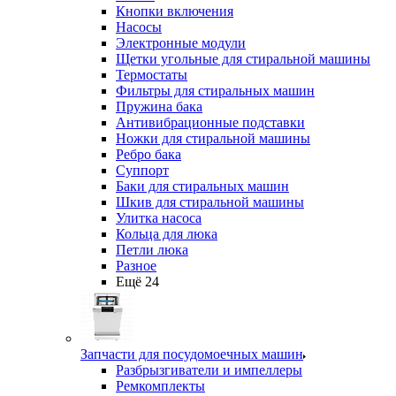
Кнопки включения
Насосы
Электронные модули
Щетки угольные для стиральной машины
Термостаты
Фильтры для стиральных машин
Пружина бака
Антивибрационные подставки
Ножки для стиральной машины
Ребро бака
Суппорт
Баки для стиральных машин
Шкив для стиральной машины
Улитка насоса
Кольца для люка
Петли люка
Разное
Ещё 24
Запчасти для посудомоечных машин
Разбрызгиватели и импеллеры
Ремкомплекты