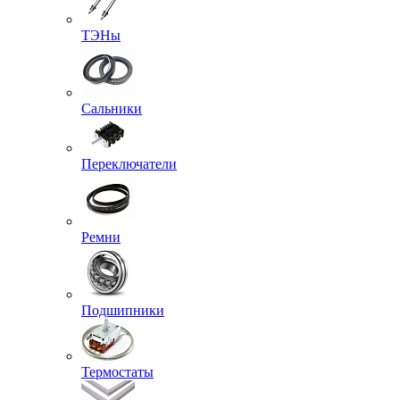
ТЭНы
Сальники
Переключатели
Ремни
Подшипники
Термостаты