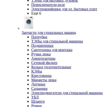
ТЭНы для бытовых духовок
Переключатели,реле
Электроконфорки для эл. бытовых плит
Ещё 6
Запчасти для стиральных машин
Патрубки
ТЭНы для стиральной машины
Подшипники
Сантехника для монтажа
Ручки люка
Амортизаторы
Сетевой фильтр
Кольца уплотнительные
КЭНы
Крестовины
Манжеты люка
Датчики
Сальники
Электродвигатели для стиральной машины
УБЛ
Шланги
Ремни