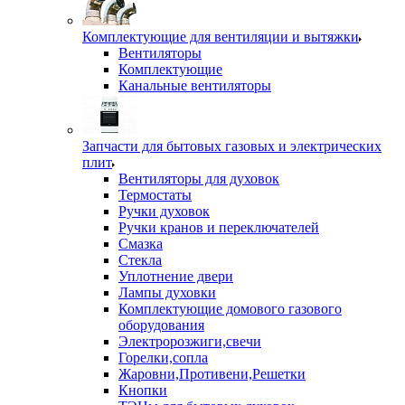
Комплектующие для вентиляции и вытяжки
Вентиляторы
Комплектующие
Канальные вентиляторы
Запчасти для бытовых газовых и электрических
плит
Вентиляторы для духовок
Термостаты
Ручки духовок
Ручки кранов и переключателей
Смазка
Стекла
Уплотнение двери
Лампы духовки
Комплектующие домового газового
оборудования
Электророзжиги,свечи
Горелки,сопла
Жаровни,Противени,Решетки
Кнопки