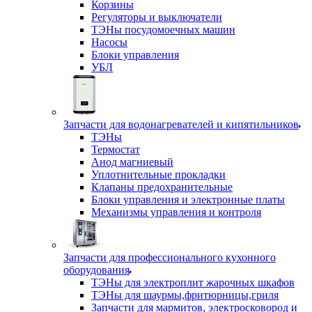
Корзины
Регуляторы и выключатели
ТЭНы посудомоечных машин
Насосы
Блоки управления
УБЛ
Запчасти для водонагревателей и кипятильников
ТЭНы
Термостат
Анод магниевый
Уплотнительные прокладки
Клапаны предохранительные
Блоки управления и электронные платы
Механизмы управления и контроля
Запчасти для профессионального кухонного
оборудования
ТЭНы для электроплит жарочных шкафов
ТЭНы для шаурмы,фритюрницы,гриля
Запчасти для мармитов, электросковород и