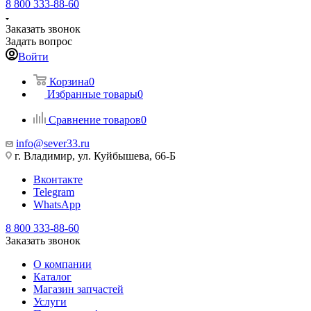
8 800 333-88-60
Заказать звонок
Задать вопрос
Войти
Корзина
0
Избранные товары
0
Сравнение товаров
0
info@sever33.ru
г. Владимир, ул. Куйбышева, 66-Б
Вконтакте
Telegram
WhatsApp
8 800 333-88-60
Заказать звонок
О компании
Каталог
Магазин запчастей
Услуги