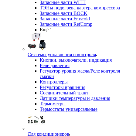
Запасные части WITT
ТЭНы подогрева картера компрессора
Запасные части BOCK
Запасные части Frascold
Запасные части RefComp
Ещё 1
Системы управления и контроля
Кнопки, выключатели, индикация
Реле давления
Регулятор уровня масла/Реле контроля
смазки
Контроллеры
Регуляторы вращения
Соединительный тракт
Датчики температуры и давления
Термометры
Термостаты универсальные
Для кондиционеров