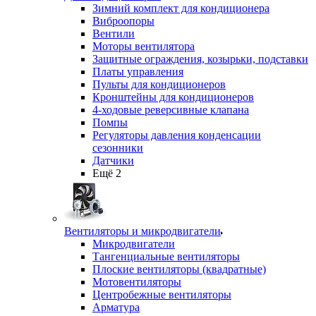
Зимний комплект для кондиционера
Виброопоры
Вентили
Моторы вентилятора
Защитные ограждения, козырьки, подставки
Платы управления
Пульты для кондиционеров
Кронштейны для кондиционеров
4-ходовые реверсивные клапана
Помпы
Регуляторы давления конденсации
сезонники
Датчики
Ещё 2
Вентиляторы и микродвигатели
Микродвигатели
Тангенциальные вентиляторы
Плоские вентиляторы (квадратные)
Мотовентиляторы
Центробежные вентиляторы
Арматура