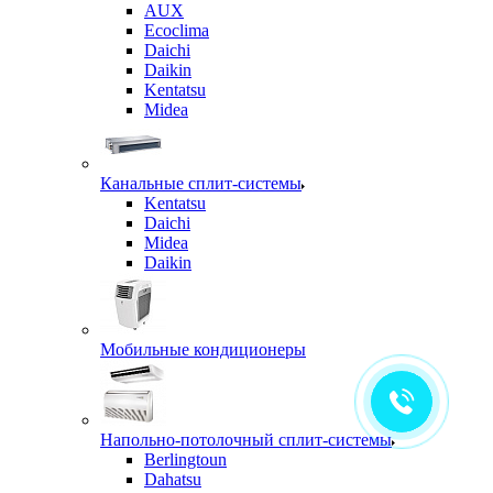
AUX
Ecoclima
Daichi
Daikin
Kentatsu
Midea
Канальные сплит-системы
Kentatsu
Daichi
Midea
Daikin
Мобильные кондиционеры
Напольно-потолочный сплит-системы
Berlingtoun
Dahatsu