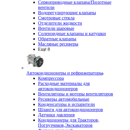
Сервоприводные клапана/Пилотные
вентили
Водорегулирующие клапаны
Смотровые стекла
Отделители жидкости
Вентили шаровые
Соленоидные клапаны и катушки
Обратные клапаны
Масляные ресиверы
Ещё 8
Автокондиционеры и рефрижераторы
Компрессора
Расходные материалы для
автокондиционеров
Вентиляторы и моторы вентиляторов
Ресиверы автомобильные
Конденсаторы и испарители
Шланги для автокондиционеров
Датчики давления
Кондиционеры для Тракторов,
Погрузчиков,Экскаваторов