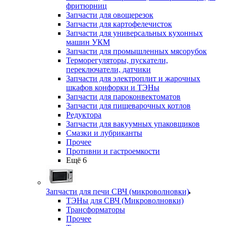
фритюрниц
Запчасти для овощерезок
Запчасти для картофелечисток
Запчасти для универсальных кухонных
машин УКМ
Запчасти для промышленных мясорубок
Терморегуляторы, пускатели,
переключатели, датчики
Запчасти для электроплит и жарочных
шкафов конфорки и ТЭНы
Запчасти для пароконвектоматов
Запчасти для пищеварочных котлов
Редуктора
Запчасти для вакуумных упаковщиков
Смазки и лубриканты
Прочее
Противни и гастроемкости
Ещё 6
Запчасти для печи СВЧ (микроволновки)
ТЭНы для СВЧ (Микроволновки)
Трансформаторы
Прочее