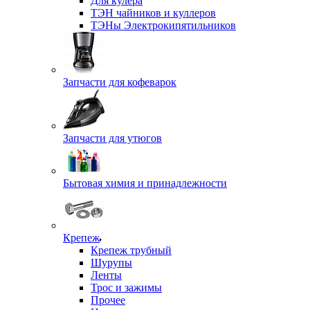
Для кулера
ТЭН чайников и куллеров
ТЭНы Электрокипятильников
Запчасти для кофеварок
Запчасти для утюгов
Бытовая химия и принадлежности
Крепеж
Крепеж трубный
Шурупы
Ленты
Трос и зажимы
Прочее