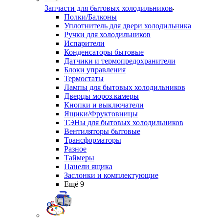
Запчасти для бытовых холодильников
Полки/Балконы
Уплотнитель для двери холодильника
Ручки для холодильников
Испарители
Конденсаторы бытовые
Датчики и термопредохранители
Блоки управления
Термостаты
Лампы для бытовых холодильников
Дверцы мороз.камеры
Кнопки и выключатели
Ящики/Фруктовницы
ТЭНы для бытовых холодильников
Вентиляторы бытовые
Трансформаторы
Разное
Таймеры
Панели ящика
Заслонки и комплектующие
Ещё 9