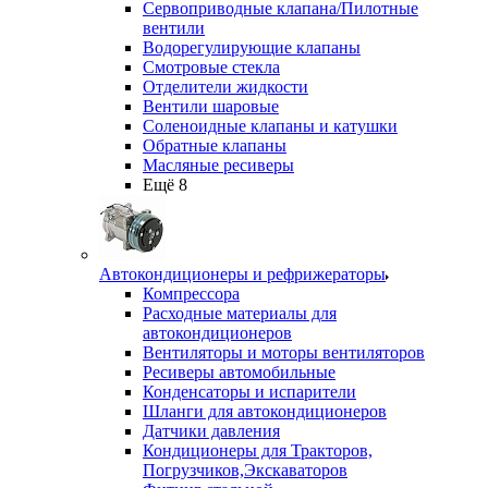
Сервоприводные клапана/Пилотные
вентили
Водорегулирующие клапаны
Смотровые стекла
Отделители жидкости
Вентили шаровые
Соленоидные клапаны и катушки
Обратные клапаны
Масляные ресиверы
Ещё 8
Автокондиционеры и рефрижераторы
Компрессора
Расходные материалы для
автокондиционеров
Вентиляторы и моторы вентиляторов
Ресиверы автомобильные
Конденсаторы и испарители
Шланги для автокондиционеров
Датчики давления
Кондиционеры для Тракторов,
Погрузчиков,Экскаваторов