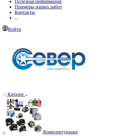
Полезная информация
Примеры наших работ
Контакты
...
Войти
Каталог
Комплектующие