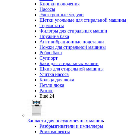
Кнопки включения
Насосы
Электронные модули
Щетки угольные для стиральной машины
Термостаты
Фильтры для стиральных машин
Пружина бака
Антивибрационные подставки
Ножки для стиральной машины
Ребро бака
Суппорт
Баки для стиральных машин
Шкив для стиральной машины
Улитка насоса
Кольца для люка
Петли люка
Разное
Ещё 24
Запчасти для посудомоечных машин
Разбрызгиватели и импеллеры
Ремкомплекты