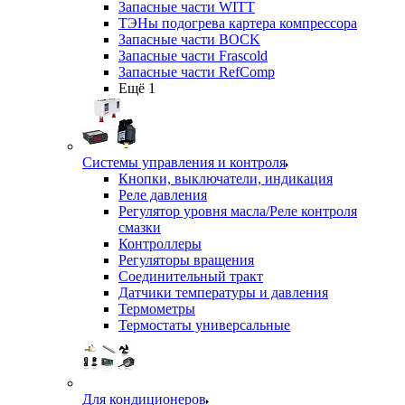
Запасные части WITT
ТЭНы подогрева картера компрессора
Запасные части BOCK
Запасные части Frascold
Запасные части RefComp
Ещё 1
Системы управления и контроля
Кнопки, выключатели, индикация
Реле давления
Регулятор уровня масла/Реле контроля
смазки
Контроллеры
Регуляторы вращения
Соединительный тракт
Датчики температуры и давления
Термометры
Термостаты универсальные
Для кондиционеров