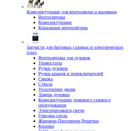
Комплектующие для вентиляции и вытяжки
Вентиляторы
Комплектующие
Канальные вентиляторы
Запчасти для бытовых газовых и электрических
плит
Вентиляторы для духовок
Термостаты
Ручки духовок
Ручки кранов и переключателей
Смазка
Стекла
Уплотнение двери
Лампы духовки
Комплектующие домового газового
оборудования
Электророзжиги,свечи
Горелки,сопла
Жаровни,Противени,Решетки
Кнопки