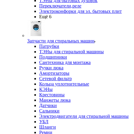
ТЭНы для бытовых духовок
Переключатели,реле
Электроконфорки для эл. бытовых плит
Ещё 6
Запчасти для стиральных машин
Патрубки
ТЭНы для стиральной машины
Подшипники
Сантехника для монтажа
Ручки люка
Амортизаторы
Сетевой фильтр
Кольца уплотнительные
КЭНы
Крестовины
Манжеты люка
Датчики
Сальники
Электродвигатели для стиральной машины
УБЛ
Шланги
Ремни