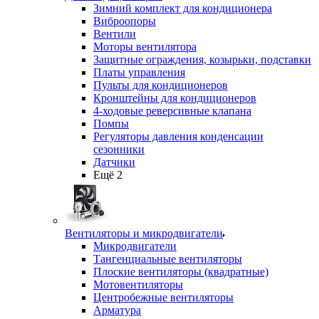
Зимний комплект для кондиционера
Виброопоры
Вентили
Моторы вентилятора
Защитные ограждения, козырьки, подставки
Платы управления
Пульты для кондиционеров
Кронштейны для кондиционеров
4-ходовые реверсивные клапана
Помпы
Регуляторы давления конденсации
сезонники
Датчики
Ещё 2
Вентиляторы и микродвигатели
Микродвигатели
Тангенциальные вентиляторы
Плоские вентиляторы (квадратные)
Мотовентиляторы
Центробежные вентиляторы
Арматура