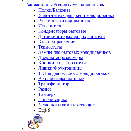
Запчасти для бытовых холодильников
Полки/Балконы
Уплотнитель для двери холодильника
Ручки для холодильников
Испарители
Конденсаторы бытовые
Датчики и термопредохранители
Блоки управления
Термостаты
Лампы для бытовых холодильников
Дверцы мороз.камеры
Кнопки и выключатели
Ящики/Фруктовницы
ТЭНы для бытовых холодильников
Вентиляторы бытовые
Трансформаторы
Разное
Таймеры
Панели ящика
Заслонки и комплектующие
Ещё 9