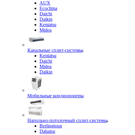
AUX
Ecoclima
Daichi
Daikin
Kentatsu
Midea
Канальные сплит-системы
Kentatsu
Daichi
Midea
Daikin
Мобильные кондиционеры
Напольно-потолочный сплит-системы
Berlingtoun
Dahatsu