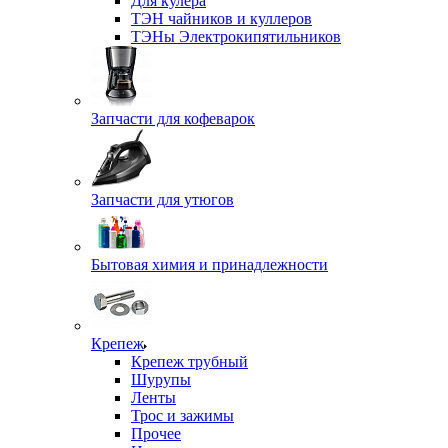
Для кулера
ТЭН чайников и куллеров
ТЭНы Электрокипятильников
Запчасти для кофеварок
Запчасти для утюгов
Бытовая химия и принадлежности
Крепеж
Крепеж трубный
Шурупы
Ленты
Трос и зажимы
Прочее