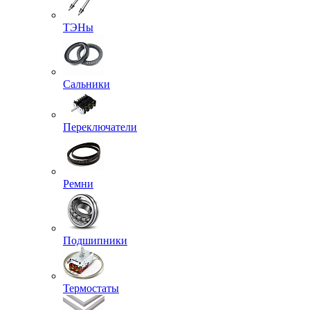
ТЭНы
Сальники
Переключатели
Ремни
Подшипники
Термостаты