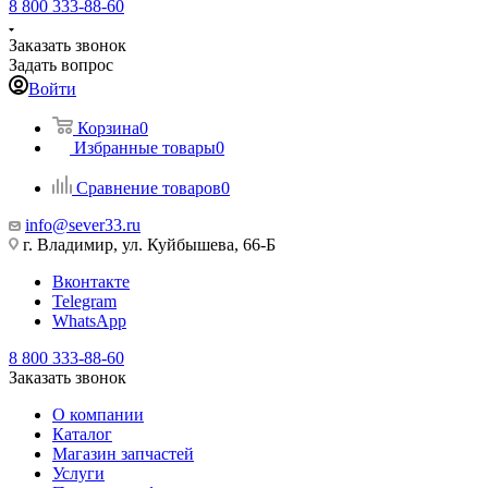
8 800 333-88-60
Заказать звонок
Задать вопрос
Войти
Корзина
0
Избранные товары
0
Сравнение товаров
0
info@sever33.ru
г. Владимир, ул. Куйбышева, 66-Б
Вконтакте
Telegram
WhatsApp
8 800 333-88-60
Заказать звонок
О компании
Каталог
Магазин запчастей
Услуги