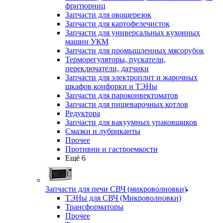
фритюрниц
Запчасти для овощерезок
Запчасти для картофелечисток
Запчасти для универсальных кухонных
машин УКМ
Запчасти для промышленных мясорубок
Терморегуляторы, пускатели,
переключатели, датчики
Запчасти для электроплит и жарочных
шкафов конфорки и ТЭНы
Запчасти для пароконвектоматов
Запчасти для пищеварочных котлов
Редуктора
Запчасти для вакуумных упаковщиков
Смазки и лубриканты
Прочее
Противни и гастроемкости
Ещё 6
Запчасти для печи СВЧ (микроволновки)
ТЭНы для СВЧ (Микроволновки)
Трансформаторы
Прочее