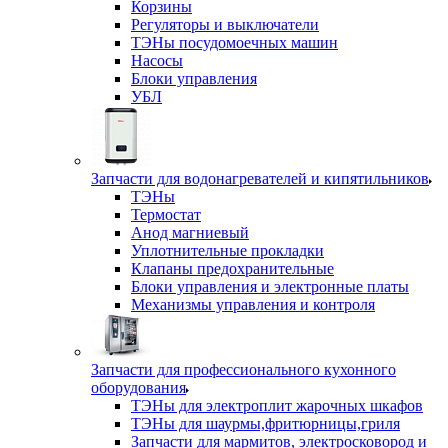
Корзины
Регуляторы и выключатели
ТЭНы посудомоечных машин
Насосы
Блоки управления
УБЛ
Запчасти для водонагревателей и кипятильников
ТЭНы
Термостат
Анод магниевый
Уплотнительные прокладки
Клапаны предохранительные
Блоки управления и электронные платы
Механизмы управления и контроля
Запчасти для профессионального кухонного
оборудования
ТЭНы для электроплит жарочных шкафов
ТЭНы для шаурмы,фритюрницы,гриля
Запчасти для мармитов, электросковород и