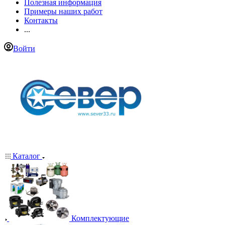
Полезная информация
Примеры наших работ
Контакты
...
Войти
Каталог
Комплектующие