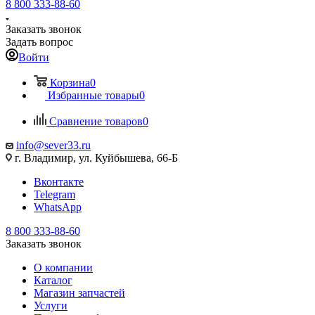
8 800 333-88-60
Заказать звонок
Задать вопрос
Войти
Корзина
0
Избранные товары
0
Сравнение товаров
0
info@sever33.ru
г. Владимир, ул. Куйбышева, 66-Б
Вконтакте
Telegram
WhatsApp
8 800 333-88-60
Заказать звонок
О компании
Каталог
Магазин запчастей
Услуги