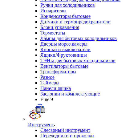
Ручки для холодильников
Испарители
Конденсаторы бытовые
Датчики и термопредохранители
Блоки управления
Термостаты
Лампы для бытовых холодильников
Дверцы мороз.камеры
Кнопки и выключатели
Ящики/Фруктовницы
ТЭНы для бытовых холодильников
Вентиляторы бытовые
Трансформаторы
Разное
Таймеры
Панели ящика
Заслонки и комплектующие
Ещё 9
Инструмент
Слесарный инструмент
Переходники и проколки