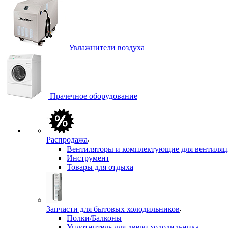
Увлажнители воздуха
Прачечное оборудование
Распродажа
Вентиляторы и комплектующие для вентиля
Инструмент
Товары для отдыха
Запчасти для бытовых холодильников
Полки/Балконы
Уплотнитель для двери холодильника