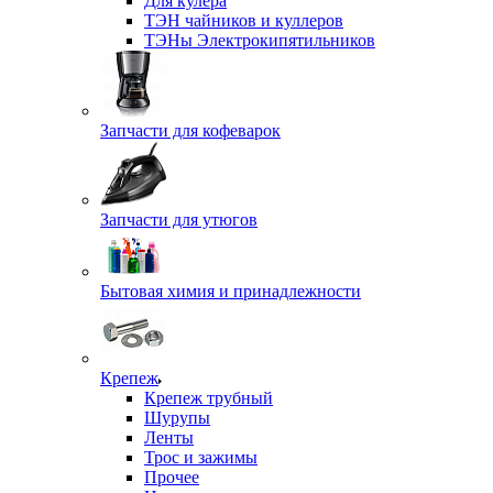
Для кулера
ТЭН чайников и куллеров
ТЭНы Электрокипятильников
Запчасти для кофеварок
Запчасти для утюгов
Бытовая химия и принадлежности
Крепеж
Крепеж трубный
Шурупы
Ленты
Трос и зажимы
Прочее