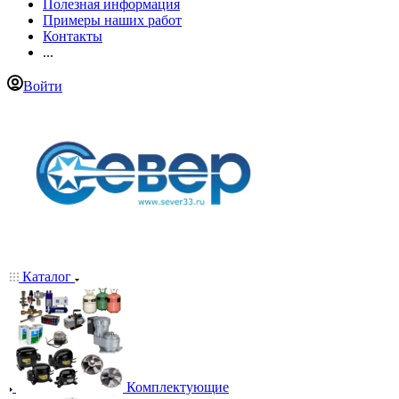
Полезная информация
Примеры наших работ
Контакты
...
Войти
Каталог
Комплектующие