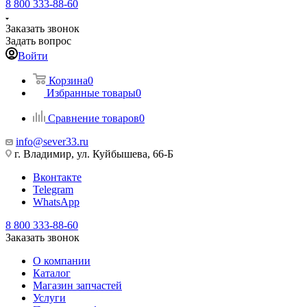
8 800 333-88-60
Заказать звонок
Задать вопрос
Войти
Корзина
0
Избранные товары
0
Сравнение товаров
0
info@sever33.ru
г. Владимир, ул. Куйбышева, 66-Б
Вконтакте
Telegram
WhatsApp
8 800 333-88-60
Заказать звонок
О компании
Каталог
Магазин запчастей
Услуги