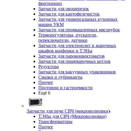
фритюрниц
Запчасти для овощерезок
Запчасти для картофелечисток
Запчасти для универсальных кухонных
машин УКМ
Запчасти для промышленных мясорубок
Терморегуляторы, пускатели,
переключатели, датчики
Запчасти для электроплит и жарочных
шкафов конфорки и ТЭНы
Запчасти для пароконвектоматов
Запчасти для пищеварочных котлов
Редуктора
Запчасти для вакуумных упаковщиков
Смазки и лубриканты
Прочее
Противни и гастроемкости
Ещё 6
Запчасти для печи СВЧ (микроволновки)
ТЭНы для СВЧ (Микроволновки)
Трансформаторы
Прочее