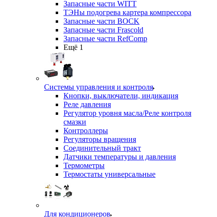
Запасные части WITT
ТЭНы подогрева картера компрессора
Запасные части BOCK
Запасные части Frascold
Запасные части RefComp
Ещё 1
Системы управления и контроля
Кнопки, выключатели, индикация
Реле давления
Регулятор уровня масла/Реле контроля
смазки
Контроллеры
Регуляторы вращения
Соединительный тракт
Датчики температуры и давления
Термометры
Термостаты универсальные
Для кондиционеров