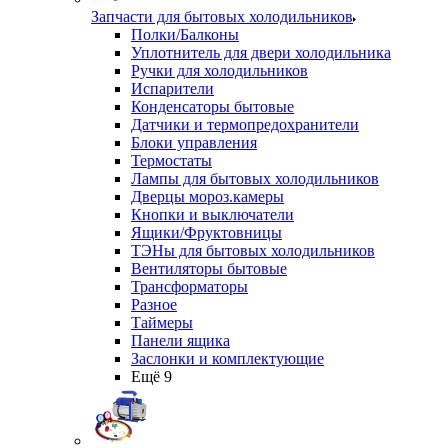
Запчасти для бытовых холодильников
Полки/Балконы
Уплотнитель для двери холодильника
Ручки для холодильников
Испарители
Конденсаторы бытовые
Датчики и термопредохранители
Блоки управления
Термостаты
Лампы для бытовых холодильников
Дверцы мороз.камеры
Кнопки и выключатели
Ящики/Фруктовницы
ТЭНы для бытовых холодильников
Вентиляторы бытовые
Трансформаторы
Разное
Таймеры
Панели ящика
Заслонки и комплектующие
Ещё 9