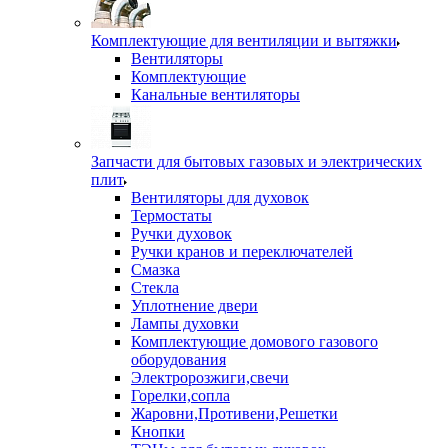
Комплектующие для вентиляции и вытяжки
Вентиляторы
Комплектующие
Канальные вентиляторы
Запчасти для бытовых газовых и электрических
плит
Вентиляторы для духовок
Термостаты
Ручки духовок
Ручки кранов и переключателей
Смазка
Стекла
Уплотнение двери
Лампы духовки
Комплектующие домового газового
оборудования
Электророзжиги,свечи
Горелки,сопла
Жаровни,Противени,Решетки
Кнопки