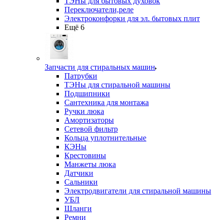
ТЭНы для бытовых духовок
Переключатели,реле
Электроконфорки для эл. бытовых плит
Ещё 6
Запчасти для стиральных машин
Патрубки
ТЭНы для стиральной машины
Подшипники
Сантехника для монтажа
Ручки люка
Амортизаторы
Сетевой фильтр
Кольца уплотнительные
КЭНы
Крестовины
Манжеты люка
Датчики
Сальники
Электродвигатели для стиральной машины
УБЛ
Шланги
Ремни