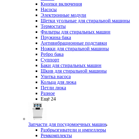
Кнопки включения
Насосы
Электронные модули
Щетки угольные для стиральной машины
Термостаты
Фильтры для стиральных машин
Пружина бака
Антивибрационные подставки
Ножки для стиральной машины
Ребро бака
Суппорт
Баки для стиральных машин
Шкив для стиральной машины
Улитка насоса
Кольца для люка
Петли люка
Разное
Ещё 24
Запчасти для посудомоечных машин
Разбрызгиватели и импеллеры
Ремкомплекты