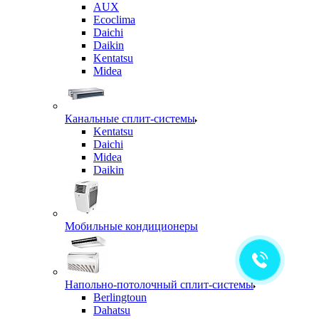
AUX
Ecoclima
Daichi
Daikin
Kentatsu
Midea
Канальные сплит-системы
Kentatsu
Daichi
Midea
Daikin
Мобильные кондиционеры
Напольно-потолочный сплит-системы
Berlingtoun
Dahatsu