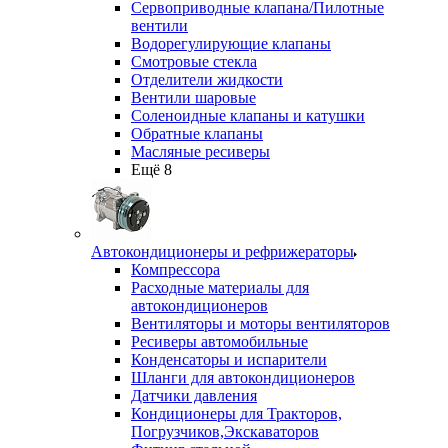
Сервоприводные клапана/Пилотные
вентили
Водорегулирующие клапаны
Смотровые стекла
Отделители жидкости
Вентили шаровые
Соленоидные клапаны и катушки
Обратные клапаны
Масляные ресиверы
Ещё 8
Автокондиционеры и рефрижераторы
Компрессора
Расходные материалы для
автокондиционеров
Вентиляторы и моторы вентиляторов
Ресиверы автомобильные
Конденсаторы и испарители
Шланги для автокондиционеров
Датчики давления
Кондиционеры для Тракторов,
Погрузчиков,Экскаваторов