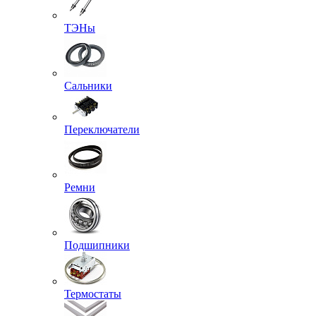
ТЭНы
Сальники
Переключатели
Ремни
Подшипники
Термостаты