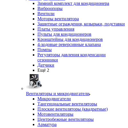
Зимний комплект для кондиционера
Виброопоры
Вентили
Моторы вентилятора
Защитные ограждения, козырьки, подставки
Платы управления
Пульты для кондиционеров
Кронштейны для кондиционеров
4-ходовые реверсивные клапана
Помпы
Регуляторы давления конденсации
сезонники
Датчики
Ещё 2
Вентиляторы и микродвигатели
Микродвигатели
Тангенциальные вентиляторы
Плоские вентиляторы (квадратные)
Мотовентиляторы
Центробежные вентиляторы
Арматура