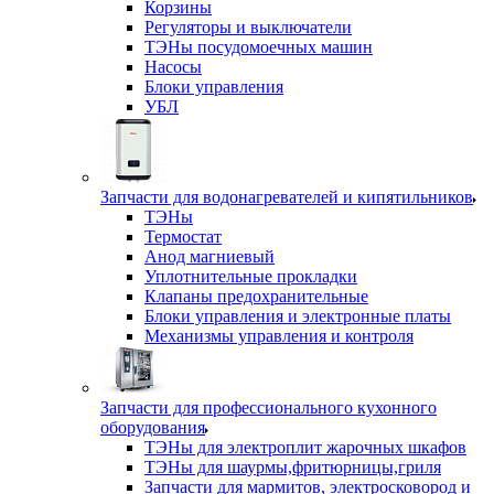
Корзины
Регуляторы и выключатели
ТЭНы посудомоечных машин
Насосы
Блоки управления
УБЛ
Запчасти для водонагревателей и кипятильников
ТЭНы
Термостат
Анод магниевый
Уплотнительные прокладки
Клапаны предохранительные
Блоки управления и электронные платы
Механизмы управления и контроля
Запчасти для профессионального кухонного
оборудования
ТЭНы для электроплит жарочных шкафов
ТЭНы для шаурмы,фритюрницы,гриля
Запчасти для мармитов, электросковород и