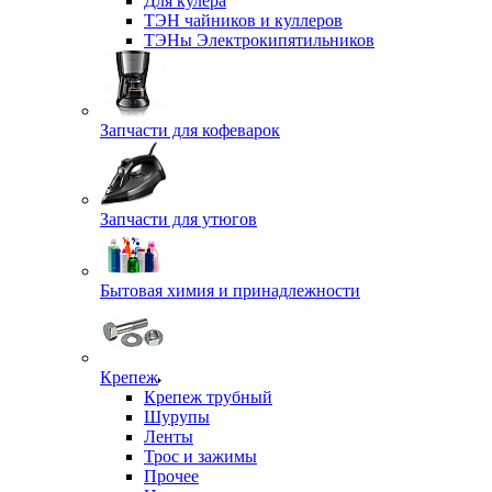
Для кулера
ТЭН чайников и куллеров
ТЭНы Электрокипятильников
Запчасти для кофеварок
Запчасти для утюгов
Бытовая химия и принадлежности
Крепеж
Крепеж трубный
Шурупы
Ленты
Трос и зажимы
Прочее