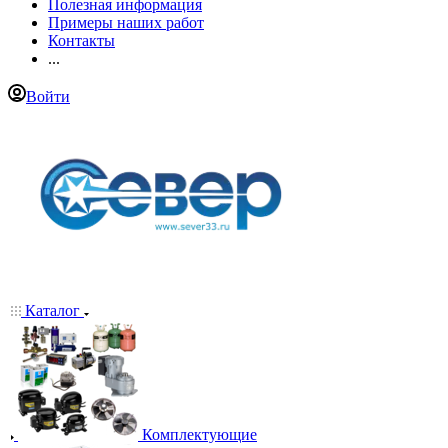
Полезная информация
Примеры наших работ
Контакты
...
Войти
Каталог
Комплектующие