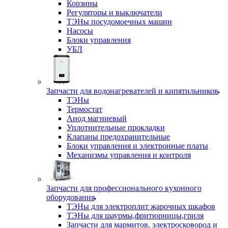
Корзины
Регуляторы и выключатели
ТЭНы посудомоечных машин
Насосы
Блоки управления
УБЛ
Запчасти для водонагревателей и кипятильников
ТЭНы
Термостат
Анод магниевый
Уплотнительные прокладки
Клапаны предохранительные
Блоки управления и электронные платы
Механизмы управления и контроля
Запчасти для профессионального кухонного
оборудования
ТЭНы для электроплит жарочных шкафов
ТЭНы для шаурмы,фритюрницы,гриля
Запчасти для мармитов, электросковород и