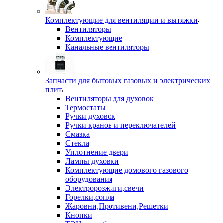
Комплектующие для вентиляции и вытяжки
Вентиляторы
Комплектующие
Канальные вентиляторы
Запчасти для бытовых газовых и электрических
плит
Вентиляторы для духовок
Термостаты
Ручки духовок
Ручки кранов и переключателей
Смазка
Стекла
Уплотнение двери
Лампы духовки
Комплектующие домового газового
оборудования
Электророзжиги,свечи
Горелки,сопла
Жаровни,Противени,Решетки
Кнопки