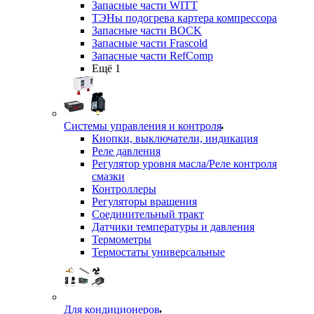
Запасные части WITT
ТЭНы подогрева картера компрессора
Запасные части BOCK
Запасные части Frascold
Запасные части RefComp
Ещё 1
Системы управления и контроля
Кнопки, выключатели, индикация
Реле давления
Регулятор уровня масла/Реле контроля
смазки
Контроллеры
Регуляторы вращения
Соединительный тракт
Датчики температуры и давления
Термометры
Термостаты универсальные
Для кондиционеров