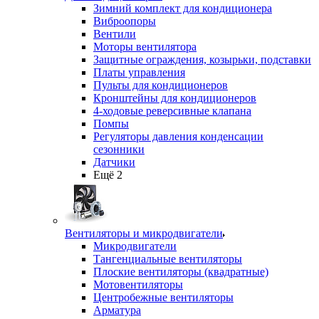
Зимний комплект для кондиционера
Виброопоры
Вентили
Моторы вентилятора
Защитные ограждения, козырьки, подставки
Платы управления
Пульты для кондиционеров
Кронштейны для кондиционеров
4-ходовые реверсивные клапана
Помпы
Регуляторы давления конденсации
сезонники
Датчики
Ещё 2
Вентиляторы и микродвигатели
Микродвигатели
Тангенциальные вентиляторы
Плоские вентиляторы (квадратные)
Мотовентиляторы
Центробежные вентиляторы
Арматура