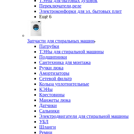
ТЭНы для бытовых духовок
Переключатели,реле
Электроконфорки для эл. бытовых плит
Ещё 6
Запчасти для стиральных машин
Патрубки
ТЭНы для стиральной машины
Подшипники
Сантехника для монтажа
Ручки люка
Амортизаторы
Сетевой фильтр
Кольца уплотнительные
КЭНы
Крестовины
Манжеты люка
Датчики
Сальники
Электродвигатели для стиральной машины
УБЛ
Шланги
Ремни