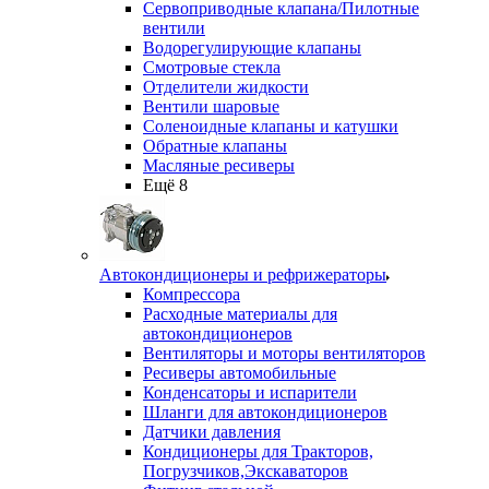
Сервоприводные клапана/Пилотные
вентили
Водорегулирующие клапаны
Смотровые стекла
Отделители жидкости
Вентили шаровые
Соленоидные клапаны и катушки
Обратные клапаны
Масляные ресиверы
Ещё 8
Автокондиционеры и рефрижераторы
Компрессора
Расходные материалы для
автокондиционеров
Вентиляторы и моторы вентиляторов
Ресиверы автомобильные
Конденсаторы и испарители
Шланги для автокондиционеров
Датчики давления
Кондиционеры для Тракторов,
Погрузчиков,Экскаваторов