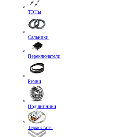
ТЭНы
Сальники
Переключатели
Ремни
Подшипники
Термостаты