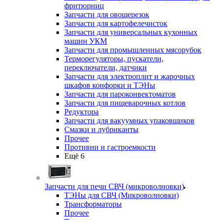
фритюрниц
Запчасти для овощерезок
Запчасти для картофелечисток
Запчасти для универсальных кухонных
машин УКМ
Запчасти для промышленных мясорубок
Терморегуляторы, пускатели,
переключатели, датчики
Запчасти для электроплит и жарочных
шкафов конфорки и ТЭНы
Запчасти для пароконвектоматов
Запчасти для пищеварочных котлов
Редуктора
Запчасти для вакуумных упаковщиков
Смазки и лубриканты
Прочее
Противни и гастроемкости
Ещё 6
Запчасти для печи СВЧ (микроволновки)
ТЭНы для СВЧ (Микроволновки)
Трансформаторы
Прочее