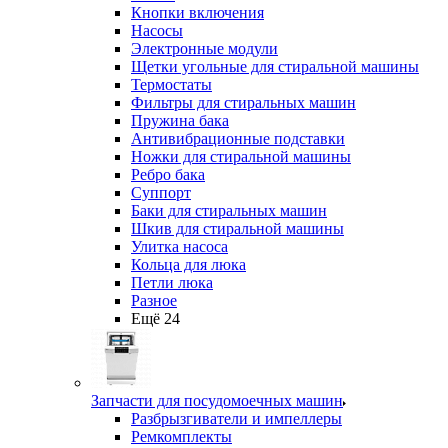
Кнопки включения
Насосы
Электронные модули
Щетки угольные для стиральной машины
Термостаты
Фильтры для стиральных машин
Пружина бака
Антивибрационные подставки
Ножки для стиральной машины
Ребро бака
Суппорт
Баки для стиральных машин
Шкив для стиральной машины
Улитка насоса
Кольца для люка
Петли люка
Разное
Ещё 24
Запчасти для посудомоечных машин
Разбрызгиватели и импеллеры
Ремкомплекты