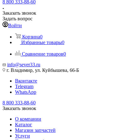
8 800 333-88-60
Заказать звонок
Задать вопрос
Войти
Корзина
0
Избранные товары
0
Сравнение товаров
0
info@sever33.ru
г. Владимир, ул. Куйбышева, 66-Б
Вконтакте
Telegram
WhatsApp
8 800 333-88-60
Заказать звонок
О компании
Каталог
Магазин запчастей
Услуги