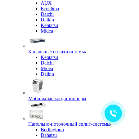
AUX
Ecoclima
Daichi
Daikin
Kentatsu
Midea
Канальные сплит-системы
Kentatsu
Daichi
Midea
Daikin
Мобильные кондиционеры
Напольно-потолочный сплит-системы
Berlingtoun
Dahatsu