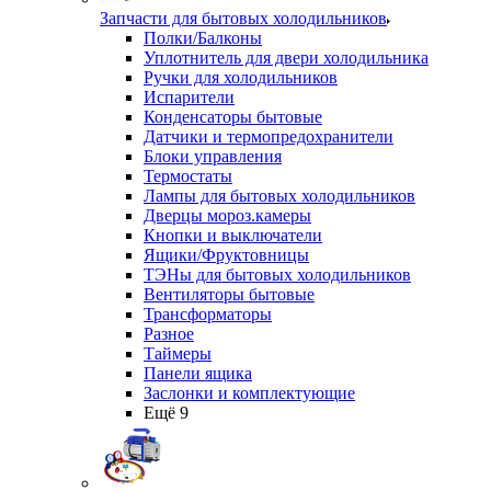
Запчасти для бытовых холодильников
Полки/Балконы
Уплотнитель для двери холодильника
Ручки для холодильников
Испарители
Конденсаторы бытовые
Датчики и термопредохранители
Блоки управления
Термостаты
Лампы для бытовых холодильников
Дверцы мороз.камеры
Кнопки и выключатели
Ящики/Фруктовницы
ТЭНы для бытовых холодильников
Вентиляторы бытовые
Трансформаторы
Разное
Таймеры
Панели ящика
Заслонки и комплектующие
Ещё 9