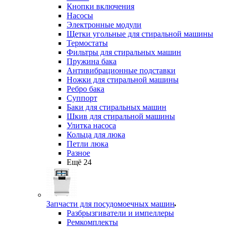
Кнопки включения
Насосы
Электронные модули
Щетки угольные для стиральной машины
Термостаты
Фильтры для стиральных машин
Пружина бака
Антивибрационные подставки
Ножки для стиральной машины
Ребро бака
Суппорт
Баки для стиральных машин
Шкив для стиральной машины
Улитка насоса
Кольца для люка
Петли люка
Разное
Ещё 24
Запчасти для посудомоечных машин
Разбрызгиватели и импеллеры
Ремкомплекты