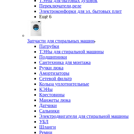
ТЭНы для бытовых духовок
Переключатели,реле
Электроконфорки для эл. бытовых плит
Ещё 6
Запчасти для стиральных машин
Патрубки
ТЭНы для стиральной машины
Подшипники
Сантехника для монтажа
Ручки люка
Амортизаторы
Сетевой фильтр
Кольца уплотнительные
КЭНы
Крестовины
Манжеты люка
Датчики
Сальники
Электродвигатели для стиральной машины
УБЛ
Шланги
Ремни