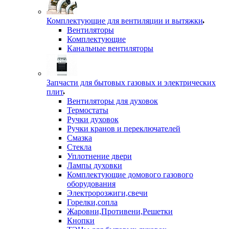
Комплектующие для вентиляции и вытяжки
Вентиляторы
Комплектующие
Канальные вентиляторы
Запчасти для бытовых газовых и электрических
плит
Вентиляторы для духовок
Термостаты
Ручки духовок
Ручки кранов и переключателей
Смазка
Стекла
Уплотнение двери
Лампы духовки
Комплектующие домового газового
оборудования
Электророзжиги,свечи
Горелки,сопла
Жаровни,Противени,Решетки
Кнопки