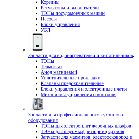
Корзины
Регуляторы и выключатели
ТЭНы посудомоечных машин
Насосы
Блоки управления
УБЛ
Запчасти для водонагревателей и кипятильников
ТЭНы
Термостат
Анод магниевый
Уплотнительные прокладки
Клапаны предохранительные
Блоки управления и электронные платы
Механизмы управления и контроля
Запчасти для профессионального кухонного
оборудования
ТЭНы для электроплит жарочных шкафов
ТЭНы для шаурмы,фритюрницы,гриля
Запчасти для мармитов, электросковород и