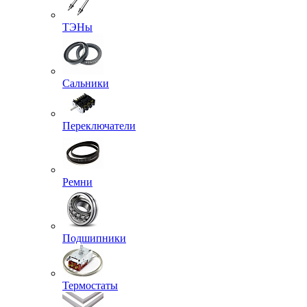
ТЭНы
Сальники
Переключатели
Ремни
Подшипники
Термостаты