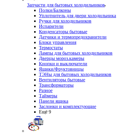
Запчасти для бытовых холодильников
Полки/Балконы
Уплотнитель для двери холодильника
Ручки для холодильников
Испарители
Конденсаторы бытовые
Датчики и термопредохранители
Блоки управления
Термостаты
Лампы для бытовых холодильников
Дверцы мороз.камеры
Кнопки и выключатели
Ящики/Фруктовницы
ТЭНы для бытовых холодильников
Вентиляторы бытовые
Трансформаторы
Разное
Таймеры
Панели ящика
Заслонки и комплектующие
Ещё 9