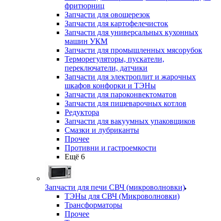
фритюрниц
Запчасти для овощерезок
Запчасти для картофелечисток
Запчасти для универсальных кухонных
машин УКМ
Запчасти для промышленных мясорубок
Терморегуляторы, пускатели,
переключатели, датчики
Запчасти для электроплит и жарочных
шкафов конфорки и ТЭНы
Запчасти для пароконвектоматов
Запчасти для пищеварочных котлов
Редуктора
Запчасти для вакуумных упаковщиков
Смазки и лубриканты
Прочее
Противни и гастроемкости
Ещё 6
Запчасти для печи СВЧ (микроволновки)
ТЭНы для СВЧ (Микроволновки)
Трансформаторы
Прочее