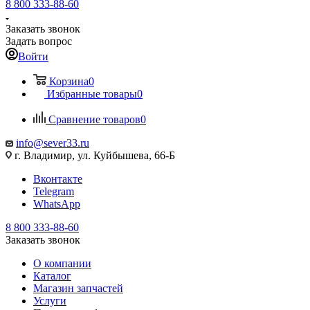
8 800 333-88-60
Заказать звонок
Задать вопрос
Войти
Корзина
0
Избранные товары
0
Сравнение товаров
0
info@sever33.ru
г. Владимир, ул. Куйбышева, 66-Б
Вконтакте
Telegram
WhatsApp
8 800 333-88-60
Заказать звонок
О компании
Каталог
Магазин запчастей
Услуги