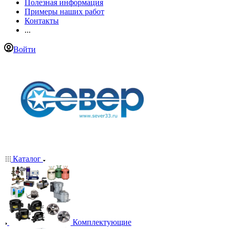
Полезная информация
Примеры наших работ
Контакты
...
Войти
Каталог
Комплектующие