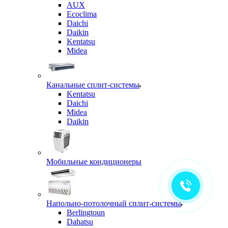
AUX
Ecoclima
Daichi
Daikin
Kentatsu
Midea
Канальные сплит-системы
Kentatsu
Daichi
Midea
Daikin
Мобильные кондиционеры
Напольно-потолочный сплит-системы
Berlingtoun
Dahatsu