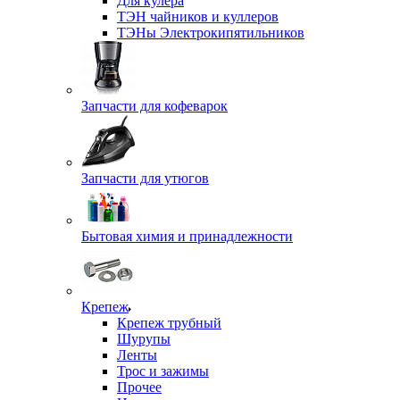
Для кулера
ТЭН чайников и куллеров
ТЭНы Электрокипятильников
Запчасти для кофеварок
Запчасти для утюгов
Бытовая химия и принадлежности
Крепеж
Крепеж трубный
Шурупы
Ленты
Трос и зажимы
Прочее