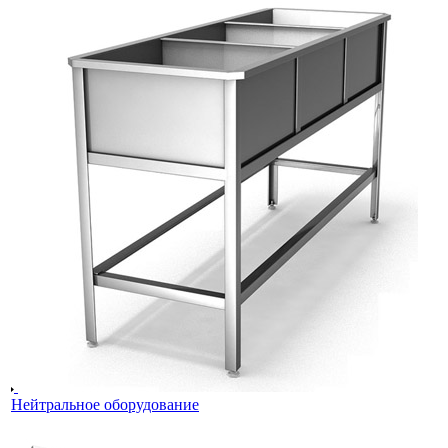
Нейтральное оборудование