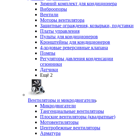
Зимний комплект для кондиционера
Виброопоры
Вентили
Моторы вентилятора
Защитные ограждения, козырьки, подставки
Платы управления
Пульты для кондиционеров
Кронштейны для кондиционеров
4-ходовые реверсивные клапана
Помпы
Регуляторы давления конденсации
сезонники
Датчики
Ещё 2
Вентиляторы и микродвигатели
Микродвигатели
Тангенциальные вентиляторы
Плоские вентиляторы (квадратные)
Мотовентиляторы
Центробежные вентиляторы
Арматура