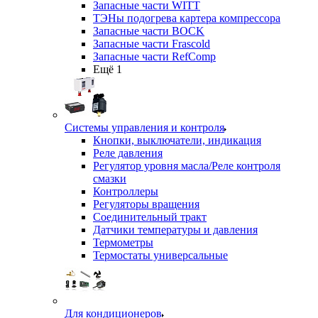
Запасные части WITT
ТЭНы подогрева картера компрессора
Запасные части BOCK
Запасные части Frascold
Запасные части RefComp
Ещё 1
Системы управления и контроля
Кнопки, выключатели, индикация
Реле давления
Регулятор уровня масла/Реле контроля
смазки
Контроллеры
Регуляторы вращения
Соединительный тракт
Датчики температуры и давления
Термометры
Термостаты универсальные
Для кондиционеров