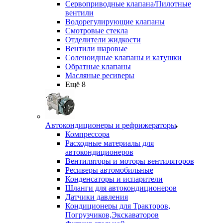
Сервоприводные клапана/Пилотные
вентили
Водорегулирующие клапаны
Смотровые стекла
Отделители жидкости
Вентили шаровые
Соленоидные клапаны и катушки
Обратные клапаны
Масляные ресиверы
Ещё 8
Автокондиционеры и рефрижераторы
Компрессора
Расходные материалы для
автокондиционеров
Вентиляторы и моторы вентиляторов
Ресиверы автомобильные
Конденсаторы и испарители
Шланги для автокондиционеров
Датчики давления
Кондиционеры для Тракторов,
Погрузчиков,Экскаваторов