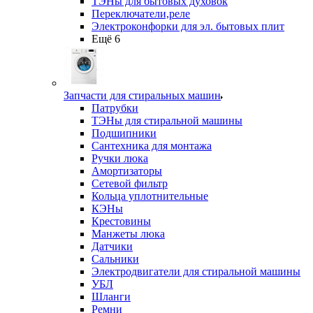
ТЭНы для бытовых духовок
Переключатели,реле
Электроконфорки для эл. бытовых плит
Ещё 6
Запчасти для стиральных машин
Патрубки
ТЭНы для стиральной машины
Подшипники
Сантехника для монтажа
Ручки люка
Амортизаторы
Сетевой фильтр
Кольца уплотнительные
КЭНы
Крестовины
Манжеты люка
Датчики
Сальники
Электродвигатели для стиральной машины
УБЛ
Шланги
Ремни