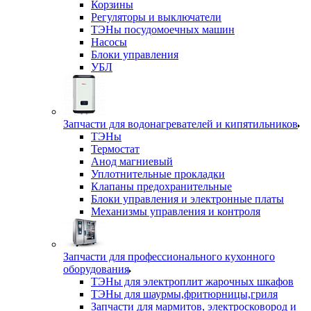
Корзины
Регуляторы и выключатели
ТЭНы посудомоечных машин
Насосы
Блоки управления
УБЛ
Запчасти для водонагревателей и кипятильников
ТЭНы
Термостат
Анод магниевый
Уплотнительные прокладки
Клапаны предохранительные
Блоки управления и электронные платы
Механизмы управления и контроля
Запчасти для профессионального кухонного
оборудования
ТЭНы для электроплит жарочных шкафов
ТЭНы для шаурмы,фритюрницы,гриля
Запчасти для мармитов, электросковород и