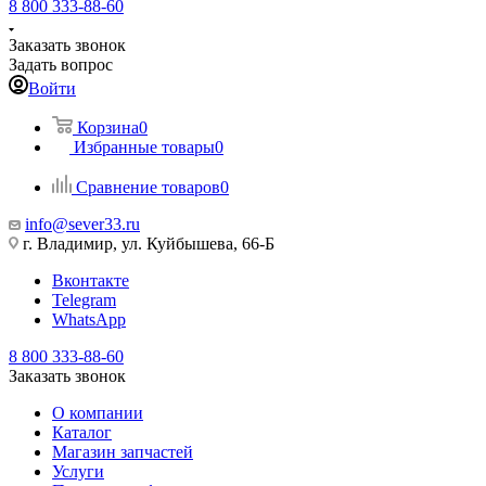
8 800 333-88-60
Заказать звонок
Задать вопрос
Войти
Корзина
0
Избранные товары
0
Сравнение товаров
0
info@sever33.ru
г. Владимир, ул. Куйбышева, 66-Б
Вконтакте
Telegram
WhatsApp
8 800 333-88-60
Заказать звонок
О компании
Каталог
Магазин запчастей
Услуги