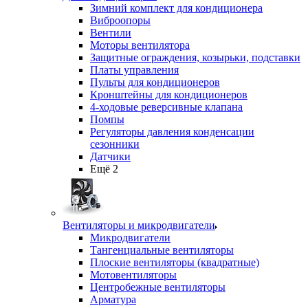
Зимний комплект для кондиционера
Виброопоры
Вентили
Моторы вентилятора
Защитные ограждения, козырьки, подставки
Платы управления
Пульты для кондиционеров
Кронштейны для кондиционеров
4-ходовые реверсивные клапана
Помпы
Регуляторы давления конденсации
сезонники
Датчики
Ещё 2
Вентиляторы и микродвигатели
Микродвигатели
Тангенциальные вентиляторы
Плоские вентиляторы (квадратные)
Мотовентиляторы
Центробежные вентиляторы
Арматура