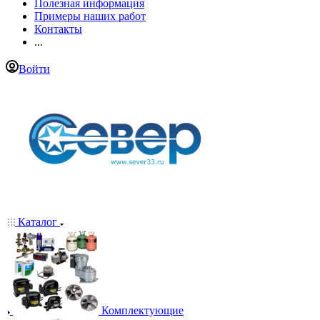
Полезная информация
Примеры наших работ
Контакты
...
Войти
Каталог
Комплектующие