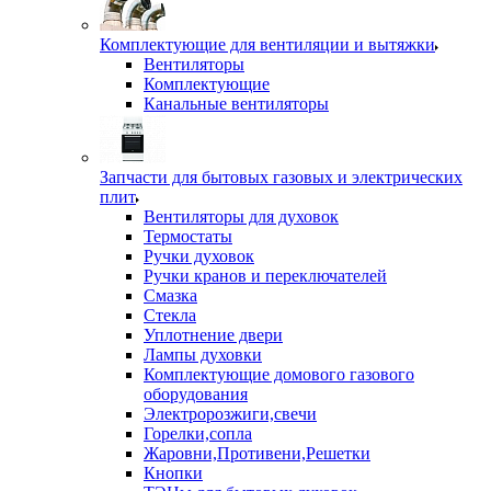
Комплектующие для вентиляции и вытяжки
Вентиляторы
Комплектующие
Канальные вентиляторы
Запчасти для бытовых газовых и электрических
плит
Вентиляторы для духовок
Термостаты
Ручки духовок
Ручки кранов и переключателей
Смазка
Стекла
Уплотнение двери
Лампы духовки
Комплектующие домового газового
оборудования
Электророзжиги,свечи
Горелки,сопла
Жаровни,Противени,Решетки
Кнопки