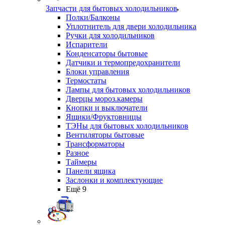
Запчасти для бытовых холодильников
Полки/Балконы
Уплотнитель для двери холодильника
Ручки для холодильников
Испарители
Конденсаторы бытовые
Датчики и термопредохранители
Блоки управления
Термостаты
Лампы для бытовых холодильников
Дверцы мороз.камеры
Кнопки и выключатели
Ящики/Фруктовницы
ТЭНы для бытовых холодильников
Вентиляторы бытовые
Трансформаторы
Разное
Таймеры
Панели ящика
Заслонки и комплектующие
Ещё 9