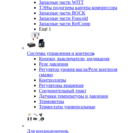
Запасные части WITT
ТЭНы подогрева картера компрессора
Запасные части BOCK
Запасные части Frascold
Запасные части RefComp
Ещё 1
Системы управления и контроля
Кнопки, выключатели, индикация
Реле давления
Регулятор уровня масла/Реле контроля
смазки
Контроллеры
Регуляторы вращения
Соединительный тракт
Датчики температуры и давления
Термометры
Термостаты универсальные
Для кондиционеров