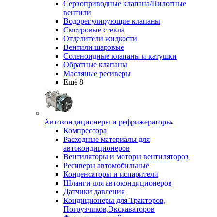
Сервоприводные клапана/Пилотные
вентили
Водорегулирующие клапаны
Смотровые стекла
Отделители жидкости
Вентили шаровые
Соленоидные клапаны и катушки
Обратные клапаны
Масляные ресиверы
Ещё 8
Автокондиционеры и рефрижераторы
Компрессора
Расходные материалы для
автокондиционеров
Вентиляторы и моторы вентиляторов
Ресиверы автомобильные
Конденсаторы и испарители
Шланги для автокондиционеров
Датчики давления
Кондиционеры для Тракторов,
Погрузчиков,Экскаваторов