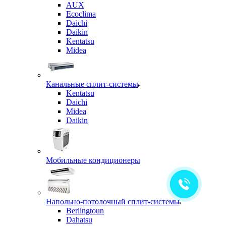
AUX
Ecoclima
Daichi
Daikin
Kentatsu
Midea
Канальные сплит-системы
Kentatsu
Daichi
Midea
Daikin
Мобильные кондиционеры
Напольно-потолочный сплит-системы
Berlingtoun
Dahatsu