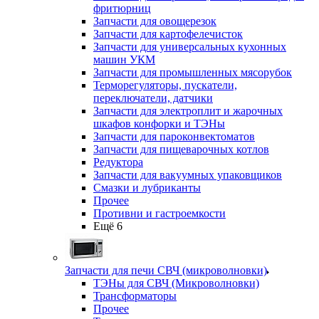
фритюрниц
Запчасти для овощерезок
Запчасти для картофелечисток
Запчасти для универсальных кухонных
машин УКМ
Запчасти для промышленных мясорубок
Терморегуляторы, пускатели,
переключатели, датчики
Запчасти для электроплит и жарочных
шкафов конфорки и ТЭНы
Запчасти для пароконвектоматов
Запчасти для пищеварочных котлов
Редуктора
Запчасти для вакуумных упаковщиков
Смазки и лубриканты
Прочее
Противни и гастроемкости
Ещё 6
Запчасти для печи СВЧ (микроволновки)
ТЭНы для СВЧ (Микроволновки)
Трансформаторы
Прочее