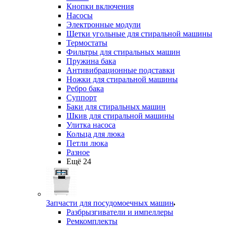
Кнопки включения
Насосы
Электронные модули
Щетки угольные для стиральной машины
Термостаты
Фильтры для стиральных машин
Пружина бака
Антивибрационные подставки
Ножки для стиральной машины
Ребро бака
Суппорт
Баки для стиральных машин
Шкив для стиральной машины
Улитка насоса
Кольца для люка
Петли люка
Разное
Ещё 24
Запчасти для посудомоечных машин
Разбрызгиватели и импеллеры
Ремкомплекты