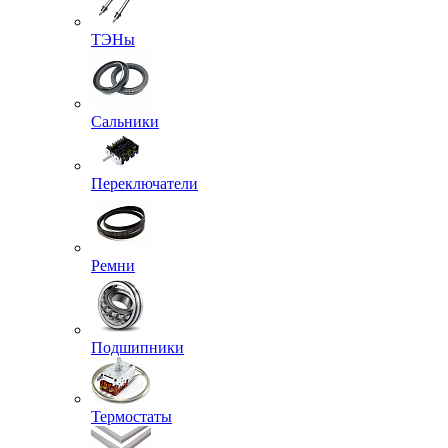
ТЭНы
Сальники
Переключатели
Ремни
Подшипники
Термостаты