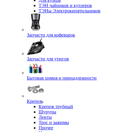
Для кулера
ТЭН чайников и куллеров
ТЭНы Электрокипятильников
Запчасти для кофеварок
Запчасти для утюгов
Бытовая химия и принадлежности
Крепеж
Крепеж трубный
Шурупы
Ленты
Трос и зажимы
Прочее