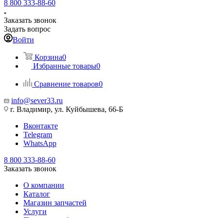
8 800 333-88-60
Заказать звонок
Задать вопрос
Войти
Корзина
0
Избранные товары
0
Сравнение товаров
0
info@sever33.ru
г. Владимир, ул. Куйбышева, 66-Б
Вконтакте
Telegram
WhatsApp
8 800 333-88-60
Заказать звонок
О компании
Каталог
Магазин запчастей
Услуги