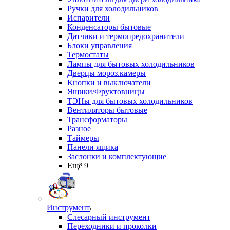
Ручки для холодильников
Испарители
Конденсаторы бытовые
Датчики и термопредохранители
Блоки управления
Термостаты
Лампы для бытовых холодильников
Дверцы мороз.камеры
Кнопки и выключатели
Ящики/Фруктовницы
ТЭНы для бытовых холодильников
Вентиляторы бытовые
Трансформаторы
Разное
Таймеры
Панели ящика
Заслонки и комплектующие
Ещё 9
Инструмент
Слесарный инструмент
Переходники и проколки