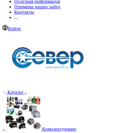
Полезная информация
Примеры наших работ
Контакты
...
Войти
Каталог
Комплектующие