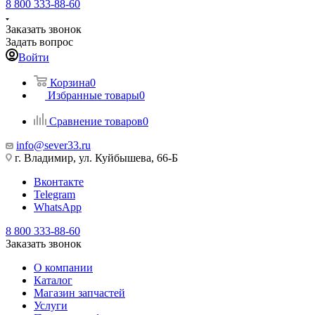
8 800 333-88-60
Заказать звонок
Задать вопрос
Войти
Корзина
0
Избранные товары
0
Сравнение товаров
0
info@sever33.ru
г. Владимир, ул. Куйбышева, 66-Б
Вконтакте
Telegram
WhatsApp
8 800 333-88-60
Заказать звонок
О компании
Каталог
Магазин запчастей
Услуги