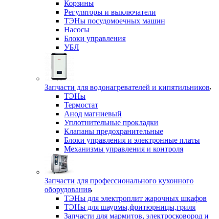
Корзины
Регуляторы и выключатели
ТЭНы посудомоечных машин
Насосы
Блоки управления
УБЛ
Запчасти для водонагревателей и кипятильников
ТЭНы
Термостат
Анод магниевый
Уплотнительные прокладки
Клапаны предохранительные
Блоки управления и электронные платы
Механизмы управления и контроля
Запчасти для профессионального кухонного
оборудования
ТЭНы для электроплит жарочных шкафов
ТЭНы для шаурмы,фритюрницы,гриля
Запчасти для мармитов, электросковород и