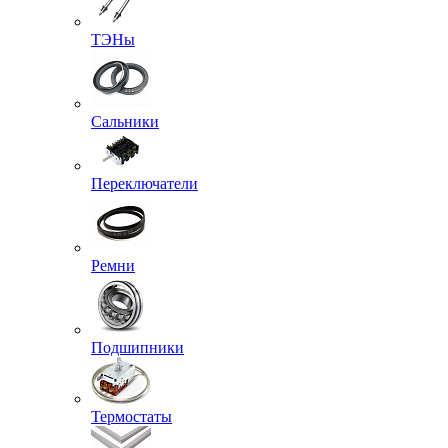
ТЭНы
Сальники
Переключатели
Ремни
Подшипники
Термостаты