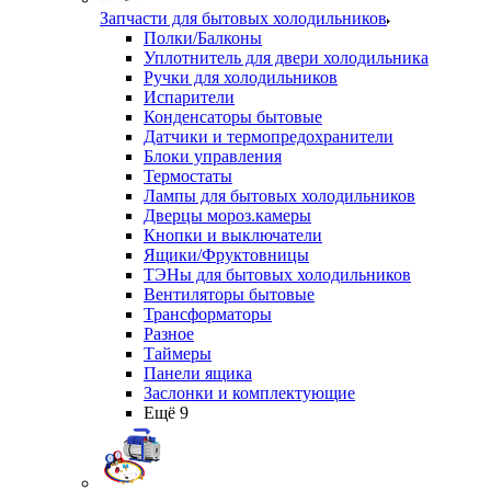
Запчасти для бытовых холодильников
Полки/Балконы
Уплотнитель для двери холодильника
Ручки для холодильников
Испарители
Конденсаторы бытовые
Датчики и термопредохранители
Блоки управления
Термостаты
Лампы для бытовых холодильников
Дверцы мороз.камеры
Кнопки и выключатели
Ящики/Фруктовницы
ТЭНы для бытовых холодильников
Вентиляторы бытовые
Трансформаторы
Разное
Таймеры
Панели ящика
Заслонки и комплектующие
Ещё 9