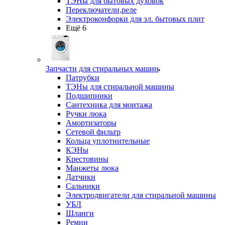
ТЭНы для бытовых духовок
Переключатели,реле
Электроконфорки для эл. бытовых плит
Ещё 6
Запчасти для стиральных машин
Патрубки
ТЭНы для стиральной машины
Подшипники
Сантехника для монтажа
Ручки люка
Амортизаторы
Сетевой фильтр
Кольца уплотнительные
КЭНы
Крестовины
Манжеты люка
Датчики
Сальники
Электродвигатели для стиральной машины
УБЛ
Шланги
Ремни