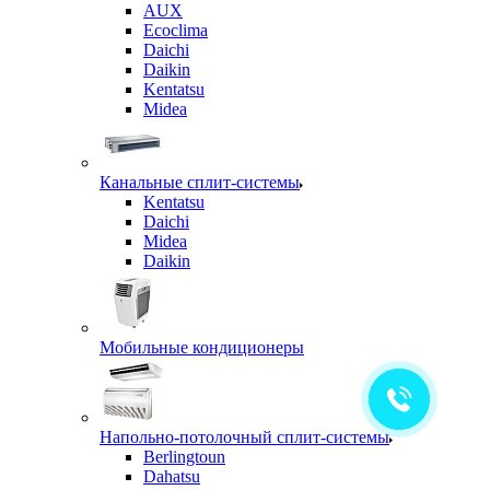
AUX
Ecoclima
Daichi
Daikin
Kentatsu
Midea
Канальные сплит-системы
Kentatsu
Daichi
Midea
Daikin
Мобильные кондиционеры
Напольно-потолочный сплит-системы
Berlingtoun
Dahatsu