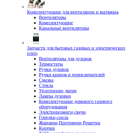
Комплектующие для вентиляции и вытяжки
Вентиляторы
Комплектующие
Канальные вентиляторы
Запчасти для бытовых газовых и электрических
плит
Вентиляторы для духовок
Термостаты
Ручки духовок
Ручки кранов и переключателей
Смазка
Стекла
Уплотнение двери
Лампы духовки
Комплектующие домового газового
оборудования
Электророзжиги,свечи
Горелки,сопла
Жаровни,Противени,Решетки
Кнопки