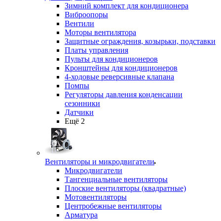
Зимний комплект для кондиционера
Виброопоры
Вентили
Моторы вентилятора
Защитные ограждения, козырьки, подставки
Платы управления
Пульты для кондиционеров
Кронштейны для кондиционеров
4-ходовые реверсивные клапана
Помпы
Регуляторы давления конденсации
сезонники
Датчики
Ещё 2
Вентиляторы и микродвигатели
Микродвигатели
Тангенциальные вентиляторы
Плоские вентиляторы (квадратные)
Мотовентиляторы
Центробежные вентиляторы
Арматура