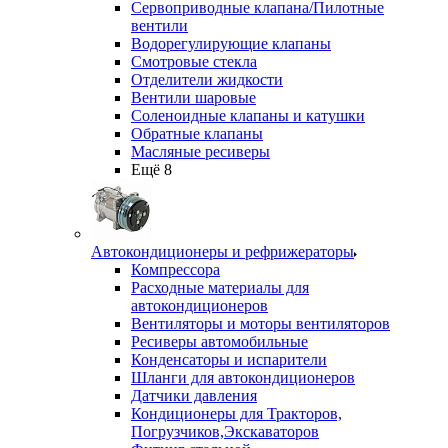
Сервоприводные клапана/Пилотные
вентили
Водорегулирующие клапаны
Смотровые стекла
Отделители жидкости
Вентили шаровые
Соленоидные клапаны и катушки
Обратные клапаны
Масляные ресиверы
Ещё 8
Автокондиционеры и рефрижераторы
Компрессора
Расходные материалы для
автокондиционеров
Вентиляторы и моторы вентиляторов
Ресиверы автомобильные
Конденсаторы и испарители
Шланги для автокондиционеров
Датчики давления
Кондиционеры для Тракторов,
Погрузчиков,Экскаваторов