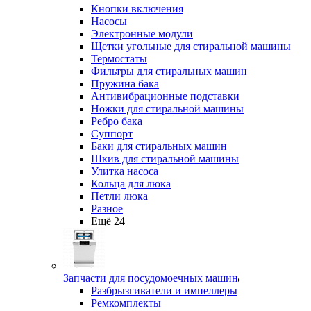
Кнопки включения
Насосы
Электронные модули
Щетки угольные для стиральной машины
Термостаты
Фильтры для стиральных машин
Пружина бака
Антивибрационные подставки
Ножки для стиральной машины
Ребро бака
Суппорт
Баки для стиральных машин
Шкив для стиральной машины
Улитка насоса
Кольца для люка
Петли люка
Разное
Ещё 24
Запчасти для посудомоечных машин
Разбрызгиватели и импеллеры
Ремкомплекты