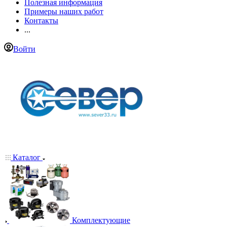
Полезная информация
Примеры наших работ
Контакты
...
Войти
Каталог
Комплектующие