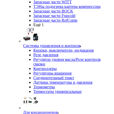
Запасные части WITT
ТЭНы подогрева картера компрессора
Запасные части BOCK
Запасные части Frascold
Запасные части RefComp
Ещё 1
Системы управления и контроля
Кнопки, выключатели, индикация
Реле давления
Регулятор уровня масла/Реле контроля
смазки
Контроллеры
Регуляторы вращения
Соединительный тракт
Датчики температуры и давления
Термометры
Термостаты универсальные
Для кондиционеров