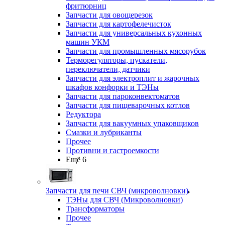
фритюрниц
Запчасти для овощерезок
Запчасти для картофелечисток
Запчасти для универсальных кухонных
машин УКМ
Запчасти для промышленных мясорубок
Терморегуляторы, пускатели,
переключатели, датчики
Запчасти для электроплит и жарочных
шкафов конфорки и ТЭНы
Запчасти для пароконвектоматов
Запчасти для пищеварочных котлов
Редуктора
Запчасти для вакуумных упаковщиков
Смазки и лубриканты
Прочее
Противни и гастроемкости
Ещё 6
Запчасти для печи СВЧ (микроволновки)
ТЭНы для СВЧ (Микроволновки)
Трансформаторы
Прочее