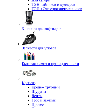
Для кулера
ТЭН чайников и куллеров
ТЭНы Электрокипятильников
Запчасти для кофеварок
Запчасти для утюгов
Бытовая химия и принадлежности
Крепеж
Крепеж трубный
Шурупы
Ленты
Трос и зажимы
Прочее