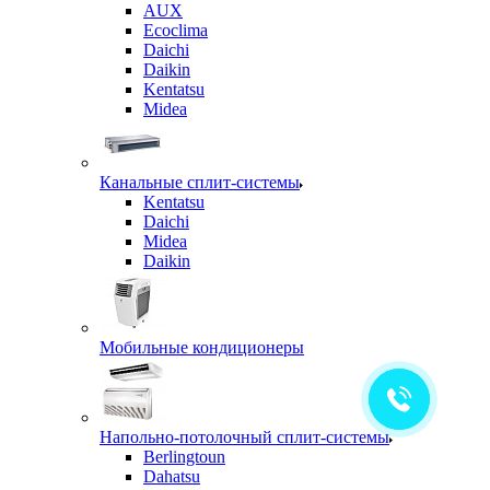
AUX
Ecoclima
Daichi
Daikin
Kentatsu
Midea
Канальные сплит-системы
Kentatsu
Daichi
Midea
Daikin
Мобильные кондиционеры
Напольно-потолочный сплит-системы
Berlingtoun
Dahatsu