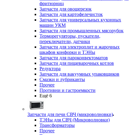
фритюрниц
Запчасти для овощерезок
Запчасти для картофелечисток
Запчасти для универсальных кухонных
машин УКМ
Запчасти для промышленных мясорубок
Терморегуляторы, пускатели,
переключатели, датчики
Запчасти для электроплит и жарочных
шкафов конфорки и ТЭНы
Запчасти для пароконвектоматов
Запчасти для пищеварочных котлов
Редуктора
Запчасти для вакуумных упаковщиков
Смазки и лубриканты
Прочее
Противни и гастроемкости
Ещё 6
Запчасти для печи СВЧ (микроволновки)
ТЭНы для СВЧ (Микроволновки)
Трансформаторы
Прочее