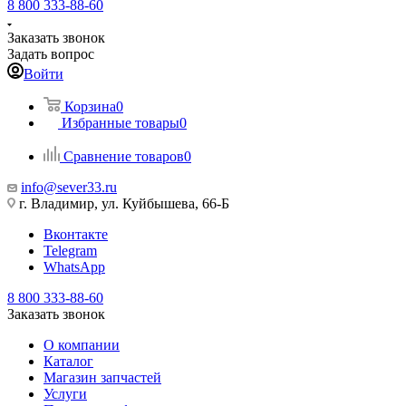
8 800 333-88-60
Заказать звонок
Задать вопрос
Войти
Корзина
0
Избранные товары
0
Сравнение товаров
0
info@sever33.ru
г. Владимир, ул. Куйбышева, 66-Б
Вконтакте
Telegram
WhatsApp
8 800 333-88-60
Заказать звонок
О компании
Каталог
Магазин запчастей
Услуги