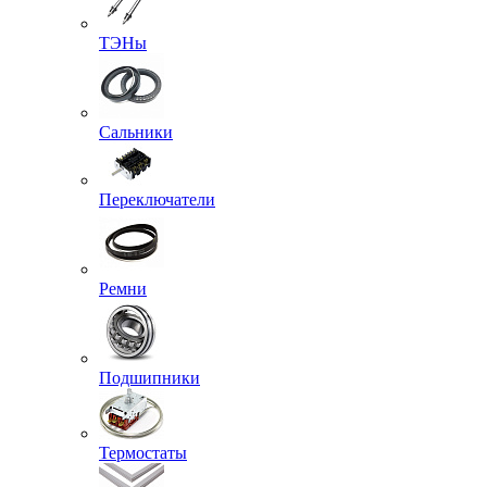
ТЭНы
Сальники
Переключатели
Ремни
Подшипники
Термостаты