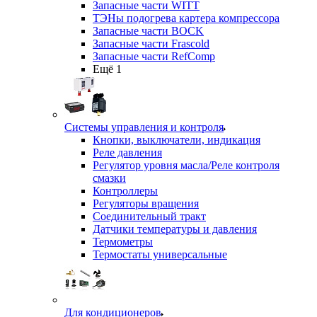
Запасные части WITT
ТЭНы подогрева картера компрессора
Запасные части BOCK
Запасные части Frascold
Запасные части RefComp
Ещё 1
Системы управления и контроля
Кнопки, выключатели, индикация
Реле давления
Регулятор уровня масла/Реле контроля
смазки
Контроллеры
Регуляторы вращения
Соединительный тракт
Датчики температуры и давления
Термометры
Термостаты универсальные
Для кондиционеров