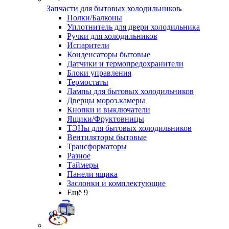
Запчасти для бытовых холодильников
Полки/Балконы
Уплотнитель для двери холодильника
Ручки для холодильников
Испарители
Конденсаторы бытовые
Датчики и термопредохранители
Блоки управления
Термостаты
Лампы для бытовых холодильников
Дверцы мороз.камеры
Кнопки и выключатели
Ящики/Фруктовницы
ТЭНы для бытовых холодильников
Вентиляторы бытовые
Трансформаторы
Разное
Таймеры
Панели ящика
Заслонки и комплектующие
Ещё 9