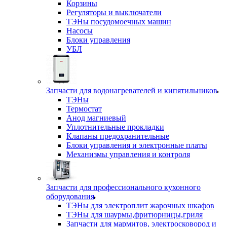
Корзины
Регуляторы и выключатели
ТЭНы посудомоечных машин
Насосы
Блоки управления
УБЛ
Запчасти для водонагревателей и кипятильников
ТЭНы
Термостат
Анод магниевый
Уплотнительные прокладки
Клапаны предохранительные
Блоки управления и электронные платы
Механизмы управления и контроля
Запчасти для профессионального кухонного
оборудования
ТЭНы для электроплит жарочных шкафов
ТЭНы для шаурмы,фритюрницы,гриля
Запчасти для мармитов, электросковород и