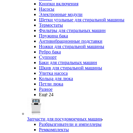
Кнопки включения
Насосы
Электронные модули
Щетки угольные для стиральной машины
Термостаты
Фильтры для стиральных машин
Пружина бака
Антивибрационные подставки
Ножки для стиральной машины
Ребро бака
Суппорт
Баки для стиральных машин
Шкив для стиральной машины
Улитка насоса
Кольца для люка
Петли люка
Разное
Ещё 24
Запчасти для посудомоечных машин
Разбрызгиватели и импеллеры
Ремкомплекты