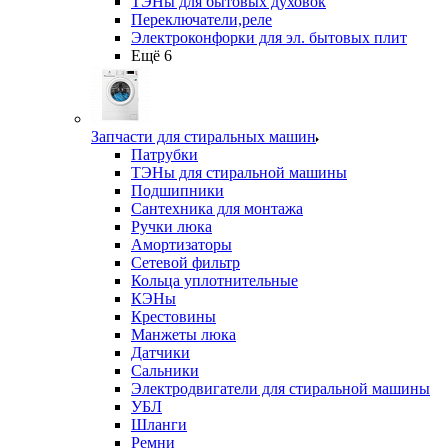
ТЭНы для бытовых духовок
Переключатели,реле
Электроконфорки для эл. бытовых плит
Ещё 6
Запчасти для стиральных машин
Патрубки
ТЭНы для стиральной машины
Подшипники
Сантехника для монтажа
Ручки люка
Амортизаторы
Сетевой фильтр
Кольца уплотнительные
КЭНы
Крестовины
Манжеты люка
Датчики
Сальники
Электродвигатели для стиральной машины
УБЛ
Шланги
Ремни