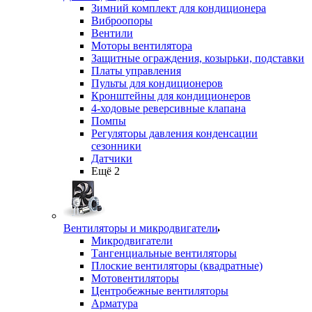
Зимний комплект для кондиционера
Виброопоры
Вентили
Моторы вентилятора
Защитные ограждения, козырьки, подставки
Платы управления
Пульты для кондиционеров
Кронштейны для кондиционеров
4-ходовые реверсивные клапана
Помпы
Регуляторы давления конденсации
сезонники
Датчики
Ещё 2
Вентиляторы и микродвигатели
Микродвигатели
Тангенциальные вентиляторы
Плоские вентиляторы (квадратные)
Мотовентиляторы
Центробежные вентиляторы
Арматура