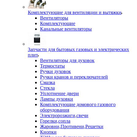
Комплектующие для вентиляции и вытяжки
Вентиляторы
Комплектующие
Канальные вентиляторы
Запчасти для бытовых газовых и электрических
плит
Вентиляторы для духовок
Термостаты
Ручки духовок
Ручки кранов и переключателей
Смазка
Стекла
Уплотнение двери
Лампы духовки
Комплектующие домового газового
оборудования
Электророзжиги,свечи
Горелки,сопла
Жаровни,Противени,Решетки
Кнопки