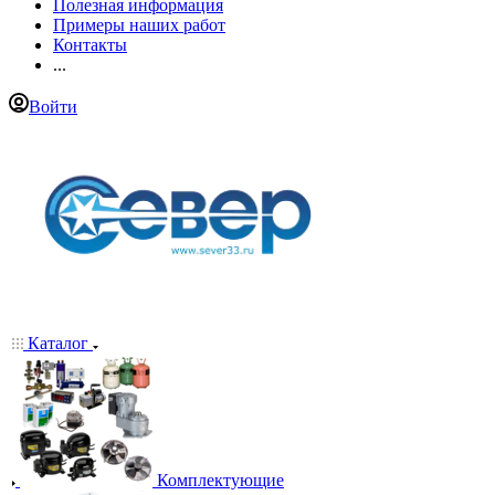
Полезная информация
Примеры наших работ
Контакты
...
Войти
Каталог
Комплектующие