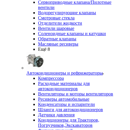
Сервоприводные клапана/Пилотные
вентили
Водорегулирующие клапаны
Смотровые стекла
Отделители жидкости
Вентили шаровые
Соленоидные клапаны и катушки
Обратные клапаны
Масляные ресиверы
Ещё 8
Автокондиционеры и рефрижераторы
Компрессора
Расходные материалы для
автокондиционеров
Вентиляторы и моторы вентиляторов
Ресиверы автомобильные
Конденсаторы и испарители
Шланги для автокондиционеров
Датчики давления
Кондиционеры для Тракторов,
Погрузчиков,Экскаваторов