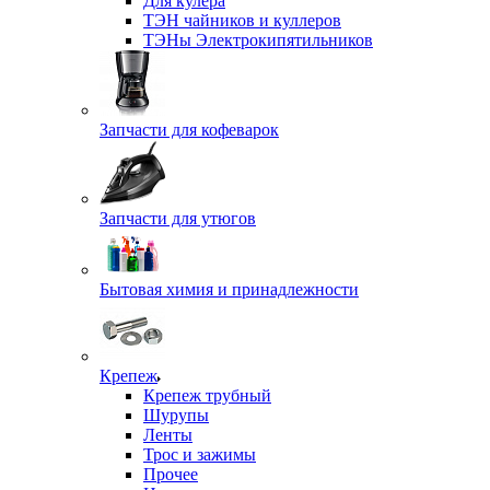
Для кулера
ТЭН чайников и куллеров
ТЭНы Электрокипятильников
Запчасти для кофеварок
Запчасти для утюгов
Бытовая химия и принадлежности
Крепеж
Крепеж трубный
Шурупы
Ленты
Трос и зажимы
Прочее