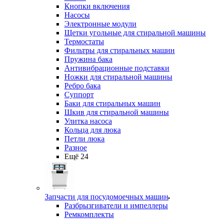
Кнопки включения
Насосы
Электронные модули
Щетки угольные для стиральной машины
Термостаты
Фильтры для стиральных машин
Пружина бака
Антивибрационные подставки
Ножки для стиральной машины
Ребро бака
Суппорт
Баки для стиральных машин
Шкив для стиральной машины
Улитка насоса
Кольца для люка
Петли люка
Разное
Ещё 24
Запчасти для посудомоечных машин
Разбрызгиватели и импеллеры
Ремкомплекты