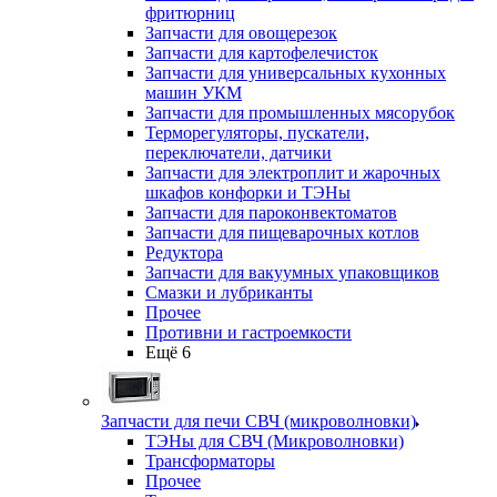
фритюрниц
Запчасти для овощерезок
Запчасти для картофелечисток
Запчасти для универсальных кухонных
машин УКМ
Запчасти для промышленных мясорубок
Терморегуляторы, пускатели,
переключатели, датчики
Запчасти для электроплит и жарочных
шкафов конфорки и ТЭНы
Запчасти для пароконвектоматов
Запчасти для пищеварочных котлов
Редуктора
Запчасти для вакуумных упаковщиков
Смазки и лубриканты
Прочее
Противни и гастроемкости
Ещё 6
Запчасти для печи СВЧ (микроволновки)
ТЭНы для СВЧ (Микроволновки)
Трансформаторы
Прочее