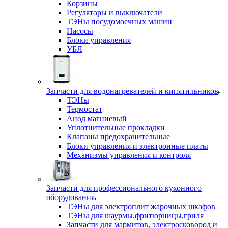
Корзины
Регуляторы и выключатели
ТЭНы посудомоечных машин
Насосы
Блоки управления
УБЛ
Запчасти для водонагревателей и кипятильников
ТЭНы
Термостат
Анод магниевый
Уплотнительные прокладки
Клапаны предохранительные
Блоки управления и электронные платы
Механизмы управления и контроля
Запчасти для профессионального кухонного
оборудования
ТЭНы для электроплит жарочных шкафов
ТЭНы для шаурмы,фритюрницы,гриля
Запчасти для мармитов, электросковород и