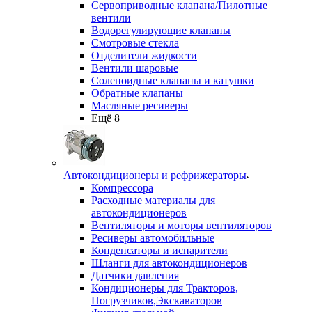
Сервоприводные клапана/Пилотные
вентили
Водорегулирующие клапаны
Смотровые стекла
Отделители жидкости
Вентили шаровые
Соленоидные клапаны и катушки
Обратные клапаны
Масляные ресиверы
Ещё 8
Автокондиционеры и рефрижераторы
Компрессора
Расходные материалы для
автокондиционеров
Вентиляторы и моторы вентиляторов
Ресиверы автомобильные
Конденсаторы и испарители
Шланги для автокондиционеров
Датчики давления
Кондиционеры для Тракторов,
Погрузчиков,Экскаваторов