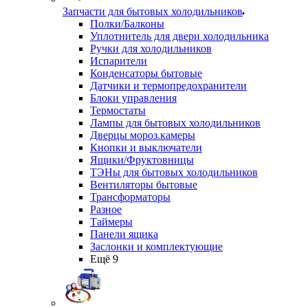
Запчасти для бытовых холодильников
Полки/Балконы
Уплотнитель для двери холодильника
Ручки для холодильников
Испарители
Конденсаторы бытовые
Датчики и термопредохранители
Блоки управления
Термостаты
Лампы для бытовых холодильников
Дверцы мороз.камеры
Кнопки и выключатели
Ящики/Фруктовницы
ТЭНы для бытовых холодильников
Вентиляторы бытовые
Трансформаторы
Разное
Таймеры
Панели ящика
Заслонки и комплектующие
Ещё 9