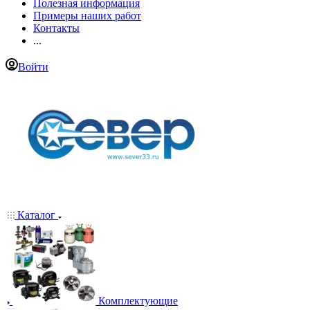
Полезная информация
Примеры наших работ
Контакты
...
Войти
Каталог
Комплектующие