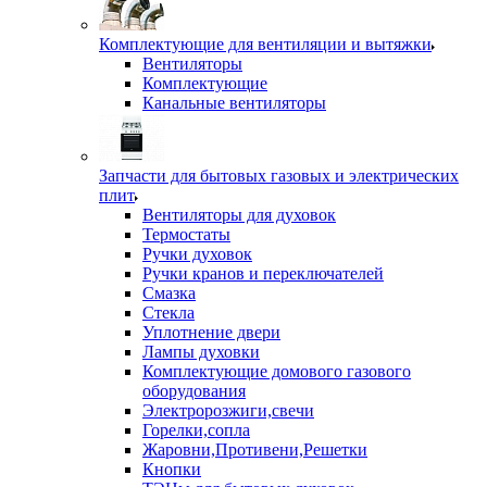
Комплектующие для вентиляции и вытяжки
Вентиляторы
Комплектующие
Канальные вентиляторы
Запчасти для бытовых газовых и электрических
плит
Вентиляторы для духовок
Термостаты
Ручки духовок
Ручки кранов и переключателей
Смазка
Стекла
Уплотнение двери
Лампы духовки
Комплектующие домового газового
оборудования
Электророзжиги,свечи
Горелки,сопла
Жаровни,Противени,Решетки
Кнопки