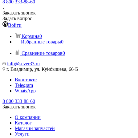
8 800 333-88-60
Заказать звонок
Задать вопрос
Войти
Корзина
0
Избранные товары
0
Сравнение товаров
0
info@sever33.ru
г. Владимир, ул. Куйбышева, 66-Б
Вконтакте
Telegram
WhatsApp
8 800 333-88-60
Заказать звонок
О компании
Каталог
Магазин запчастей
Услуги