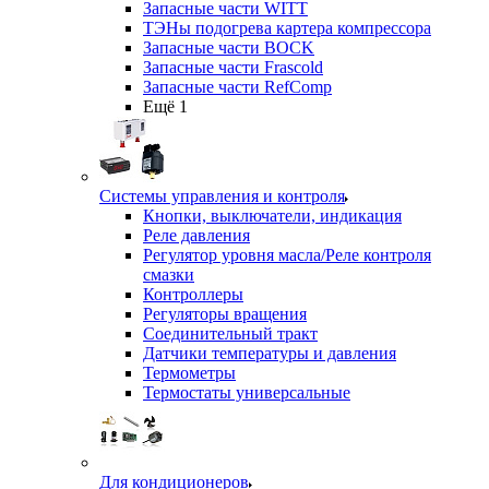
Запасные части WITT
ТЭНы подогрева картера компрессора
Запасные части BOCK
Запасные части Frascold
Запасные части RefComp
Ещё 1
Системы управления и контроля
Кнопки, выключатели, индикация
Реле давления
Регулятор уровня масла/Реле контроля
смазки
Контроллеры
Регуляторы вращения
Соединительный тракт
Датчики температуры и давления
Термометры
Термостаты универсальные
Для кондиционеров