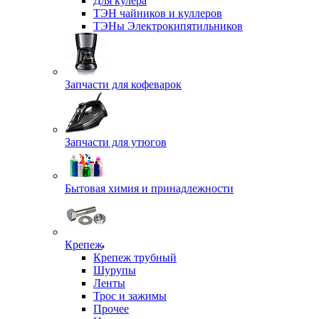
Для кулера
ТЭН чайников и куллеров
ТЭНы Электрокипятильников
Запчасти для кофеварок
Запчасти для утюгов
Бытовая химия и принадлежности
Крепеж
Крепеж трубный
Шурупы
Ленты
Трос и зажимы
Прочее