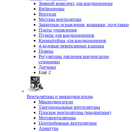
Зимний комплект для кондиционера
Виброопоры
Вентили
Моторы вентилятора
Защитные ограждения, козырьки, подставки
Платы управления
Пульты для кондиционеров
Кронштейны для кондиционеров
4-ходовые реверсивные клапана
Помпы
Регуляторы давления конденсации
сезонники
Датчики
Ещё 2
Вентиляторы и микродвигатели
Микродвигатели
Тангенциальные вентиляторы
Плоские вентиляторы (квадратные)
Мотовентиляторы
Центробежные вентиляторы
Арматура