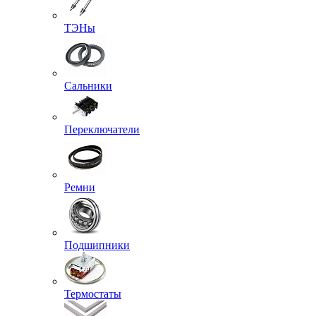
ТЭНы
Сальники
Переключатели
Ремни
Подшипники
Термостаты