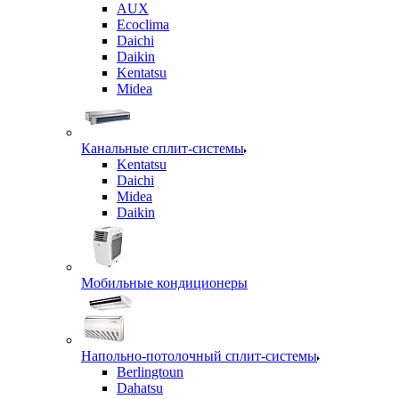
AUX
Ecoclima
Daichi
Daikin
Kentatsu
Midea
Канальные сплит-системы
Kentatsu
Daichi
Midea
Daikin
Мобильные кондиционеры
Напольно-потолочный сплит-системы
Berlingtoun
Dahatsu