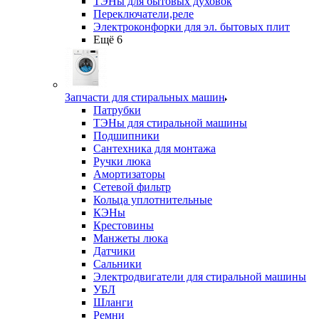
ТЭНы для бытовых духовок
Переключатели,реле
Электроконфорки для эл. бытовых плит
Ещё 6
Запчасти для стиральных машин
Патрубки
ТЭНы для стиральной машины
Подшипники
Сантехника для монтажа
Ручки люка
Амортизаторы
Сетевой фильтр
Кольца уплотнительные
КЭНы
Крестовины
Манжеты люка
Датчики
Сальники
Электродвигатели для стиральной машины
УБЛ
Шланги
Ремни