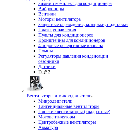
Зимний комплект для кондиционера
Виброопоры
Вентили
Моторы вентилятора
Защитные ограждения, козырьки, подставки
Платы управления
Пульты для кондиционеров
Кронштейны для кондиционеров
4-ходовые реверсивные клапана
Помпы
Регуляторы давления конденсации
сезонники
Датчики
Ещё 2
Вентиляторы и микродвигатели
Микродвигатели
Тангенциальные вентиляторы
Плоские вентиляторы (квадратные)
Мотовентиляторы
Центробежные вентиляторы
Арматура