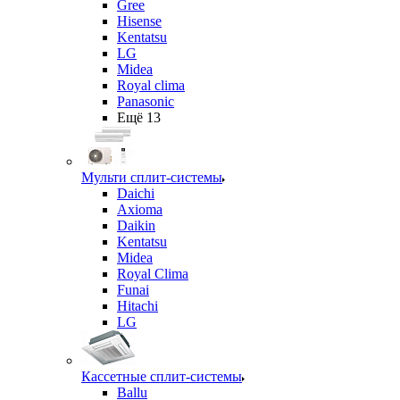
Gree
Hisense
Kentatsu
LG
Midea
Royal clima
Panasonic
Ещё 13
Мульти сплит-системы
Daichi
Axioma
Daikin
Kentatsu
Midea
Royal Clima
Funai
Hitachi
LG
Кассетные сплит-системы
Ballu