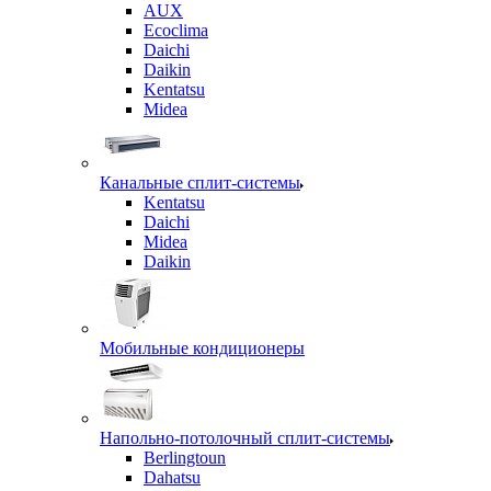
AUX
Ecoclima
Daichi
Daikin
Kentatsu
Midea
Канальные сплит-системы
Kentatsu
Daichi
Midea
Daikin
Мобильные кондиционеры
Напольно-потолочный сплит-системы
Berlingtoun
Dahatsu