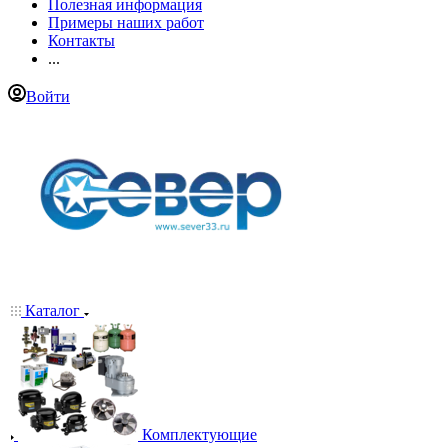
Полезная информация
Примеры наших работ
Контакты
...
Войти
Каталог
Комплектующие