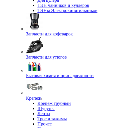
Для кулера
ТЭН чайников и куллеров
ТЭНы Электрокипятильников
Запчасти для кофеварок
Запчасти для утюгов
Бытовая химия и принадлежности
Крепеж
Крепеж трубный
Шурупы
Ленты
Трос и зажимы
Прочее