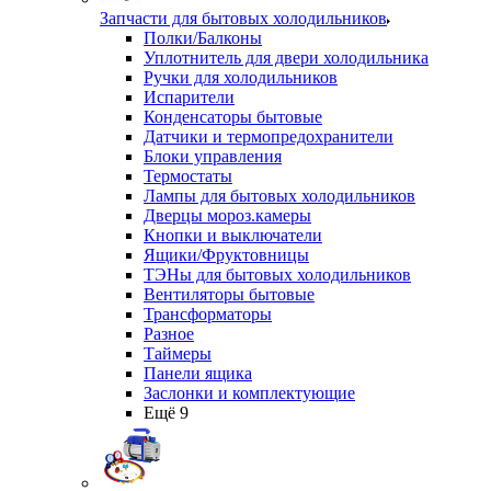
Запчасти для бытовых холодильников
Полки/Балконы
Уплотнитель для двери холодильника
Ручки для холодильников
Испарители
Конденсаторы бытовые
Датчики и термопредохранители
Блоки управления
Термостаты
Лампы для бытовых холодильников
Дверцы мороз.камеры
Кнопки и выключатели
Ящики/Фруктовницы
ТЭНы для бытовых холодильников
Вентиляторы бытовые
Трансформаторы
Разное
Таймеры
Панели ящика
Заслонки и комплектующие
Ещё 9