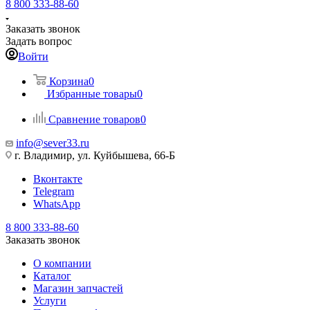
8 800 333-88-60
Заказать звонок
Задать вопрос
Войти
Корзина
0
Избранные товары
0
Сравнение товаров
0
info@sever33.ru
г. Владимир, ул. Куйбышева, 66-Б
Вконтакте
Telegram
WhatsApp
8 800 333-88-60
Заказать звонок
О компании
Каталог
Магазин запчастей
Услуги