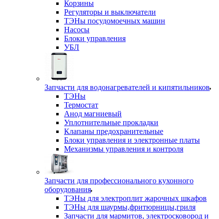
Корзины
Регуляторы и выключатели
ТЭНы посудомоечных машин
Насосы
Блоки управления
УБЛ
Запчасти для водонагревателей и кипятильников
ТЭНы
Термостат
Анод магниевый
Уплотнительные прокладки
Клапаны предохранительные
Блоки управления и электронные платы
Механизмы управления и контроля
Запчасти для профессионального кухонного
оборудования
ТЭНы для электроплит жарочных шкафов
ТЭНы для шаурмы,фритюрницы,гриля
Запчасти для мармитов, электросковород и