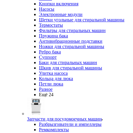
Кнопки включения
Насосы
Электронные модули
Щетки угольные для стиральной машины
Термостаты
Фильтры для стиральных машин
Пружина бака
Антивибрационные подставки
Ножки для стиральной машины
Ребро бака
Суппорт
Баки для стиральных машин
Шкив для стиральной машины
Улитка насоса
Кольца для люка
Петли люка
Разное
Ещё 24
Запчасти для посудомоечных машин
Разбрызгиватели и импеллеры
Ремкомплекты