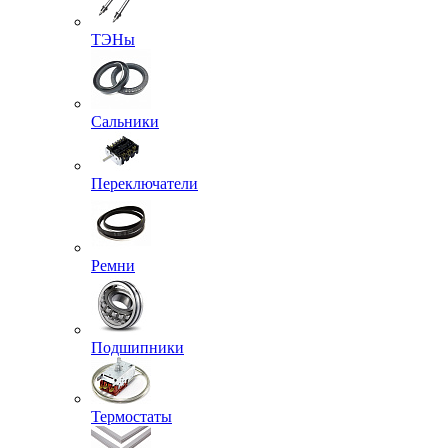
ТЭНы
Сальники
Переключатели
Ремни
Подшипники
Термостаты