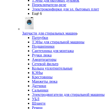
ТЭНы для бытовых духовок
Переключатели,реле
Электроконфорки для эл. бытовых плит
Ещё 6
Запчасти для стиральных машин
Патрубки
ТЭНы для стиральной машины
Подшипники
Сантехника для монтажа
Ручки люка
Амортизаторы
Сетевой фильтр
Кольца уплотнительные
КЭНы
Крестовины
Манжеты люка
Датчики
Сальники
Электродвигатели для стиральной машины
УБЛ
Шланги
Ремни