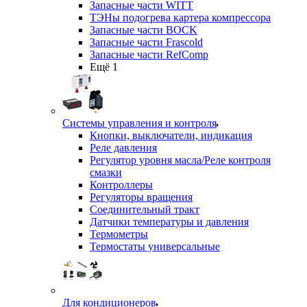
Запасные части WITT
ТЭНы подогрева картера компрессора
Запасные части BOCK
Запасные части Frascold
Запасные части RefComp
Ещё 1
Системы управления и контроля
Кнопки, выключатели, индикация
Реле давления
Регулятор уровня масла/Реле контроля
смазки
Контроллеры
Регуляторы вращения
Соединительный тракт
Датчики температуры и давления
Термометры
Термостаты универсальные
Для кондиционеров