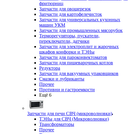
фритюрниц
Запчасти для овощерезок
Запчасти для картофелечисток
Запчасти для универсальных кухонных
машин УКМ
Запчасти для промышленных мясорубок
Терморегуляторы, пускатели,
переключатели, датчики
Запчасти для электроплит и жарочных
шкафов конфорки и ТЭНы
Запчасти для пароконвектоматов
Запчасти для пищеварочных котлов
Редуктора
Запчасти для вакуумных упаковщиков
Смазки и лубриканты
Прочее
Противни и гастроемкости
Ещё 6
Запчасти для печи СВЧ (микроволновки)
ТЭНы для СВЧ (Микроволновки)
Трансформаторы
Прочее