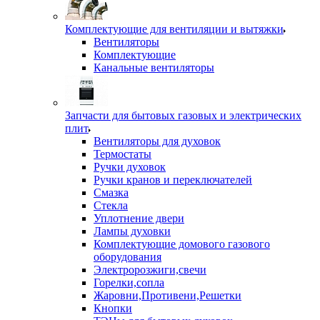
Комплектующие для вентиляции и вытяжки
Вентиляторы
Комплектующие
Канальные вентиляторы
Запчасти для бытовых газовых и электрических
плит
Вентиляторы для духовок
Термостаты
Ручки духовок
Ручки кранов и переключателей
Смазка
Стекла
Уплотнение двери
Лампы духовки
Комплектующие домового газового
оборудования
Электророзжиги,свечи
Горелки,сопла
Жаровни,Противени,Решетки
Кнопки