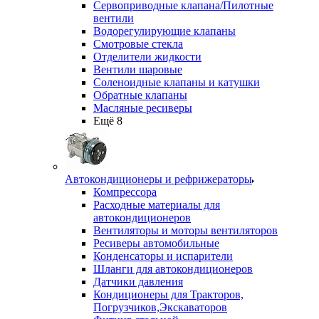
Сервоприводные клапана/Пилотные
вентили
Водорегулирующие клапаны
Смотровые стекла
Отделители жидкости
Вентили шаровые
Соленоидные клапаны и катушки
Обратные клапаны
Масляные ресиверы
Ещё 8
Автокондиционеры и рефрижераторы
Компрессора
Расходные материалы для
автокондиционеров
Вентиляторы и моторы вентиляторов
Ресиверы автомобильные
Конденсаторы и испарители
Шланги для автокондиционеров
Датчики давления
Кондиционеры для Тракторов,
Погрузчиков,Экскаваторов