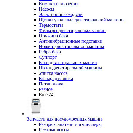
Кнопки включения
Насосы
Электронные модули
Щетки угольные для стиральной машины
Термостаты
Фильтры для стиральных машин
Пружина бака
Антивибрационные подставки
Ножки для стиральной машины
Ребро бака
Суппорт
Баки для стиральных машин
Шкив для стиральной машины
Улитка насоса
Кольца для люка
Петли люка
Разное
Ещё 24
Запчасти для посудомоечных машин
Разбрызгиватели и импеллеры
Ремкомплекты