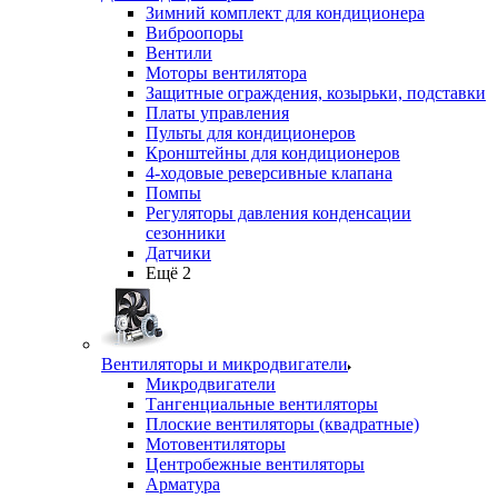
Зимний комплект для кондиционера
Виброопоры
Вентили
Моторы вентилятора
Защитные ограждения, козырьки, подставки
Платы управления
Пульты для кондиционеров
Кронштейны для кондиционеров
4-ходовые реверсивные клапана
Помпы
Регуляторы давления конденсации
сезонники
Датчики
Ещё 2
Вентиляторы и микродвигатели
Микродвигатели
Тангенциальные вентиляторы
Плоские вентиляторы (квадратные)
Мотовентиляторы
Центробежные вентиляторы
Арматура