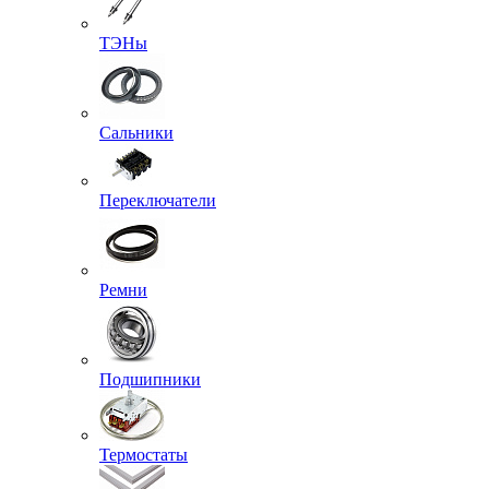
ТЭНы
Сальники
Переключатели
Ремни
Подшипники
Термостаты