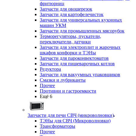
фритюрниц
Запчасти для овощерезок
Запчасти для картофелечисток
Запчасти для универсальных кухонных
машин УКМ
Запчасти для промышленных мясорубок
Терморегуляторы, пускатели,
переключатели, датчики
Запчасти для электроплит и жарочных
шкафов конфорки и ТЭНы
Запчасти для пароконвектоматов
Запчасти для пищеварочных котлов
Редуктора
Запчасти для вакуумных упаковщиков
Смазки и лубриканты
Прочее
Противни и гастроемкости
Ещё 6
Запчасти для печи СВЧ (микроволновки)
ТЭНы для СВЧ (Микроволновки)
Трансформаторы
Прочее