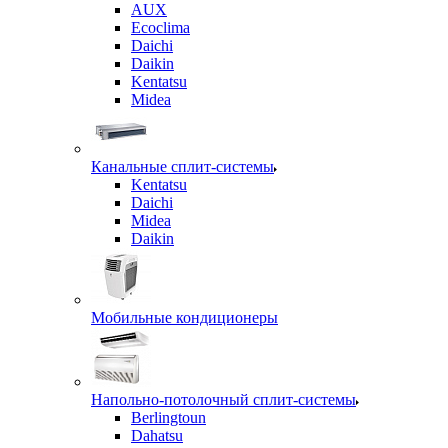
AUX
Ecoclima
Daichi
Daikin
Kentatsu
Midea
Канальные сплит-системы
Kentatsu
Daichi
Midea
Daikin
Мобильные кондиционеры
Напольно-потолочный сплит-системы
Berlingtoun
Dahatsu