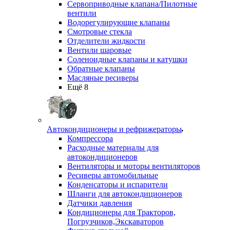
Сервоприводные клапана/Пилотные
вентили
Водорегулирующие клапаны
Смотровые стекла
Отделители жидкости
Вентили шаровые
Соленоидные клапаны и катушки
Обратные клапаны
Масляные ресиверы
Ещё 8
Автокондиционеры и рефрижераторы
Компрессора
Расходные материалы для
автокондиционеров
Вентиляторы и моторы вентиляторов
Ресиверы автомобильные
Конденсаторы и испарители
Шланги для автокондиционеров
Датчики давления
Кондиционеры для Тракторов,
Погрузчиков,Экскаваторов