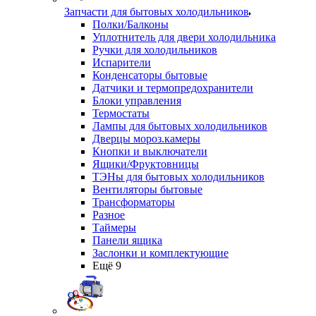
Запчасти для бытовых холодильников
Полки/Балконы
Уплотнитель для двери холодильника
Ручки для холодильников
Испарители
Конденсаторы бытовые
Датчики и термопредохранители
Блоки управления
Термостаты
Лампы для бытовых холодильников
Дверцы мороз.камеры
Кнопки и выключатели
Ящики/Фруктовницы
ТЭНы для бытовых холодильников
Вентиляторы бытовые
Трансформаторы
Разное
Таймеры
Панели ящика
Заслонки и комплектующие
Ещё 9