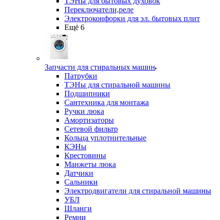
ТЭНы для бытовых духовок
Переключатели,реле
Электроконфорки для эл. бытовых плит
Ещё 6
Запчасти для стиральных машин
Патрубки
ТЭНы для стиральной машины
Подшипники
Сантехника для монтажа
Ручки люка
Амортизаторы
Сетевой фильтр
Кольца уплотнительные
КЭНы
Крестовины
Манжеты люка
Датчики
Сальники
Электродвигатели для стиральной машины
УБЛ
Шланги
Ремни