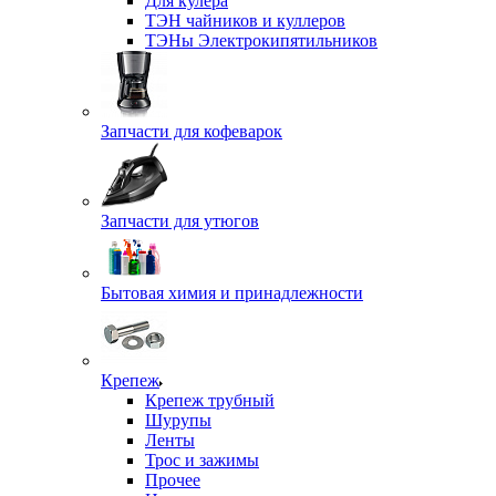
Для кулера
ТЭН чайников и куллеров
ТЭНы Электрокипятильников
Запчасти для кофеварок
Запчасти для утюгов
Бытовая химия и принадлежности
Крепеж
Крепеж трубный
Шурупы
Ленты
Трос и зажимы
Прочее