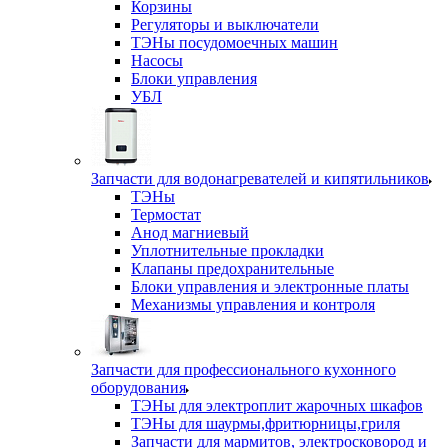
Корзины
Регуляторы и выключатели
ТЭНы посудомоечных машин
Насосы
Блоки управления
УБЛ
Запчасти для водонагревателей и кипятильников
ТЭНы
Термостат
Анод магниевый
Уплотнительные прокладки
Клапаны предохранительные
Блоки управления и электронные платы
Механизмы управления и контроля
Запчасти для профессионального кухонного
оборудования
ТЭНы для электроплит жарочных шкафов
ТЭНы для шаурмы,фритюрницы,гриля
Запчасти для мармитов, электросковород и