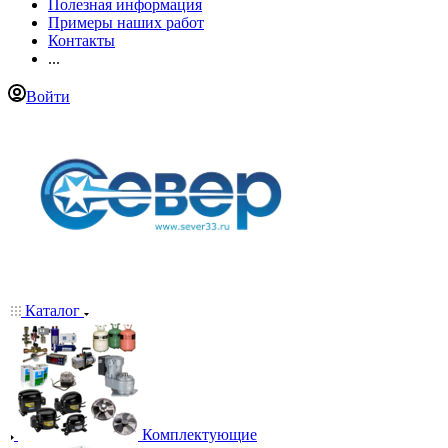
Полезная информация
Примеры наших работ
Контакты
...
Войти
Каталог
Комплектующие