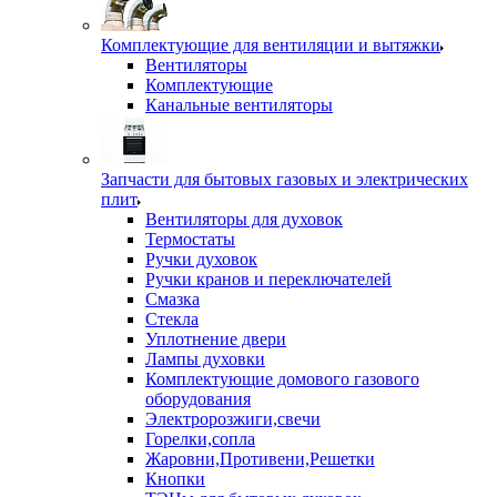
Комплектующие для вентиляции и вытяжки
Вентиляторы
Комплектующие
Канальные вентиляторы
Запчасти для бытовых газовых и электрических
плит
Вентиляторы для духовок
Термостаты
Ручки духовок
Ручки кранов и переключателей
Смазка
Стекла
Уплотнение двери
Лампы духовки
Комплектующие домового газового
оборудования
Электророзжиги,свечи
Горелки,сопла
Жаровни,Противени,Решетки
Кнопки