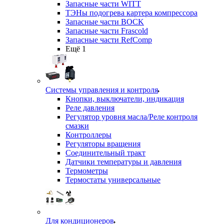
Запасные части WITT
ТЭНы подогрева картера компрессора
Запасные части BOCK
Запасные части Frascold
Запасные части RefComp
Ещё 1
Системы управления и контроля
Кнопки, выключатели, индикация
Реле давления
Регулятор уровня масла/Реле контроля
смазки
Контроллеры
Регуляторы вращения
Соединительный тракт
Датчики температуры и давления
Термометры
Термостаты универсальные
Для кондиционеров