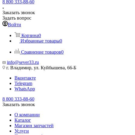
8 800 333-88-60
Заказать звонок
Задать вопрос
Войти
Корзина
0
Избранные товары
0
Сравнение товаров
0
info@sever33.ru
г. Владимир, ул. Куйбышева, 66-Б
Вконтакте
Telegram
WhatsApp
8 800 333-88-60
Заказать звонок
О компании
Каталог
Магазин запчастей
Услуги