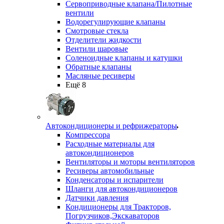
Сервоприводные клапана/Пилотные
вентили
Водорегулирующие клапаны
Смотровые стекла
Отделители жидкости
Вентили шаровые
Соленоидные клапаны и катушки
Обратные клапаны
Масляные ресиверы
Ещё 8
Автокондиционеры и рефрижераторы
Компрессора
Расходные материалы для
автокондиционеров
Вентиляторы и моторы вентиляторов
Ресиверы автомобильные
Конденсаторы и испарители
Шланги для автокондиционеров
Датчики давления
Кондиционеры для Тракторов,
Погрузчиков,Экскаваторов