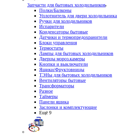
Запчасти для бытовых холодильников
Полки/Балконы
Уплотнитель для двери холодильника
Ручки для холодильников
Испарители
Конденсаторы бытовые
Датчики и термопредохранители
Блоки управления
Термостаты
Лампы для бытовых холодильников
Дверцы мороз.камеры
Кнопки и выключатели
Ящики/Фруктовницы
ТЭНы для бытовых холодильников
Вентиляторы бытовые
Трансформаторы
Разное
Таймеры
Панели ящика
Заслонки и комплектующие
Ещё 9