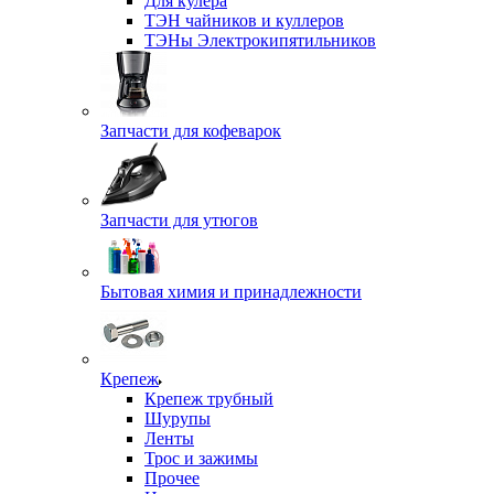
Для кулера
ТЭН чайников и куллеров
ТЭНы Электрокипятильников
Запчасти для кофеварок
Запчасти для утюгов
Бытовая химия и принадлежности
Крепеж
Крепеж трубный
Шурупы
Ленты
Трос и зажимы
Прочее