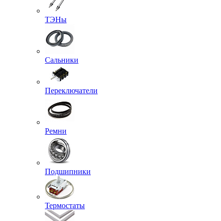
ТЭНы
Сальники
Переключатели
Ремни
Подшипники
Термостаты