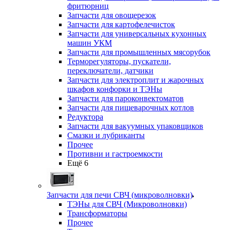
фритюрниц
Запчасти для овощерезок
Запчасти для картофелечисток
Запчасти для универсальных кухонных
машин УКМ
Запчасти для промышленных мясорубок
Терморегуляторы, пускатели,
переключатели, датчики
Запчасти для электроплит и жарочных
шкафов конфорки и ТЭНы
Запчасти для пароконвектоматов
Запчасти для пищеварочных котлов
Редуктора
Запчасти для вакуумных упаковщиков
Смазки и лубриканты
Прочее
Противни и гастроемкости
Ещё 6
Запчасти для печи СВЧ (микроволновки)
ТЭНы для СВЧ (Микроволновки)
Трансформаторы
Прочее