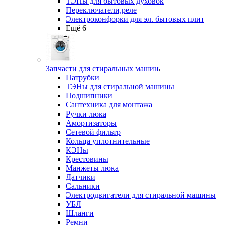
ТЭНы для бытовых духовок
Переключатели,реле
Электроконфорки для эл. бытовых плит
Ещё 6
Запчасти для стиральных машин
Патрубки
ТЭНы для стиральной машины
Подшипники
Сантехника для монтажа
Ручки люка
Амортизаторы
Сетевой фильтр
Кольца уплотнительные
КЭНы
Крестовины
Манжеты люка
Датчики
Сальники
Электродвигатели для стиральной машины
УБЛ
Шланги
Ремни