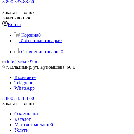
8 800 333-88-60
Заказать звонок
Задать вопрос
Войти
Корзина
0
Избранные товары
0
Сравнение товаров
0
info@sever33.ru
г. Владимир, ул. Куйбышева, 66-Б
Вконтакте
Telegram
WhatsApp
8 800 333-88-60
Заказать звонок
О компании
Каталог
Магазин запчастей
Услуги