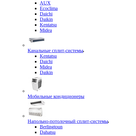
AUX
Ecoclima
Daichi
Daikin
Kentatsu
Midea
Канальные сплит-системы
Kentatsu
Daichi
Midea
Daikin
Мобильные кондиционеры
Напольно-потолочный сплит-системы
Berlingtoun
Dahatsu