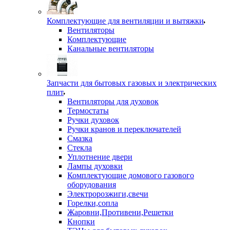
Комплектующие для вентиляции и вытяжки
Вентиляторы
Комплектующие
Канальные вентиляторы
Запчасти для бытовых газовых и электрических
плит
Вентиляторы для духовок
Термостаты
Ручки духовок
Ручки кранов и переключателей
Смазка
Стекла
Уплотнение двери
Лампы духовки
Комплектующие домового газового
оборудования
Электророзжиги,свечи
Горелки,сопла
Жаровни,Противени,Решетки
Кнопки