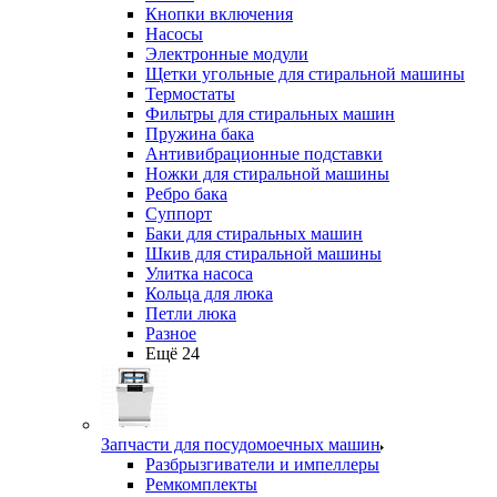
Кнопки включения
Насосы
Электронные модули
Щетки угольные для стиральной машины
Термостаты
Фильтры для стиральных машин
Пружина бака
Антивибрационные подставки
Ножки для стиральной машины
Ребро бака
Суппорт
Баки для стиральных машин
Шкив для стиральной машины
Улитка насоса
Кольца для люка
Петли люка
Разное
Ещё 24
Запчасти для посудомоечных машин
Разбрызгиватели и импеллеры
Ремкомплекты