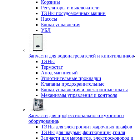
Корзины
Регуляторы и выключатели
ТЭНы посудомоечных машин
Насосы
Блоки управления
УБЛ
Запчасти для водонагревателей и кипятильников
ТЭНы
Термостат
Анод магниевый
Уплотнительные прокладки
Клапаны предохранительные
Блоки управления и электронные платы
Механизмы управления и контроля
Запчасти для профессионального кухонного
оборудования
ТЭНы для электроплит жарочных шкафов
ТЭНы для шаурмы,фритюрницы,гриля
Запчасти для мармитов, электросковород и