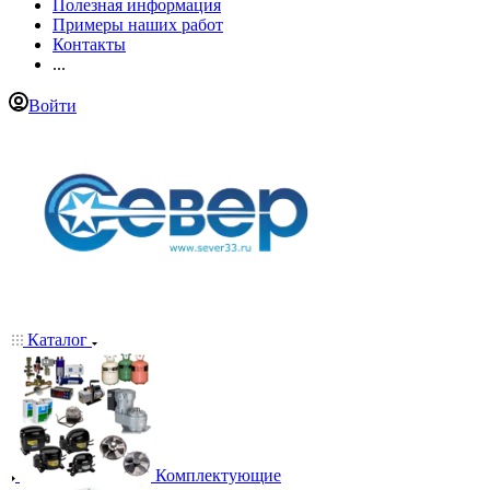
Полезная информация
Примеры наших работ
Контакты
...
Войти
Каталог
Комплектующие