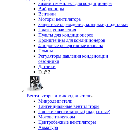
Зимний комплект для кондиционера
Виброопоры
Вентили
Моторы вентилятора
Защитные ограждения, козырьки, подставки
Платы управления
Пульты для кондиционеров
Кронштейны для кондиционеров
4-ходовые реверсивные клапана
Помпы
Регуляторы давления конденсации
сезонники
Датчики
Ещё 2
Вентиляторы и микродвигатели
Микродвигатели
Тангенциальные вентиляторы
Плоские вентиляторы (квадратные)
Мотовентиляторы
Центробежные вентиляторы
Арматура