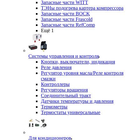
Запасные части WITT
ТЭНы подогрева картера компрессора
Запасные части BOCK
Запасные части Frascold
Запасные части RefComp
Ещё 1
Системы управления и контроля
Кнопки, выключатели, индикация
Реле давления
Регулятор уровня масла/Реле контроля
смазки
Контроллеры
Регуляторы вращения
Соединительный тракт
Датчики температуры и давления
Термометры
Термостаты универсальные
Для кондиционеров