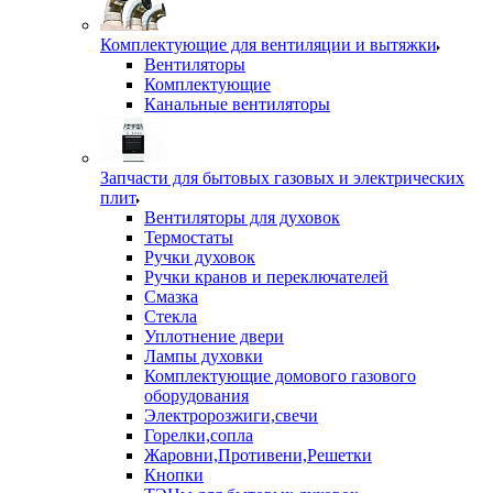
Комплектующие для вентиляции и вытяжки
Вентиляторы
Комплектующие
Канальные вентиляторы
Запчасти для бытовых газовых и электрических
плит
Вентиляторы для духовок
Термостаты
Ручки духовок
Ручки кранов и переключателей
Смазка
Стекла
Уплотнение двери
Лампы духовки
Комплектующие домового газового
оборудования
Электророзжиги,свечи
Горелки,сопла
Жаровни,Противени,Решетки
Кнопки