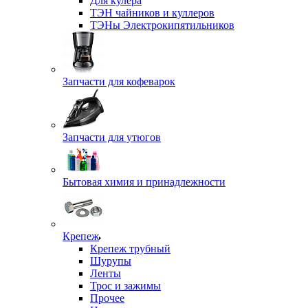
Для кулера
ТЭН чайников и куллеров
ТЭНы Электрокипятильников
Запчасти для кофеварок
Запчасти для утюгов
Бытовая химия и принадлежности
Крепеж
Крепеж трубный
Шурупы
Ленты
Трос и зажимы
Прочее