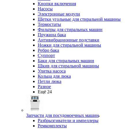
Кнопки включения
Насосы
Электронные модули
Щетки угольные для стиральной машины
Термостаты
Фильтры для стиральных машин
Пружина бака
Антивибрационные подставки
Ножки для стиральной машины
Ребро бака
Суппорт
Баки для стиральных машин
Шкив для стиральной машины
Улитка насоса
Кольца для люка
Петли люка
Разное
Ещё 24
Запчасти для посудомоечных машин
Разбрызгиватели и импеллеры
Ремкомплекты