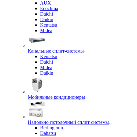
AUX
Ecoclima
Daichi
Daikin
Kentatsu
Midea
Канальные сплит-системы
Kentatsu
Daichi
Midea
Daikin
Мобильные кондиционеры
Напольно-потолочный сплит-системы
Berlingtoun
Dahatsu