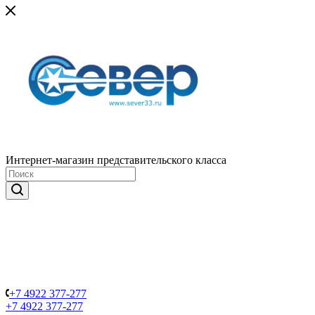
Интернет-магазин представительского класса
+7 4922 377-277
+7 4922 377-277