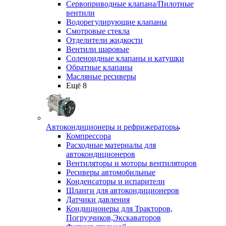
Сервоприводные клапана/Пилотные
вентили
Водорегулирующие клапаны
Смотровые стекла
Отделители жидкости
Вентили шаровые
Соленоидные клапаны и катушки
Обратные клапаны
Масляные ресиверы
Ещё 8
Автокондиционеры и рефрижераторы
Компрессора
Расходные материалы для
автокондиционеров
Вентиляторы и моторы вентиляторов
Ресиверы автомобильные
Конденсаторы и испарители
Шланги для автокондиционеров
Датчики давления
Кондиционеры для Тракторов,
Погрузчиков,Экскаваторов