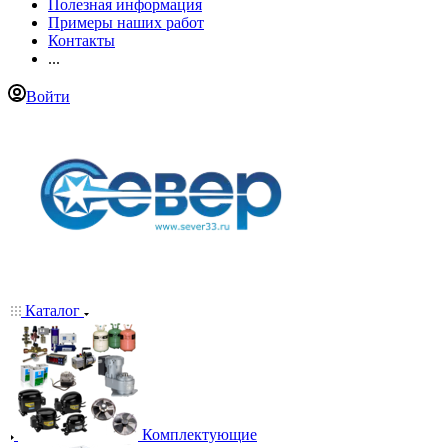
Полезная информация
Примеры наших работ
Контакты
...
Войти
Каталог
Комплектующие