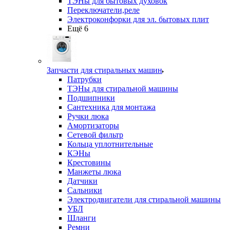
ТЭНы для бытовых духовок
Переключатели,реле
Электроконфорки для эл. бытовых плит
Ещё 6
Запчасти для стиральных машин
Патрубки
ТЭНы для стиральной машины
Подшипники
Сантехника для монтажа
Ручки люка
Амортизаторы
Сетевой фильтр
Кольца уплотнительные
КЭНы
Крестовины
Манжеты люка
Датчики
Сальники
Электродвигатели для стиральной машины
УБЛ
Шланги
Ремни