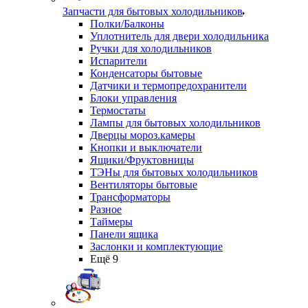
Запчасти для бытовых холодильников
Полки/Балконы
Уплотнитель для двери холодильника
Ручки для холодильников
Испарители
Конденсаторы бытовые
Датчики и термопредохранители
Блоки управления
Термостаты
Лампы для бытовых холодильников
Дверцы мороз.камеры
Кнопки и выключатели
Ящики/Фруктовницы
ТЭНы для бытовых холодильников
Вентиляторы бытовые
Трансформаторы
Разное
Таймеры
Панели ящика
Заслонки и комплектующие
Ещё 9