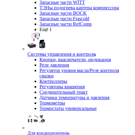
Запасные части WITT
ТЭНы подогрева картера компрессора
Запасные части BOCK
Запасные части Frascold
Запасные части RefComp
Ещё 1
Системы управления и контроля
Кнопки, выключатели, индикация
Реле давления
Регулятор уровня масла/Реле контроля
смазки
Контроллеры
Регуляторы вращения
Соединительный тракт
Датчики температуры и давления
Термометры
Термостаты универсальные
Для кондиционеров