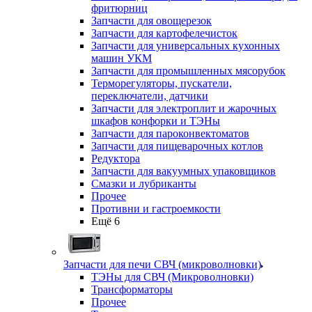
фритюрниц
Запчасти для овощерезок
Запчасти для картофелечисток
Запчасти для универсальных кухонных
машин УКМ
Запчасти для промышленных мясорубок
Терморегуляторы, пускатели,
переключатели, датчики
Запчасти для электроплит и жарочных
шкафов конфорки и ТЭНы
Запчасти для пароконвектоматов
Запчасти для пищеварочных котлов
Редуктора
Запчасти для вакуумных упаковщиков
Смазки и лубриканты
Прочее
Противни и гастроемкости
Ещё 6
Запчасти для печи СВЧ (микроволновки)
ТЭНы для СВЧ (Микроволновки)
Трансформаторы
Прочее