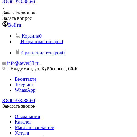
8 800 333-88-60
Заказать звонок
Задать вопрос
Войти
Корзина
0
Избранные товары
0
Сравнение товаров
0
info@sever33.ru
г. Владимир, ул. Куйбышева, 66-Б
Вконтакте
Telegram
WhatsApp
8 800 333-88-60
Заказать звонок
О компании
Каталог
Магазин запчастей
Услуги