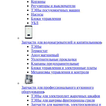
Корзины
Регуляторы и выключатели
ТЭНы посудомоечных машин
Насосы
Блоки управления
УБЛ
Запчасти для водонагревателей и кипятильников
ТЭНы
Термостат
Анод магниевый
Уплотнительные прокладки
Клапаны предохранительные
Блоки управления и электронные платы
Механизмы управления и контроля
Запчасти для профессионального кухонного
оборудования
ТЭНы для электроплит жарочных шкафов
ТЭНы для шаурмы,фритюрницы,гриля
Запчасти для мармитов, электросковород и