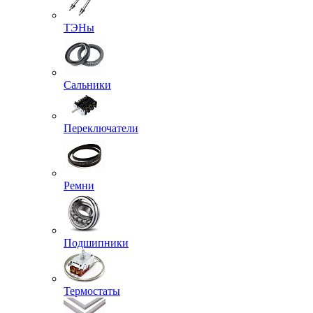
ТЭНы
Сальники
Переключатели
Ремни
Подшипники
Термостаты