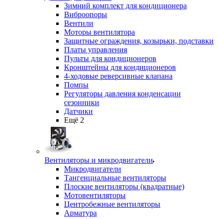
Зимний комплект для кондиционера
Виброопоры
Вентили
Моторы вентилятора
Защитные ограждения, козырьки, подставки
Платы управления
Пульты для кондиционеров
Кронштейны для кондиционеров
4-ходовые реверсивные клапана
Помпы
Регуляторы давления конденсации
сезонники
Датчики
Ещё 2
Вентиляторы и микродвигатели
Микродвигатели
Тангенциальные вентиляторы
Плоские вентиляторы (квадратные)
Мотовентиляторы
Центробежные вентиляторы
Арматура