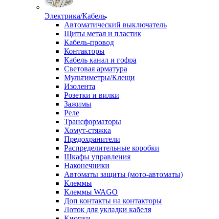
Электрика/Кабель
Автоматический выключатель
Щиты метал и пластик
Кабель-провод
Контакторы
Кабель канал и гофра
Световая арматура
Мультиметры/Клещи
Изолента
Розетки и вилки
Зажимы
Реле
Трансформаторы
Хомут-стяжка
Предохранители
Распределительные коробки
Шкафы управления
Наконечники
Автоматы защиты (мото-автоматы)
Клеммы
Клеммы WAGO
Доп контакты на контакторы
Лоток для укладки кабеля
Кнопки