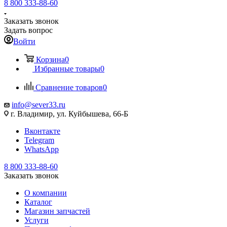
8 800 333-88-60
Заказать звонок
Задать вопрос
Войти
Корзина
0
Избранные товары
0
Сравнение товаров
0
info@sever33.ru
г. Владимир, ул. Куйбышева, 66-Б
Вконтакте
Telegram
WhatsApp
8 800 333-88-60
Заказать звонок
О компании
Каталог
Магазин запчастей
Услуги