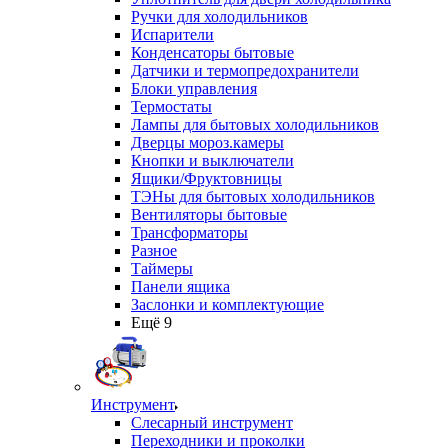
Ручки для холодильников
Испарители
Конденсаторы бытовые
Датчики и термопредохранители
Блоки управления
Термостаты
Лампы для бытовых холодильников
Дверцы мороз.камеры
Кнопки и выключатели
Ящики/Фруктовницы
ТЭНы для бытовых холодильников
Вентиляторы бытовые
Трансформаторы
Разное
Таймеры
Панели ящика
Заслонки и комплектующие
Ещё 9
Инструмент
Слесарный инструмент
Переходники и проколки