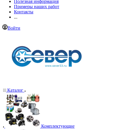
Полезная информация
Примеры наших работ
Контакты
...
Войти
Каталог
Комплектующие