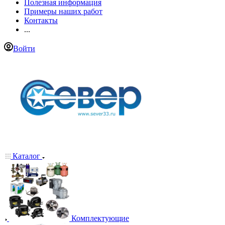
Полезная информация
Примеры наших работ
Контакты
...
Войти
Каталог
Комплектующие