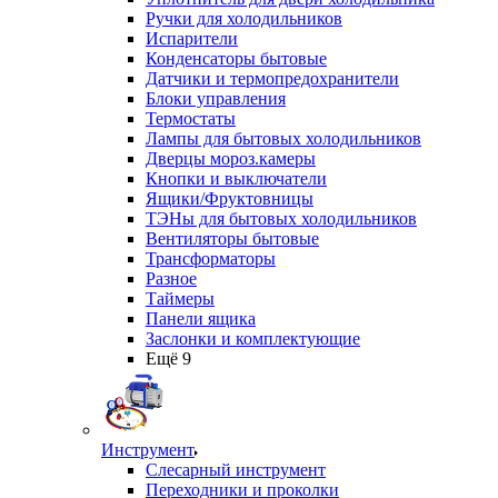
Ручки для холодильников
Испарители
Конденсаторы бытовые
Датчики и термопредохранители
Блоки управления
Термостаты
Лампы для бытовых холодильников
Дверцы мороз.камеры
Кнопки и выключатели
Ящики/Фруктовницы
ТЭНы для бытовых холодильников
Вентиляторы бытовые
Трансформаторы
Разное
Таймеры
Панели ящика
Заслонки и комплектующие
Ещё 9
Инструмент
Слесарный инструмент
Переходники и проколки