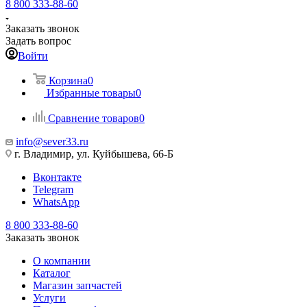
8 800 333-88-60
Заказать звонок
Задать вопрос
Войти
Корзина
0
Избранные товары
0
Сравнение товаров
0
info@sever33.ru
г. Владимир, ул. Куйбышева, 66-Б
Вконтакте
Telegram
WhatsApp
8 800 333-88-60
Заказать звонок
О компании
Каталог
Магазин запчастей
Услуги