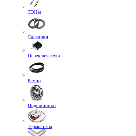
ТЭНы
Сальники
Переключатели
Ремни
Подшипники
Термостаты