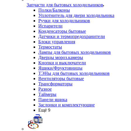
Запчасти для бытовых холодильников
Полки/Балконы
Уплотнитель для двери холодильника
Ручки для холодильников
Испарители
Конденсаторы бытовые
Датчики и термопредохранители
Блоки управления
Термостаты
Лампы для бытовых холодильников
Дверцы мороз.камеры
Кнопки и выключатели
Ящики/Фруктовницы
ТЭНы для бытовых холодильников
Вентиляторы бытовые
Трансформаторы
Разное
Таймеры
Панели ящика
Заслонки и комплектующие
Ещё 9