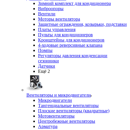
Зимний комплект для кондиционера
Виброопоры
Вентили
Моторы вентилятора
Защитные ограждения, козырьки, подставки
Платы управления
Пульты для кондиционеров
Кронштейны для кондиционеров
4-ходовые реверсивные клапана
Помпы
Регуляторы давления конденсации
сезонники
Датчики
Ещё 2
Вентиляторы и микродвигатели
Микродвигатели
Тангенциальные вентиляторы
Плоские вентиляторы (квадратные)
Мотовентиляторы
Центробежные вентиляторы
Арматура