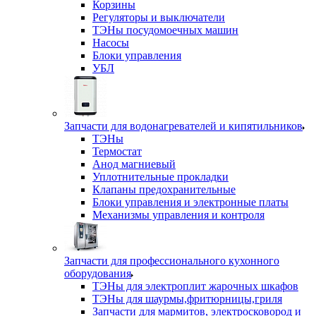
Корзины
Регуляторы и выключатели
ТЭНы посудомоечных машин
Насосы
Блоки управления
УБЛ
Запчасти для водонагревателей и кипятильников
ТЭНы
Термостат
Анод магниевый
Уплотнительные прокладки
Клапаны предохранительные
Блоки управления и электронные платы
Механизмы управления и контроля
Запчасти для профессионального кухонного
оборудования
ТЭНы для электроплит жарочных шкафов
ТЭНы для шаурмы,фритюрницы,гриля
Запчасти для мармитов, электросковород и