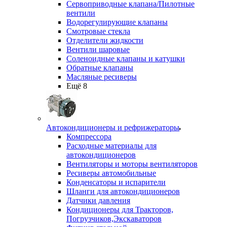
Сервоприводные клапана/Пилотные
вентили
Водорегулирующие клапаны
Смотровые стекла
Отделители жидкости
Вентили шаровые
Соленоидные клапаны и катушки
Обратные клапаны
Масляные ресиверы
Ещё 8
Автокондиционеры и рефрижераторы
Компрессора
Расходные материалы для
автокондиционеров
Вентиляторы и моторы вентиляторов
Ресиверы автомобильные
Конденсаторы и испарители
Шланги для автокондиционеров
Датчики давления
Кондиционеры для Тракторов,
Погрузчиков,Экскаваторов