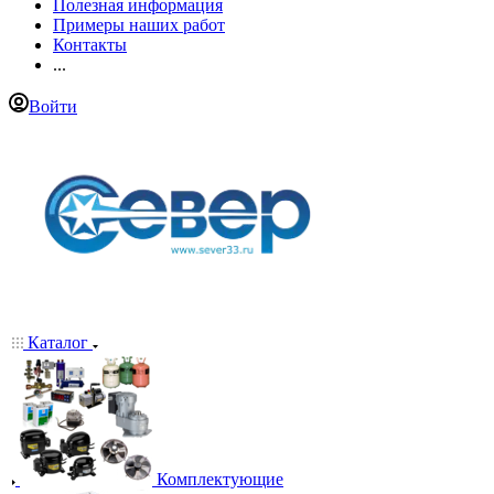
Полезная информация
Примеры наших работ
Контакты
...
Войти
Каталог
Комплектующие