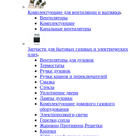
Комплектующие для вентиляции и вытяжки
Вентиляторы
Комплектующие
Канальные вентиляторы
Запчасти для бытовых газовых и электрических
плит
Вентиляторы для духовок
Термостаты
Ручки духовок
Ручки кранов и переключателей
Смазка
Стекла
Уплотнение двери
Лампы духовки
Комплектующие домового газового
оборудования
Электророзжиги,свечи
Горелки,сопла
Жаровни,Противени,Решетки
Кнопки