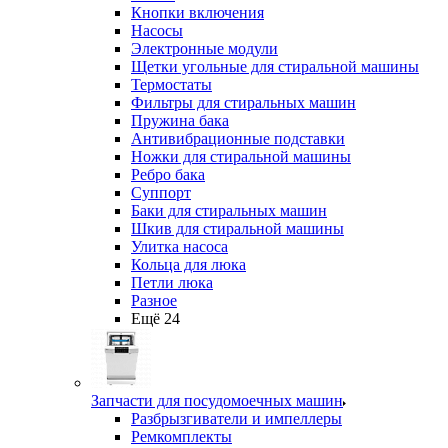
Кнопки включения
Насосы
Электронные модули
Щетки угольные для стиральной машины
Термостаты
Фильтры для стиральных машин
Пружина бака
Антивибрационные подставки
Ножки для стиральной машины
Ребро бака
Суппорт
Баки для стиральных машин
Шкив для стиральной машины
Улитка насоса
Кольца для люка
Петли люка
Разное
Ещё 24
Запчасти для посудомоечных машин
Разбрызгиватели и импеллеры
Ремкомплекты