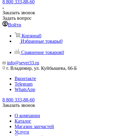
8 800 333-88-60
Заказать звонок
Задать вопрос
Войти
Корзина
0
Избранные товары
0
Сравнение товаров
0
info@sever33.ru
г. Владимир, ул. Куйбышева, 66-Б
Вконтакте
Telegram
WhatsApp
8 800 333-88-60
Заказать звонок
О компании
Каталог
Магазин запчастей
Услуги