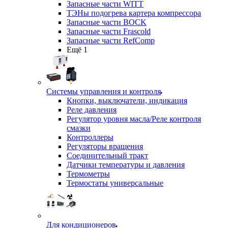
Запасные части WITT
ТЭНы подогрева картера компрессора
Запасные части BOCK
Запасные части Frascold
Запасные части RefComp
Ещё 1
Системы управления и контроля
Кнопки, выключатели, индикация
Реле давления
Регулятор уровня масла/Реле контроля
смазки
Контроллеры
Регуляторы вращения
Соединительный тракт
Датчики температуры и давления
Термометры
Термостаты универсальные
Для кондиционеров