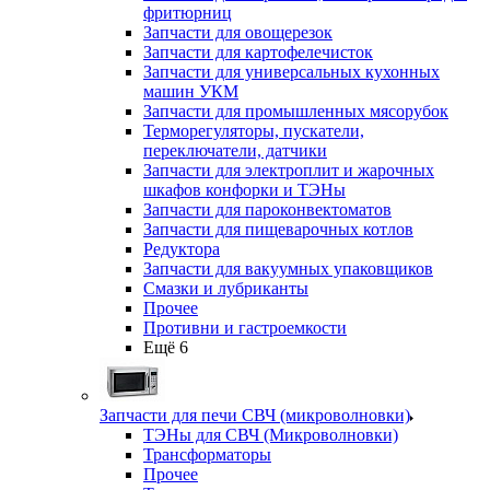
фритюрниц
Запчасти для овощерезок
Запчасти для картофелечисток
Запчасти для универсальных кухонных
машин УКМ
Запчасти для промышленных мясорубок
Терморегуляторы, пускатели,
переключатели, датчики
Запчасти для электроплит и жарочных
шкафов конфорки и ТЭНы
Запчасти для пароконвектоматов
Запчасти для пищеварочных котлов
Редуктора
Запчасти для вакуумных упаковщиков
Смазки и лубриканты
Прочее
Противни и гастроемкости
Ещё 6
Запчасти для печи СВЧ (микроволновки)
ТЭНы для СВЧ (Микроволновки)
Трансформаторы
Прочее