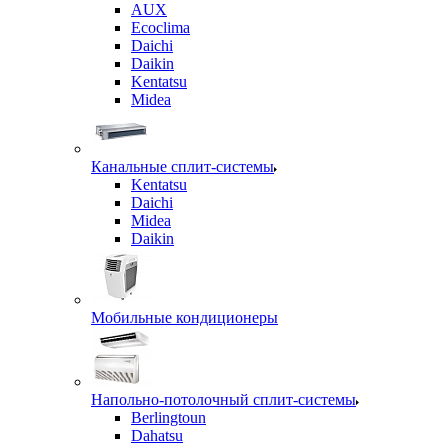
AUX
Ecoclima
Daichi
Daikin
Kentatsu
Midea
Канальные сплит-системы
Kentatsu
Daichi
Midea
Daikin
Мобильные кондиционеры
Напольно-потолочный сплит-системы
Berlingtoun
Dahatsu