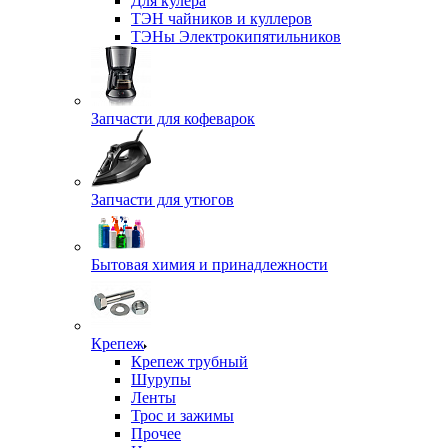
Для кулера
ТЭН чайников и куллеров
ТЭНы Электрокипятильников
Запчасти для кофеварок
Запчасти для утюгов
Бытовая химия и принадлежности
Крепеж
Крепеж трубный
Шурупы
Ленты
Трос и зажимы
Прочее