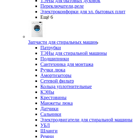
ТЭНы для бытовых духовок
Переключатели,реле
Электроконфорки для эл. бытовых плит
Ещё 6
Запчасти для стиральных машин
Патрубки
ТЭНы для стиральной машины
Подшипники
Сантехника для монтажа
Ручки люка
Амортизаторы
Сетевой фильтр
Кольца уплотнительные
КЭНы
Крестовины
Манжеты люка
Датчики
Сальники
Электродвигатели для стиральной машины
УБЛ
Шланги
Ремни