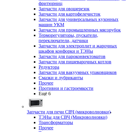
фритюрниц
Запчасти для овощерезок
Запчасти для картофелечисток
Запчасти для универсальных кухонных
машин УКМ
Запчасти для промышленных мясорубок
Терморегуляторы, пускатели,
переключатели, датчики
Запчасти для электроплит и жарочных
шкафов конфорки и ТЭНы
Запчасти для пароконвектоматов
Запчасти для пищеварочных котлов
Редуктора
Запчасти для вакуумных упаковщиков
Смазки и лубриканты
Прочее
Противни и гастроемкости
Ещё 6
Запчасти для печи СВЧ (микроволновки)
ТЭНы для СВЧ (Микроволновки)
Трансформаторы
Прочее