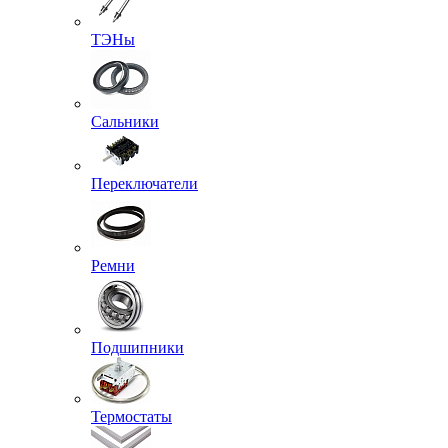
ТЭНы
Сальники
Переключатели
Ремни
Подшипники
Термостаты