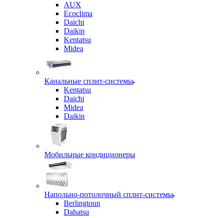
AUX
Ecoclima
Daichi
Daikin
Kentatsu
Midea
Канальные сплит-системы
Kentatsu
Daichi
Midea
Daikin
Мобильные кондиционеры
Напольно-потолочный сплит-системы
Berlingtoun
Dahatsu