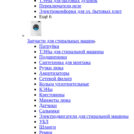
ТЭНы для бытовых духовок
Переключатели,реле
Электроконфорки для эл. бытовых плит
Ещё 6
Запчасти для стиральных машин
Патрубки
ТЭНы для стиральной машины
Подшипники
Сантехника для монтажа
Ручки люка
Амортизаторы
Сетевой фильтр
Кольца уплотнительные
КЭНы
Крестовины
Манжеты люка
Датчики
Сальники
Электродвигатели для стиральной машины
УБЛ
Шланги
Ремни