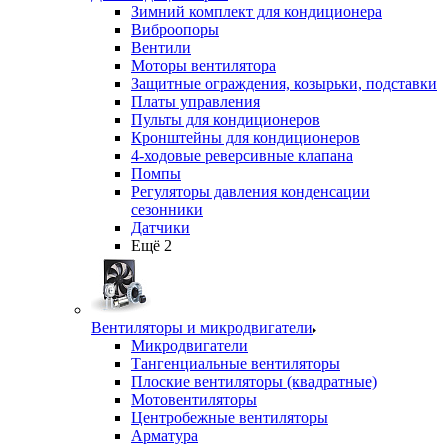
Зимний комплект для кондиционера
Виброопоры
Вентили
Моторы вентилятора
Защитные ограждения, козырьки, подставки
Платы управления
Пульты для кондиционеров
Кронштейны для кондиционеров
4-ходовые реверсивные клапана
Помпы
Регуляторы давления конденсации
сезонники
Датчики
Ещё 2
Вентиляторы и микродвигатели
Микродвигатели
Тангенциальные вентиляторы
Плоские вентиляторы (квадратные)
Мотовентиляторы
Центробежные вентиляторы
Арматура