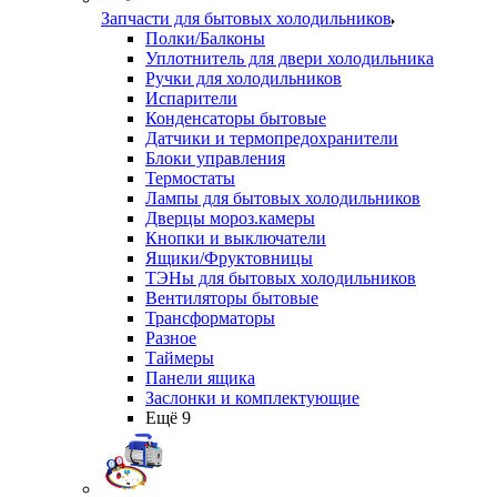
Запчасти для бытовых холодильников
Полки/Балконы
Уплотнитель для двери холодильника
Ручки для холодильников
Испарители
Конденсаторы бытовые
Датчики и термопредохранители
Блоки управления
Термостаты
Лампы для бытовых холодильников
Дверцы мороз.камеры
Кнопки и выключатели
Ящики/Фруктовницы
ТЭНы для бытовых холодильников
Вентиляторы бытовые
Трансформаторы
Разное
Таймеры
Панели ящика
Заслонки и комплектующие
Ещё 9