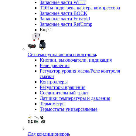
Запасные части WITT
ТЭНы подогрева картера компрессора
Запасные части BOCK
Запасные части Frascold
Запасные части RefComp
Ещё 1
Системы управления и контроля
Кнопки, выключатели, индикация
Реле давления
Регулятор уровня масла/Реле контроля
смазки
Контроллеры
Регуляторы вращения
Соединительный тракт
Датчики температуры и давления
Термометры
Термостаты универсальные
Для кондиционеров