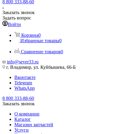
8 800 333-88-60
Заказать звонок
Задать вопрос
Войти
Корзина
0
Избранные товары
0
Сравнение товаров
0
info@sever33.ru
г. Владимир, ул. Куйбышева, 66-Б
Вконтакте
Telegram
WhatsApp
8 800 333-88-60
Заказать звонок
О компании
Каталог
Магазин запчастей
Услуги