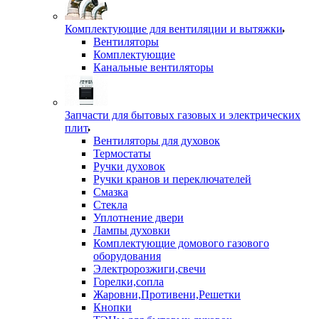
Комплектующие для вентиляции и вытяжки
Вентиляторы
Комплектующие
Канальные вентиляторы
Запчасти для бытовых газовых и электрических
плит
Вентиляторы для духовок
Термостаты
Ручки духовок
Ручки кранов и переключателей
Смазка
Стекла
Уплотнение двери
Лампы духовки
Комплектующие домового газового
оборудования
Электророзжиги,свечи
Горелки,сопла
Жаровни,Противени,Решетки
Кнопки