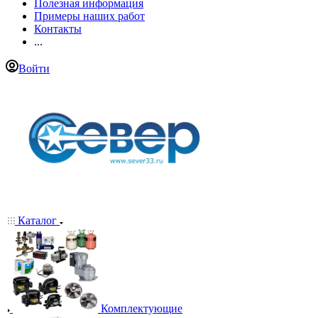
Полезная информация
Примеры наших работ
Контакты
...
Войти
Каталог
Комплектующие