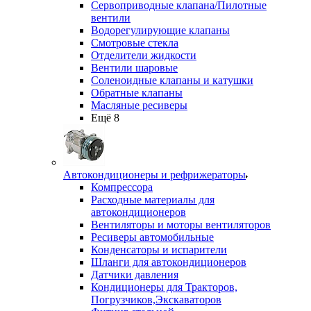
Сервоприводные клапана/Пилотные
вентили
Водорегулирующие клапаны
Смотровые стекла
Отделители жидкости
Вентили шаровые
Соленоидные клапаны и катушки
Обратные клапаны
Масляные ресиверы
Ещё 8
Автокондиционеры и рефрижераторы
Компрессора
Расходные материалы для
автокондиционеров
Вентиляторы и моторы вентиляторов
Ресиверы автомобильные
Конденсаторы и испарители
Шланги для автокондиционеров
Датчики давления
Кондиционеры для Тракторов,
Погрузчиков,Экскаваторов