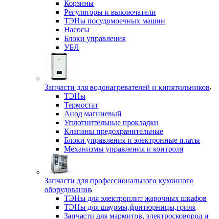
Корзины
Регуляторы и выключатели
ТЭНы посудомоечных машин
Насосы
Блоки управления
УБЛ
Запчасти для водонагревателей и кипятильников
ТЭНы
Термостат
Анод магниевый
Уплотнительные прокладки
Клапаны предохранительные
Блоки управления и электронные платы
Механизмы управления и контроля
Запчасти для профессионального кухонного
оборудования
ТЭНы для электроплит жарочных шкафов
ТЭНы для шаурмы,фритюрницы,гриля
Запчасти для мармитов, электросковород и