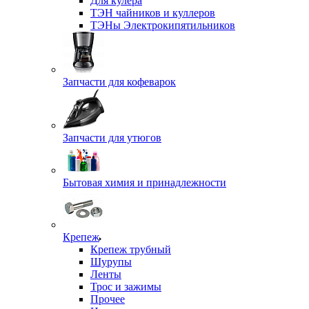
Для кулера
ТЭН чайников и куллеров
ТЭНы Электрокипятильников
Запчасти для кофеварок
Запчасти для утюгов
Бытовая химия и принадлежности
Крепеж
Крепеж трубный
Шурупы
Ленты
Трос и зажимы
Прочее