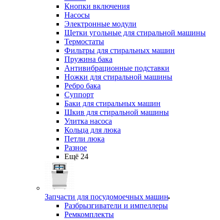
Кнопки включения
Насосы
Электронные модули
Щетки угольные для стиральной машины
Термостаты
Фильтры для стиральных машин
Пружина бака
Антивибрационные подставки
Ножки для стиральной машины
Ребро бака
Суппорт
Баки для стиральных машин
Шкив для стиральной машины
Улитка насоса
Кольца для люка
Петли люка
Разное
Ещё 24
Запчасти для посудомоечных машин
Разбрызгиватели и импеллеры
Ремкомплекты