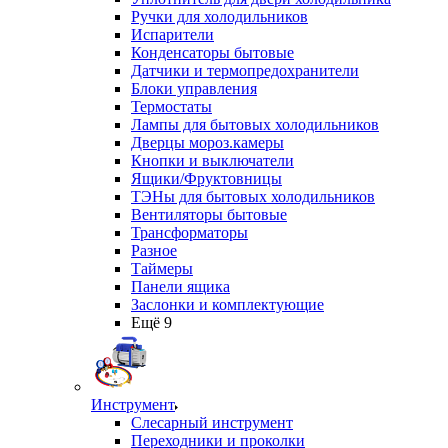
Ручки для холодильников
Испарители
Конденсаторы бытовые
Датчики и термопредохранители
Блоки управления
Термостаты
Лампы для бытовых холодильников
Дверцы мороз.камеры
Кнопки и выключатели
Ящики/Фруктовницы
ТЭНы для бытовых холодильников
Вентиляторы бытовые
Трансформаторы
Разное
Таймеры
Панели ящика
Заслонки и комплектующие
Ещё 9
Инструмент
Слесарный инструмент
Переходники и проколки