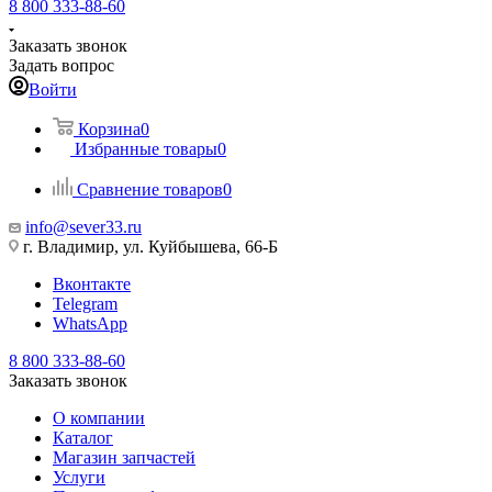
8 800 333-88-60
Заказать звонок
Задать вопрос
Войти
Корзина
0
Избранные товары
0
Сравнение товаров
0
info@sever33.ru
г. Владимир, ул. Куйбышева, 66-Б
Вконтакте
Telegram
WhatsApp
8 800 333-88-60
Заказать звонок
О компании
Каталог
Магазин запчастей
Услуги