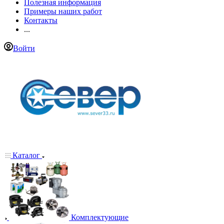
Полезная информация
Примеры наших работ
Контакты
...
Войти
Каталог
Комплектующие