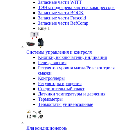
Запасные части WITT
ТЭНы подогрева картера компрессора
Запасные части BOCK
Запасные части Frascold
Запасные части RefComp
Ещё 1
Системы управления и контроля
Кнопки, выключатели, индикация
Реле давления
Регулятор уровня масла/Реле контроля
смазки
Контроллеры
Регуляторы вращения
Соединительный тракт
Датчики температуры и давления
Термометры
Термостаты универсальные
Для кондиционеров