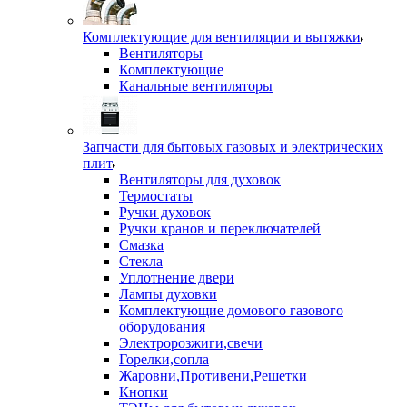
Комплектующие для вентиляции и вытяжки
Вентиляторы
Комплектующие
Канальные вентиляторы
Запчасти для бытовых газовых и электрических
плит
Вентиляторы для духовок
Термостаты
Ручки духовок
Ручки кранов и переключателей
Смазка
Стекла
Уплотнение двери
Лампы духовки
Комплектующие домового газового
оборудования
Электророзжиги,свечи
Горелки,сопла
Жаровни,Противени,Решетки
Кнопки