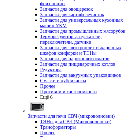
фритюрниц
Запчасти для овощерезок
Запчасти для картофелечисток
Запчасти для универсальных кухонных
машин УКМ
Запчасти для промышленных мясорубок
Терморегуляторы, пускатели,
переключатели, датчики
Запчасти для электроплит и жарочных
шкафов конфорки и ТЭНы
Запчасти для пароконвектоматов
Запчасти для пищеварочных котлов
Редуктора
Запчасти для вакуумных упаковщиков
Смазки и лубриканты
Прочее
Противни и гастроемкости
Ещё 6
Запчасти для печи СВЧ (микроволновки)
ТЭНы для СВЧ (Микроволновки)
Трансформаторы
Прочее