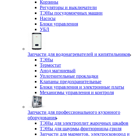
Корзины
Регуляторы и выключатели
ТЭНы посудомоечных машин
Насосы
Блоки управления
УБЛ
Запчасти для водонагревателей и кипятильников
ТЭНы
Термостат
Анод магниевый
Уплотнительные прокладки
Клапаны предохранительные
Блоки управления и электронные платы
Механизмы управления и контроля
Запчасти для профессионального кухонного
оборудования
ТЭНы для электроплит жарочных шкафов
ТЭНы для шаурмы,фритюрницы,гриля
Запчасти для мармитов, электросковород и