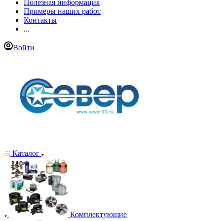
Полезная информация
Примеры наших работ
Контакты
...
Войти
Каталог
Комплектующие