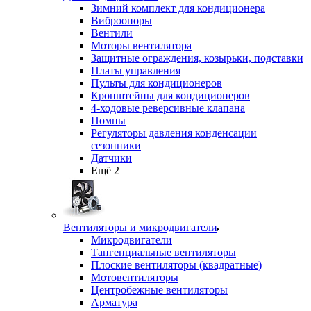
Зимний комплект для кондиционера
Виброопоры
Вентили
Моторы вентилятора
Защитные ограждения, козырьки, подставки
Платы управления
Пульты для кондиционеров
Кронштейны для кондиционеров
4-ходовые реверсивные клапана
Помпы
Регуляторы давления конденсации
сезонники
Датчики
Ещё 2
Вентиляторы и микродвигатели
Микродвигатели
Тангенциальные вентиляторы
Плоские вентиляторы (квадратные)
Мотовентиляторы
Центробежные вентиляторы
Арматура