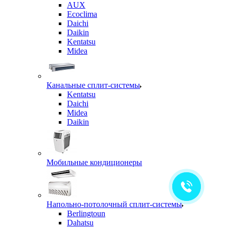
AUX
Ecoclima
Daichi
Daikin
Kentatsu
Midea
Канальные сплит-системы
Kentatsu
Daichi
Midea
Daikin
Мобильные кондиционеры
Напольно-потолочный сплит-системы
Berlingtoun
Dahatsu