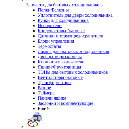
Запчасти для бытовых холодильников
Полки/Балконы
Уплотнитель для двери холодильника
Ручки для холодильников
Испарители
Конденсаторы бытовые
Датчики и термопредохранители
Блоки управления
Термостаты
Лампы для бытовых холодильников
Дверцы мороз.камеры
Кнопки и выключатели
Ящики/Фруктовницы
ТЭНы для бытовых холодильников
Вентиляторы бытовые
Трансформаторы
Разное
Таймеры
Панели ящика
Заслонки и комплектующие
Ещё 9