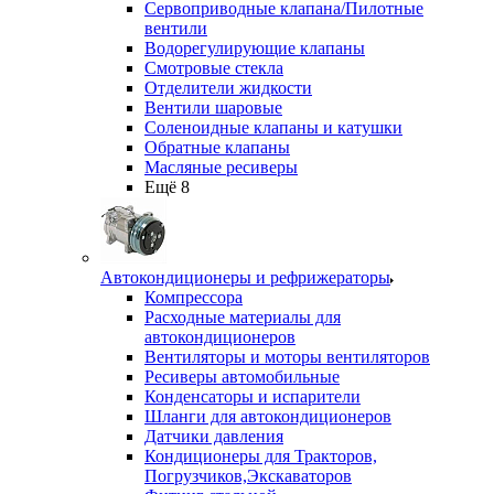
Сервоприводные клапана/Пилотные
вентили
Водорегулирующие клапаны
Смотровые стекла
Отделители жидкости
Вентили шаровые
Соленоидные клапаны и катушки
Обратные клапаны
Масляные ресиверы
Ещё 8
Автокондиционеры и рефрижераторы
Компрессора
Расходные материалы для
автокондиционеров
Вентиляторы и моторы вентиляторов
Ресиверы автомобильные
Конденсаторы и испарители
Шланги для автокондиционеров
Датчики давления
Кондиционеры для Тракторов,
Погрузчиков,Экскаваторов