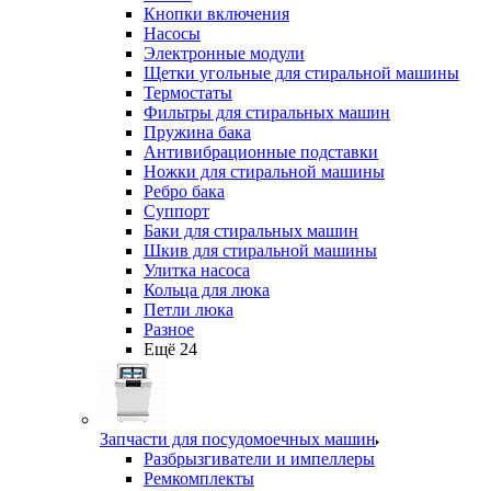
Кнопки включения
Насосы
Электронные модули
Щетки угольные для стиральной машины
Термостаты
Фильтры для стиральных машин
Пружина бака
Антивибрационные подставки
Ножки для стиральной машины
Ребро бака
Суппорт
Баки для стиральных машин
Шкив для стиральной машины
Улитка насоса
Кольца для люка
Петли люка
Разное
Ещё 24
Запчасти для посудомоечных машин
Разбрызгиватели и импеллеры
Ремкомплекты