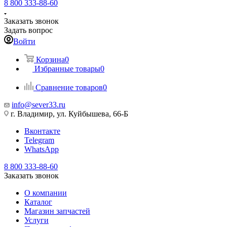
8 800 333-88-60
Заказать звонок
Задать вопрос
Войти
Корзина
0
Избранные товары
0
Сравнение товаров
0
info@sever33.ru
г. Владимир, ул. Куйбышева, 66-Б
Вконтакте
Telegram
WhatsApp
8 800 333-88-60
Заказать звонок
О компании
Каталог
Магазин запчастей
Услуги