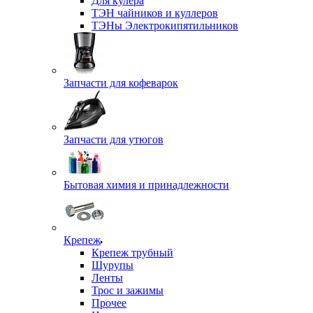
Для кулера
ТЭН чайников и куллеров
ТЭНы Электрокипятильников
Запчасти для кофеварок
Запчасти для утюгов
Бытовая химия и принадлежности
Крепеж
Крепеж трубный
Шурупы
Ленты
Трос и зажимы
Прочее