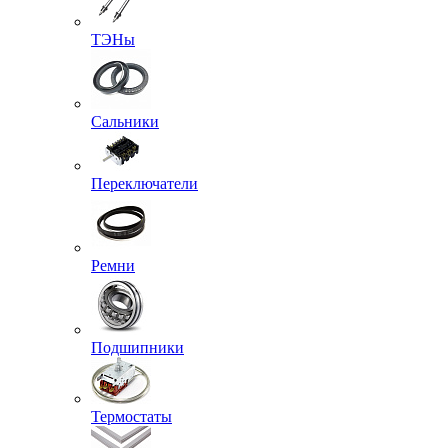
ТЭНы
Сальники
Переключатели
Ремни
Подшипники
Термостаты