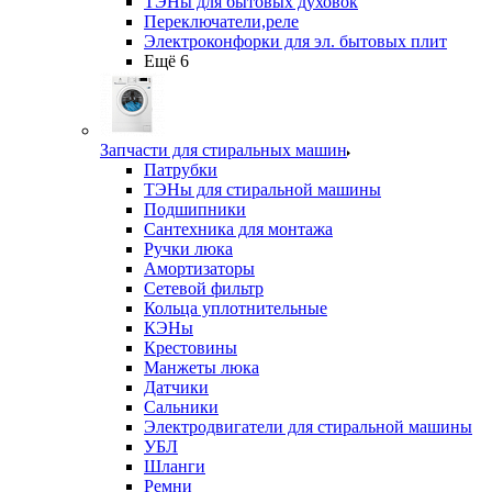
ТЭНы для бытовых духовок
Переключатели,реле
Электроконфорки для эл. бытовых плит
Ещё 6
Запчасти для стиральных машин
Патрубки
ТЭНы для стиральной машины
Подшипники
Сантехника для монтажа
Ручки люка
Амортизаторы
Сетевой фильтр
Кольца уплотнительные
КЭНы
Крестовины
Манжеты люка
Датчики
Сальники
Электродвигатели для стиральной машины
УБЛ
Шланги
Ремни