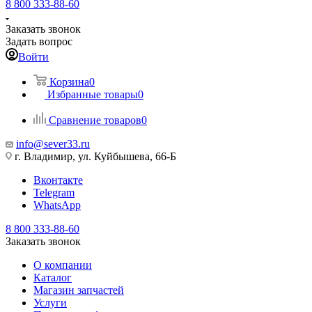
8 800 333-88-60
Заказать звонок
Задать вопрос
Войти
Корзина
0
Избранные товары
0
Сравнение товаров
0
info@sever33.ru
г. Владимир, ул. Куйбышева, 66-Б
Вконтакте
Telegram
WhatsApp
8 800 333-88-60
Заказать звонок
О компании
Каталог
Магазин запчастей
Услуги