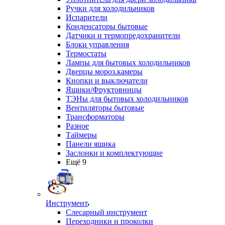
Ручки для холодильников
Испарители
Конденсаторы бытовые
Датчики и термопредохранители
Блоки управления
Термостаты
Лампы для бытовых холодильников
Дверцы мороз.камеры
Кнопки и выключатели
Ящики/Фруктовницы
ТЭНы для бытовых холодильников
Вентиляторы бытовые
Трансформаторы
Разное
Таймеры
Панели ящика
Заслонки и комплектующие
Ещё 9
Инструмент
Слесарный инструмент
Переходники и проколки