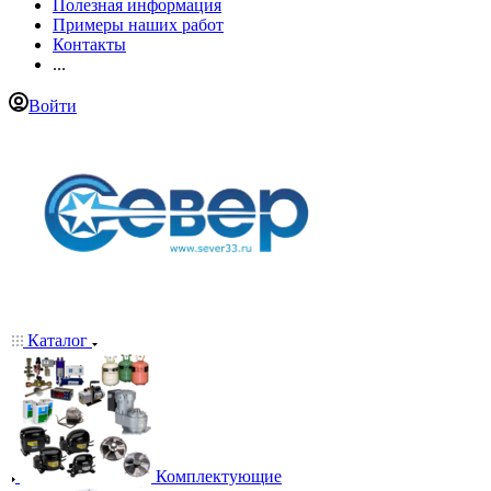
Полезная информация
Примеры наших работ
Контакты
...
Войти
Каталог
Комплектующие