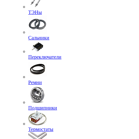
ТЭНы
Сальники
Переключатели
Ремни
Подшипники
Термостаты