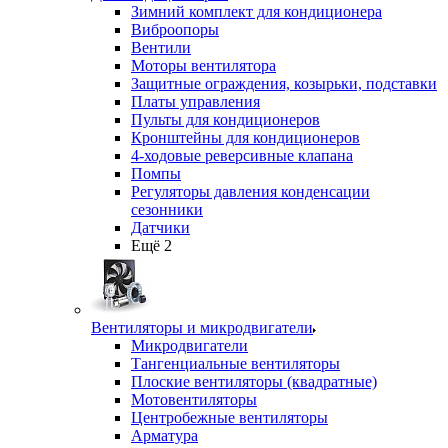
Зимний комплект для кондиционера
Виброопоры
Вентили
Моторы вентилятора
Защитные ограждения, козырьки, подставки
Платы управления
Пульты для кондиционеров
Кронштейны для кондиционеров
4-ходовые реверсивные клапана
Помпы
Регуляторы давления конденсации
сезонники
Датчики
Ещё 2
Вентиляторы и микродвигатели
Микродвигатели
Тангенциальные вентиляторы
Плоские вентиляторы (квадратные)
Мотовентиляторы
Центробежные вентиляторы
Арматура