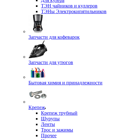
Для кулера
ТЭН чайников и куллеров
ТЭНы Электрокипятильников
Запчасти для кофеварок
Запчасти для утюгов
Бытовая химия и принадлежности
Крепеж
Крепеж трубный
Шурупы
Ленты
Трос и зажимы
Прочее