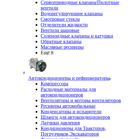
Сервоприводные клапана/Пилотные
вентили
Водорегулирующие клапаны
Смотровые стекла
Отделители жидкости
Вентили шаровые
Соленоидные клапаны и катушки
Обратные клапаны
Масляные ресиверы
Ещё 8
Автокондиционеры и рефрижераторы
Компрессора
Расходные материалы для
автокондиционеров
Вентиляторы и моторы вентиляторов
Ресиверы автомобильные
Конденсаторы и испарители
Шланги для автокондиционеров
Датчики давления
Кондиционеры для Тракторов,
Погрузчиков,Экскаваторов