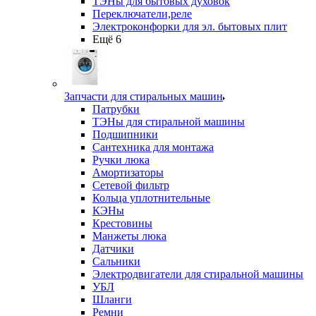
ТЭНы для бытовых духовок
Переключатели,реле
Электроконфорки для эл. бытовых плит
Ещё 6
Запчасти для стиральных машин
Патрубки
ТЭНы для стиральной машины
Подшипники
Сантехника для монтажа
Ручки люка
Амортизаторы
Сетевой фильтр
Кольца уплотнительные
КЭНы
Крестовины
Манжеты люка
Датчики
Сальники
Электродвигатели для стиральной машины
УБЛ
Шланги
Ремни