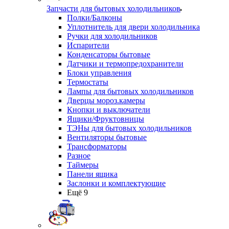
Запчасти для бытовых холодильников
Полки/Балконы
Уплотнитель для двери холодильника
Ручки для холодильников
Испарители
Конденсаторы бытовые
Датчики и термопредохранители
Блоки управления
Термостаты
Лампы для бытовых холодильников
Дверцы мороз.камеры
Кнопки и выключатели
Ящики/Фруктовницы
ТЭНы для бытовых холодильников
Вентиляторы бытовые
Трансформаторы
Разное
Таймеры
Панели ящика
Заслонки и комплектующие
Ещё 9