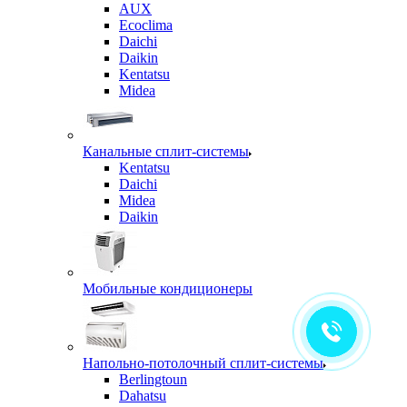
AUX
Ecoclima
Daichi
Daikin
Kentatsu
Midea
Канальные сплит-системы
Kentatsu
Daichi
Midea
Daikin
Мобильные кондиционеры
Напольно-потолочный сплит-системы
Berlingtoun
Dahatsu