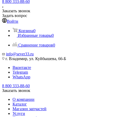
8 800 333-88-60
Заказать звонок
Задать вопрос
Войти
Корзина
0
Избранные товары
0
Сравнение товаров
0
info@sever33.ru
г. Владимир, ул. Куйбышева, 66-Б
Вконтакте
Telegram
WhatsApp
8 800 333-88-60
Заказать звонок
О компании
Каталог
Магазин запчастей
Услуги