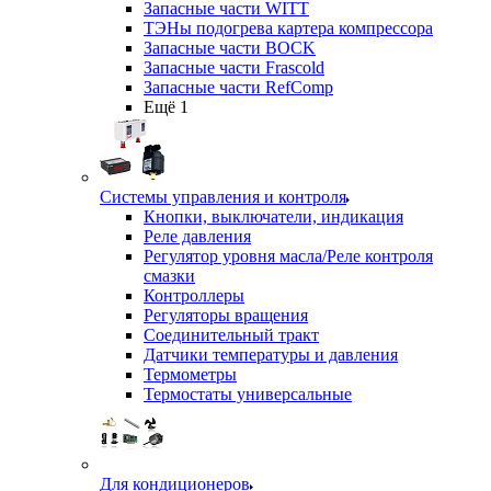
Запасные части WITT
ТЭНы подогрева картера компрессора
Запасные части BOCK
Запасные части Frascold
Запасные части RefComp
Ещё 1
Системы управления и контроля
Кнопки, выключатели, индикация
Реле давления
Регулятор уровня масла/Реле контроля
смазки
Контроллеры
Регуляторы вращения
Соединительный тракт
Датчики температуры и давления
Термометры
Термостаты универсальные
Для кондиционеров