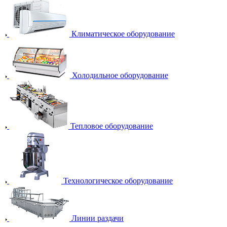
Климатическое оборудование
Холодильное оборудование
Тепловое оборудование
Технологическое оборудование
Линии раздачи