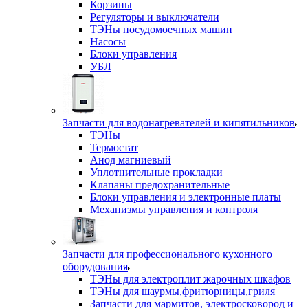
Корзины
Регуляторы и выключатели
ТЭНы посудомоечных машин
Насосы
Блоки управления
УБЛ
Запчасти для водонагревателей и кипятильников
ТЭНы
Термостат
Анод магниевый
Уплотнительные прокладки
Клапаны предохранительные
Блоки управления и электронные платы
Механизмы управления и контроля
Запчасти для профессионального кухонного
оборудования
ТЭНы для электроплит жарочных шкафов
ТЭНы для шаурмы,фритюрницы,гриля
Запчасти для мармитов, электросковород и