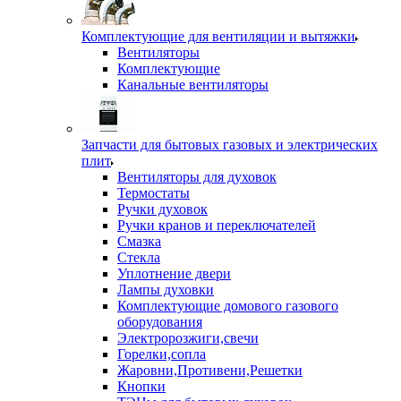
Комплектующие для вентиляции и вытяжки
Вентиляторы
Комплектующие
Канальные вентиляторы
Запчасти для бытовых газовых и электрических
плит
Вентиляторы для духовок
Термостаты
Ручки духовок
Ручки кранов и переключателей
Смазка
Стекла
Уплотнение двери
Лампы духовки
Комплектующие домового газового
оборудования
Электророзжиги,свечи
Горелки,сопла
Жаровни,Противени,Решетки
Кнопки