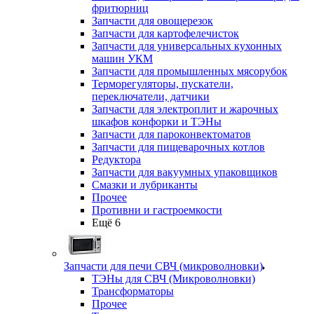
фритюрниц
Запчасти для овощерезок
Запчасти для картофелечисток
Запчасти для универсальных кухонных
машин УКМ
Запчасти для промышленных мясорубок
Терморегуляторы, пускатели,
переключатели, датчики
Запчасти для электроплит и жарочных
шкафов конфорки и ТЭНы
Запчасти для пароконвектоматов
Запчасти для пищеварочных котлов
Редуктора
Запчасти для вакуумных упаковщиков
Смазки и лубриканты
Прочее
Противни и гастроемкости
Ещё 6
Запчасти для печи СВЧ (микроволновки)
ТЭНы для СВЧ (Микроволновки)
Трансформаторы
Прочее