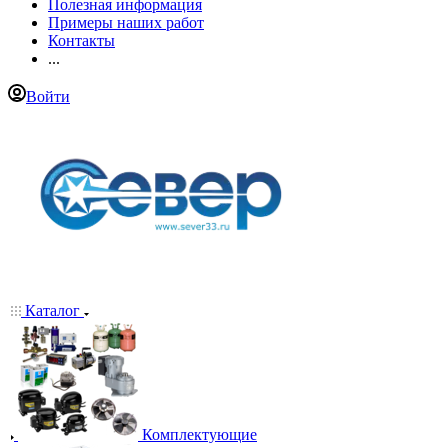
Полезная информация
Примеры наших работ
Контакты
...
Войти
Каталог
Комплектующие