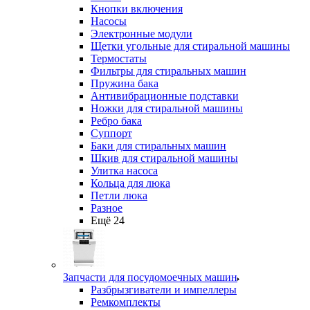
Кнопки включения
Насосы
Электронные модули
Щетки угольные для стиральной машины
Термостаты
Фильтры для стиральных машин
Пружина бака
Антивибрационные подставки
Ножки для стиральной машины
Ребро бака
Суппорт
Баки для стиральных машин
Шкив для стиральной машины
Улитка насоса
Кольца для люка
Петли люка
Разное
Ещё 24
Запчасти для посудомоечных машин
Разбрызгиватели и импеллеры
Ремкомплекты