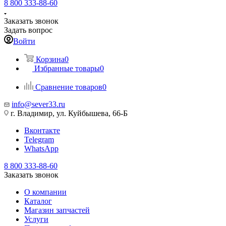
8 800 333-88-60
Заказать звонок
Задать вопрос
Войти
Корзина
0
Избранные товары
0
Сравнение товаров
0
info@sever33.ru
г. Владимир, ул. Куйбышева, 66-Б
Вконтакте
Telegram
WhatsApp
8 800 333-88-60
Заказать звонок
О компании
Каталог
Магазин запчастей
Услуги