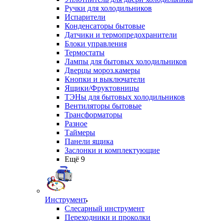
Ручки для холодильников
Испарители
Конденсаторы бытовые
Датчики и термопредохранители
Блоки управления
Термостаты
Лампы для бытовых холодильников
Дверцы мороз.камеры
Кнопки и выключатели
Ящики/Фруктовницы
ТЭНы для бытовых холодильников
Вентиляторы бытовые
Трансформаторы
Разное
Таймеры
Панели ящика
Заслонки и комплектующие
Ещё 9
Инструмент
Слесарный инструмент
Переходники и проколки