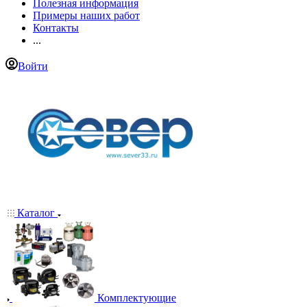
Полезная информация
Примеры наших работ
Контакты
...
Войти
Каталог
Комплектующие