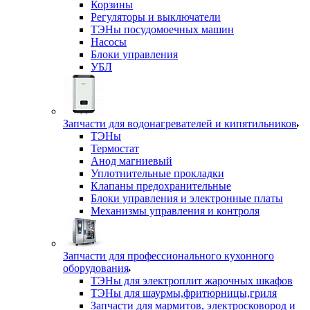
Корзины
Регуляторы и выключатели
ТЭНы посудомоечных машин
Насосы
Блоки управления
УБЛ
Запчасти для водонагревателей и кипятильников
ТЭНы
Термостат
Анод магниевый
Уплотнительные прокладки
Клапаны предохранительные
Блоки управления и электронные платы
Механизмы управления и контроля
Запчасти для профессионального кухонного
оборудования
ТЭНы для электроплит жарочных шкафов
ТЭНы для шаурмы,фритюрницы,гриля
Запчасти для мармитов, электросковород и