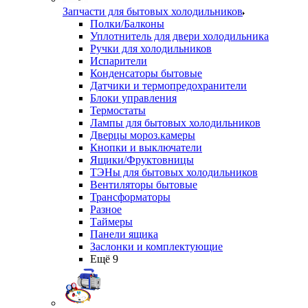
Запчасти для бытовых холодильников
Полки/Балконы
Уплотнитель для двери холодильника
Ручки для холодильников
Испарители
Конденсаторы бытовые
Датчики и термопредохранители
Блоки управления
Термостаты
Лампы для бытовых холодильников
Дверцы мороз.камеры
Кнопки и выключатели
Ящики/Фруктовницы
ТЭНы для бытовых холодильников
Вентиляторы бытовые
Трансформаторы
Разное
Таймеры
Панели ящика
Заслонки и комплектующие
Ещё 9