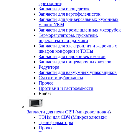
фритюрниц
Запчасти для овощерезок
Запчасти для картофелечисток
Запчасти для универсальных кухонных
машин УКМ
Запчасти для промышленных мясорубок
Терморегуляторы, пускатели,
переключатели, датчики
Запчасти для электроплит и жарочных
шкафов конфорки и ТЭНы
Запчасти для пароконвектоматов
Запчасти для пищеварочных котлов
Редуктора
Запчасти для вакуумных упаковщиков
Смазки и лубриканты
Прочее
Противни и гастроемкости
Ещё 6
Запчасти для печи СВЧ (микроволновки)
ТЭНы для СВЧ (Микроволновки)
Трансформаторы
Прочее