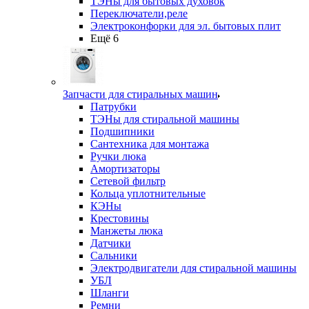
ТЭНы для бытовых духовок
Переключатели,реле
Электроконфорки для эл. бытовых плит
Ещё 6
Запчасти для стиральных машин
Патрубки
ТЭНы для стиральной машины
Подшипники
Сантехника для монтажа
Ручки люка
Амортизаторы
Сетевой фильтр
Кольца уплотнительные
КЭНы
Крестовины
Манжеты люка
Датчики
Сальники
Электродвигатели для стиральной машины
УБЛ
Шланги
Ремни