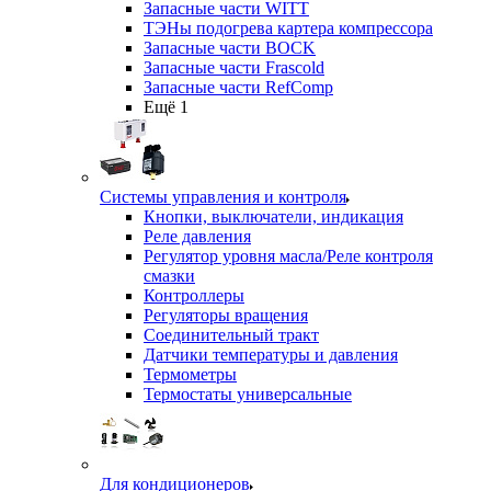
Запасные части WITT
ТЭНы подогрева картера компрессора
Запасные части BOCK
Запасные части Frascold
Запасные части RefComp
Ещё 1
Системы управления и контроля
Кнопки, выключатели, индикация
Реле давления
Регулятор уровня масла/Реле контроля
смазки
Контроллеры
Регуляторы вращения
Соединительный тракт
Датчики температуры и давления
Термометры
Термостаты универсальные
Для кондиционеров