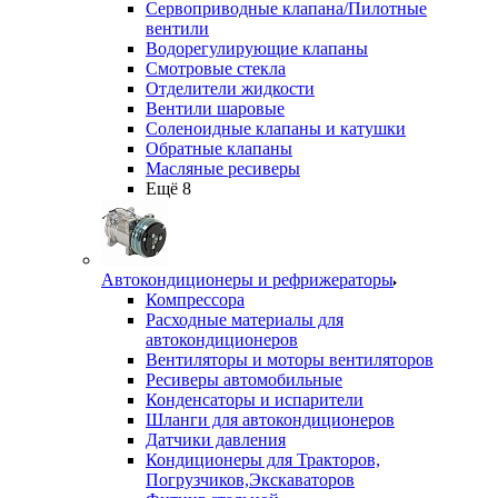
Сервоприводные клапана/Пилотные
вентили
Водорегулирующие клапаны
Смотровые стекла
Отделители жидкости
Вентили шаровые
Соленоидные клапаны и катушки
Обратные клапаны
Масляные ресиверы
Ещё 8
Автокондиционеры и рефрижераторы
Компрессора
Расходные материалы для
автокондиционеров
Вентиляторы и моторы вентиляторов
Ресиверы автомобильные
Конденсаторы и испарители
Шланги для автокондиционеров
Датчики давления
Кондиционеры для Тракторов,
Погрузчиков,Экскаваторов