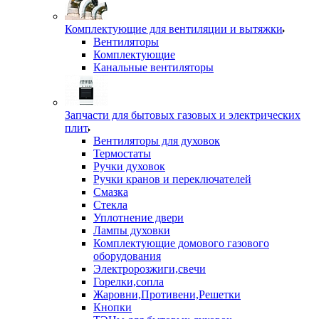
Комплектующие для вентиляции и вытяжки
Вентиляторы
Комплектующие
Канальные вентиляторы
Запчасти для бытовых газовых и электрических
плит
Вентиляторы для духовок
Термостаты
Ручки духовок
Ручки кранов и переключателей
Смазка
Стекла
Уплотнение двери
Лампы духовки
Комплектующие домового газового
оборудования
Электророзжиги,свечи
Горелки,сопла
Жаровни,Противени,Решетки
Кнопки