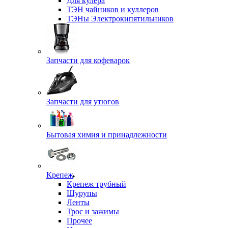
Для кулера
ТЭН чайников и куллеров
ТЭНы Электрокипятильников
Запчасти для кофеварок
Запчасти для утюгов
Бытовая химия и принадлежности
Крепеж
Крепеж трубный
Шурупы
Ленты
Трос и зажимы
Прочее