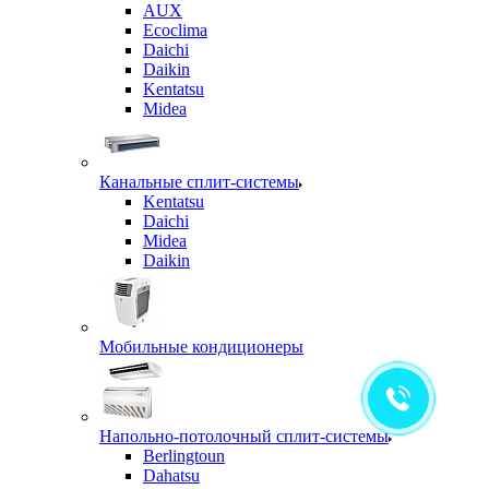
AUX
Ecoclima
Daichi
Daikin
Kentatsu
Midea
Канальные сплит-системы
Kentatsu
Daichi
Midea
Daikin
Мобильные кондиционеры
Напольно-потолочный сплит-системы
Berlingtoun
Dahatsu