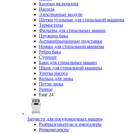
Кнопки включения
Насосы
Электронные модули
Щетки угольные для стиральной машины
Термостаты
Фильтры для стиральных машин
Пружина бака
Антивибрационные подставки
Ножки для стиральной машины
Ребро бака
Суппорт
Баки для стиральных машин
Шкив для стиральной машины
Улитка насоса
Кольца для люка
Петли люка
Разное
Ещё 24
Запчасти для посудомоечных машин
Разбрызгиватели и импеллеры
Ремкомплекты