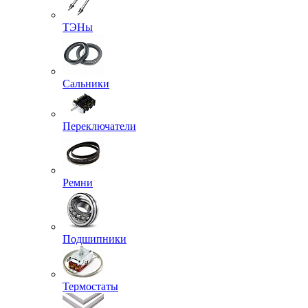
ТЭНы
Сальники
Переключатели
Ремни
Подшипники
Термостаты