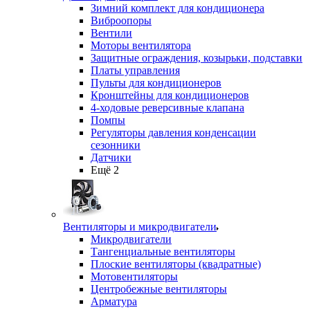
Зимний комплект для кондиционера
Виброопоры
Вентили
Моторы вентилятора
Защитные ограждения, козырьки, подставки
Платы управления
Пульты для кондиционеров
Кронштейны для кондиционеров
4-ходовые реверсивные клапана
Помпы
Регуляторы давления конденсации
сезонники
Датчики
Ещё 2
Вентиляторы и микродвигатели
Микродвигатели
Тангенциальные вентиляторы
Плоские вентиляторы (квадратные)
Мотовентиляторы
Центробежные вентиляторы
Арматура