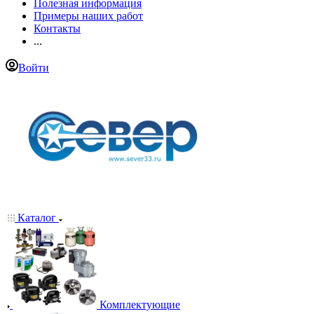
Полезная информация
Примеры наших работ
Контакты
...
Войти
Каталог
Комплектующие