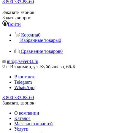
8 800 333-88-60
Заказать звонок
Задать вопрос
Войти
Корзина
0
Избранные товары
0
Сравнение товаров
0
info@sever33.ru
г. Владимир, ул. Куйбышева, 66-Б
Вконтакте
Telegram
WhatsApp
8 800 333-88-60
Заказать звонок
О компании
Каталог
Магазин запчастей
Услуги