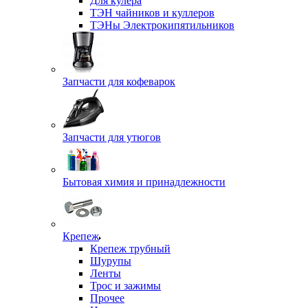
Для кулера
ТЭН чайников и куллеров
ТЭНы Электрокипятильников
Запчасти для кофеварок
Запчасти для утюгов
Бытовая химия и принадлежности
Крепеж
Крепеж трубный
Шурупы
Ленты
Трос и зажимы
Прочее