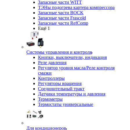
Запасные части WITT
ТЭНы подогрева картера компрессора
Запасные части BOCK
Запасные части Frascold
Запасные части RefComp
Ещё 1
Системы управления и контроля
Кнопки, выключатели, индикация
Реле давления
Регулятор уровня масла/Реле контроля
смазки
Контроллеры
Регуляторы вращения
Соединительный тракт
Датчики температуры и давления
Термометры
Термостаты универсальные
Для кондиционеров