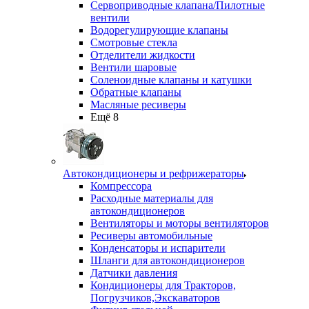
Сервоприводные клапана/Пилотные
вентили
Водорегулирующие клапаны
Смотровые стекла
Отделители жидкости
Вентили шаровые
Соленоидные клапаны и катушки
Обратные клапаны
Масляные ресиверы
Ещё 8
Автокондиционеры и рефрижераторы
Компрессора
Расходные материалы для
автокондиционеров
Вентиляторы и моторы вентиляторов
Ресиверы автомобильные
Конденсаторы и испарители
Шланги для автокондиционеров
Датчики давления
Кондиционеры для Тракторов,
Погрузчиков,Экскаваторов