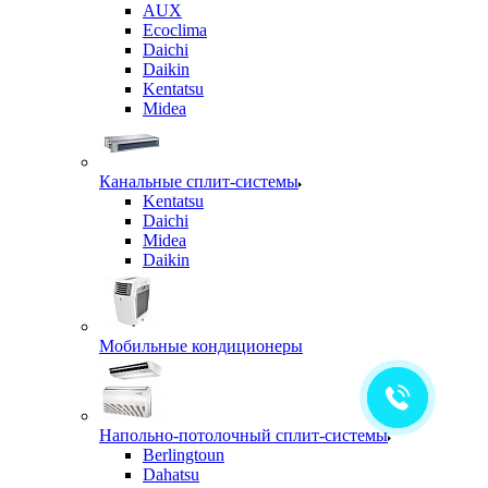
AUX
Ecoclima
Daichi
Daikin
Kentatsu
Midea
Канальные сплит-системы
Kentatsu
Daichi
Midea
Daikin
Мобильные кондиционеры
Напольно-потолочный сплит-системы
Berlingtoun
Dahatsu