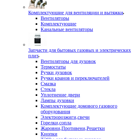
Комплектующие для вентиляции и вытяжки
Вентиляторы
Комплектующие
Канальные вентиляторы
Запчасти для бытовых газовых и электрических
плит
Вентиляторы для духовок
Термостаты
Ручки духовок
Ручки кранов и переключателей
Смазка
Стекла
Уплотнение двери
Лампы духовки
Комплектующие домового газового
оборудования
Электророзжиги,свечи
Горелки,сопла
Жаровни,Противени,Решетки
Кнопки