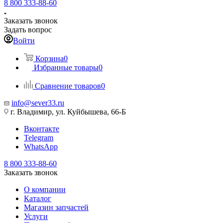
8 800 333-88-60
Заказать звонок
Задать вопрос
Войти
Корзина
0
Избранные товары
0
Сравнение товаров
0
info@sever33.ru
г. Владимир, ул. Куйбышева, 66-Б
Вконтакте
Telegram
WhatsApp
8 800 333-88-60
Заказать звонок
О компании
Каталог
Магазин запчастей
Услуги