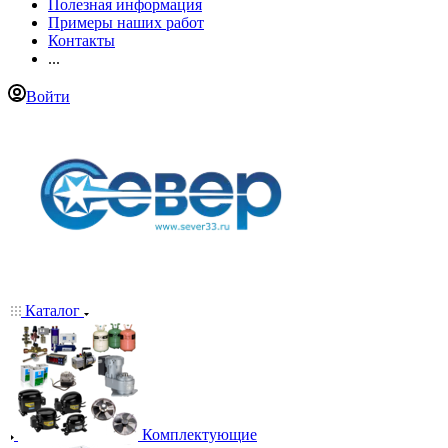
Полезная информация
Примеры наших работ
Контакты
...
Войти
Каталог
Комплектующие