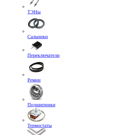
ТЭНы
Сальники
Переключатели
Ремни
Подшипники
Термостаты