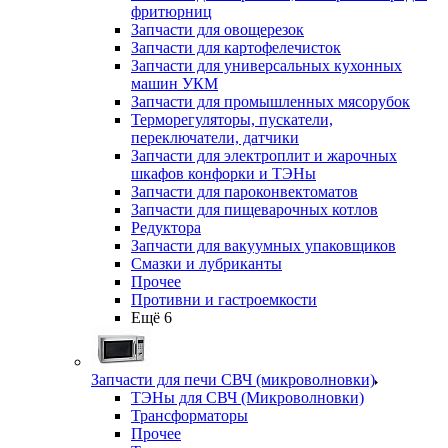
фритюрниц
Запчасти для овощерезок
Запчасти для картофелечисток
Запчасти для универсальных кухонных
машин УКМ
Запчасти для промышленных мясорубок
Терморегуляторы, пускатели,
переключатели, датчики
Запчасти для электроплит и жарочных
шкафов конфорки и ТЭНы
Запчасти для пароконвектоматов
Запчасти для пищеварочных котлов
Редуктора
Запчасти для вакуумных упаковщиков
Смазки и лубриканты
Прочее
Противни и гастроемкости
Ещё 6
Запчасти для печи СВЧ (микроволновки)
ТЭНы для СВЧ (Микроволновки)
Трансформаторы
Прочее