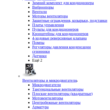
Зимний комплект для кондиционера
Виброопоры
Вентили
Моторы вентилятора
Защитные ограждения, козырьки, подставки
Платы управления
Пульты для кондиционеров
Кронштейны для кондиционеров
4-ходовые реверсивные клапана
Помпы
Регуляторы давления конденсации
сезонники
Датчики
Ещё 2
Вентиляторы и микродвигатели
Микродвигатели
Тангенциальные вентиляторы
Плоские вентиляторы (квадратные)
Мотовентиляторы
Центробежные вентиляторы
Арматура