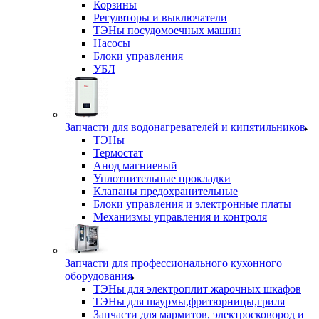
Корзины
Регуляторы и выключатели
ТЭНы посудомоечных машин
Насосы
Блоки управления
УБЛ
Запчасти для водонагревателей и кипятильников
ТЭНы
Термостат
Анод магниевый
Уплотнительные прокладки
Клапаны предохранительные
Блоки управления и электронные платы
Механизмы управления и контроля
Запчасти для профессионального кухонного
оборудования
ТЭНы для электроплит жарочных шкафов
ТЭНы для шаурмы,фритюрницы,гриля
Запчасти для мармитов, электросковород и