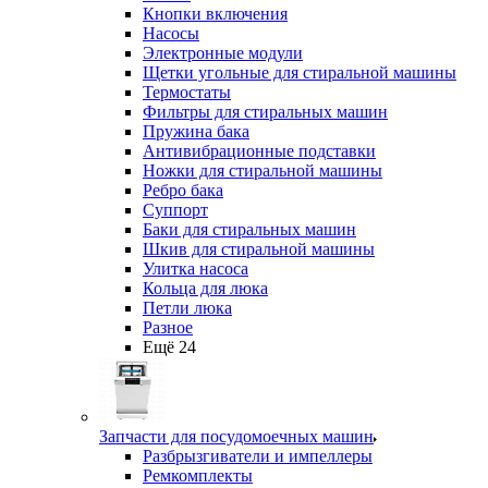
Кнопки включения
Насосы
Электронные модули
Щетки угольные для стиральной машины
Термостаты
Фильтры для стиральных машин
Пружина бака
Антивибрационные подставки
Ножки для стиральной машины
Ребро бака
Суппорт
Баки для стиральных машин
Шкив для стиральной машины
Улитка насоса
Кольца для люка
Петли люка
Разное
Ещё 24
Запчасти для посудомоечных машин
Разбрызгиватели и импеллеры
Ремкомплекты