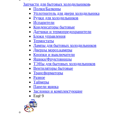
Запчасти для бытовых холодильников
Полки/Балконы
Уплотнитель для двери холодильника
Ручки для холодильников
Испарители
Конденсаторы бытовые
Датчики и термопредохранители
Блоки управления
Термостаты
Лампы для бытовых холодильников
Дверцы мороз.камеры
Кнопки и выключатели
Ящики/Фруктовницы
ТЭНы для бытовых холодильников
Вентиляторы бытовые
Трансформаторы
Разное
Таймеры
Панели ящика
Заслонки и комплектующие
Ещё 9