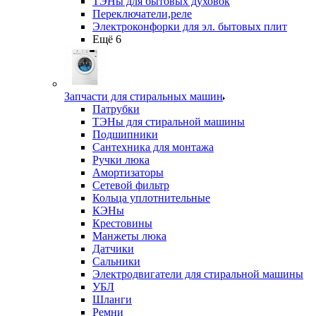
ТЭНы для бытовых духовок
Переключатели,реле
Электроконфорки для эл. бытовых плит
Ещё 6
Запчасти для стиральных машин
Патрубки
ТЭНы для стиральной машины
Подшипники
Сантехника для монтажа
Ручки люка
Амортизаторы
Сетевой фильтр
Кольца уплотнительные
КЭНы
Крестовины
Манжеты люка
Датчики
Сальники
Электродвигатели для стиральной машины
УБЛ
Шланги
Ремни