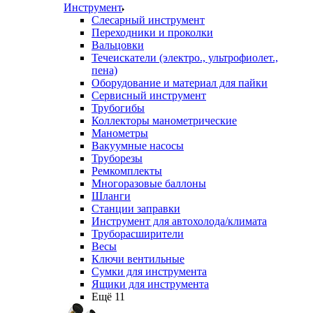
Инструмент
Слесарный инструмент
Переходники и проколки
Вальцовки
Течеискатели (электро., ультрофиолет.,
пена)
Оборудование и материал для пайки
Сервисный инструмент
Трубогибы
Коллекторы манометрические
Манометры
Вакуумные насосы
Труборезы
Ремкомплекты
Многоразовые баллоны
Шланги
Станции заправки
Инструмент для автохолода/климата
Труборасширители
Весы
Ключи вентильные
Сумки для инструмента
Ящики для инструмента
Ещё 11