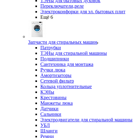
ТЭНы для бытовых духовок
Переключатели,реле
Электроконфорки для эл. бытовых плит
Ещё 6
Запчасти для стиральных машин
Патрубки
ТЭНы для стиральной машины
Подшипники
Сантехника для монтажа
Ручки люка
Амортизаторы
Сетевой фильтр
Кольца уплотнительные
КЭНы
Крестовины
Манжеты люка
Датчики
Сальники
Электродвигатели для стиральной машины
УБЛ
Шланги
Ремни