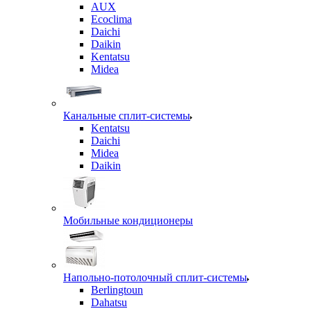
AUX
Ecoclima
Daichi
Daikin
Kentatsu
Midea
Канальные сплит-системы
Kentatsu
Daichi
Midea
Daikin
Мобильные кондиционеры
Напольно-потолочный сплит-системы
Berlingtoun
Dahatsu