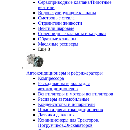
Сервоприводные клапана/Пилотные
вентили
Водорегулирующие клапаны
Смотровые стекла
Отделители жидкости
Вентили шаровые
Соленоидные клапаны и катушки
Обратные клапаны
Масляные ресиверы
Ещё 8
Автокондиционеры и рефрижераторы
Компрессора
Расходные материалы для
автокондиционеров
Вентиляторы и моторы вентиляторов
Ресиверы автомобильные
Конденсаторы и испарители
Шланги для автокондиционеров
Датчики давления
Кондиционеры для Тракторов,
Погрузчиков,Экскаваторов