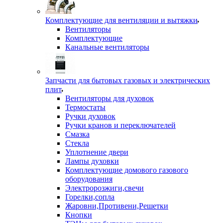
Комплектующие для вентиляции и вытяжки
Вентиляторы
Комплектующие
Канальные вентиляторы
Запчасти для бытовых газовых и электрических
плит
Вентиляторы для духовок
Термостаты
Ручки духовок
Ручки кранов и переключателей
Смазка
Стекла
Уплотнение двери
Лампы духовки
Комплектующие домового газового
оборудования
Электророзжиги,свечи
Горелки,сопла
Жаровни,Противени,Решетки
Кнопки