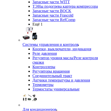
Запасные части WITT
ТЭНы подогрева картера компрессора
Запасные части BOCK
Запасные части Frascold
Запасные части RefComp
Ещё 1
Системы управления и контроля
Кнопки, выключатели, индикация
Реле давления
Регулятор уровня масла/Реле контроля
смазки
Контроллеры
Регуляторы вращения
Соединительный тракт
Датчики температуры и давления
Термометры
Термостаты универсальные
Для кондиционеров