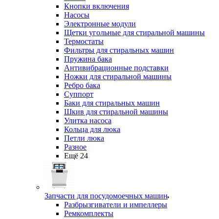
Кнопки включения
Насосы
Электронные модули
Щетки угольные для стиральной машины
Термостаты
Фильтры для стиральных машин
Пружина бака
Антивибрационные подставки
Ножки для стиральной машины
Ребро бака
Суппорт
Баки для стиральных машин
Шкив для стиральной машины
Улитка насоса
Кольца для люка
Петли люка
Разное
Ещё 24
Запчасти для посудомоечных машин
Разбрызгиватели и импеллеры
Ремкомплекты