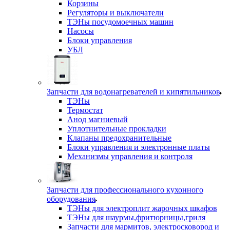
Корзины
Регуляторы и выключатели
ТЭНы посудомоечных машин
Насосы
Блоки управления
УБЛ
Запчасти для водонагревателей и кипятильников
ТЭНы
Термостат
Анод магниевый
Уплотнительные прокладки
Клапаны предохранительные
Блоки управления и электронные платы
Механизмы управления и контроля
Запчасти для профессионального кухонного
оборудования
ТЭНы для электроплит жарочных шкафов
ТЭНы для шаурмы,фритюрницы,гриля
Запчасти для мармитов, электросковород и