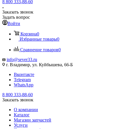
8 800 333-88-60
Заказать звонок
Задать вопрос
Войти
Корзина
0
Избранные товары
0
Сравнение товаров
0
info@sever33.ru
г. Владимир, ул. Куйбышева, 66-Б
Вконтакте
Telegram
WhatsApp
8 800 333-88-60
Заказать звонок
О компании
Каталог
Магазин запчастей
Услуги