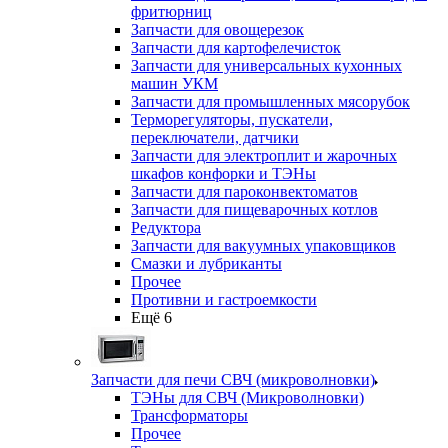
фритюрниц
Запчасти для овощерезок
Запчасти для картофелечисток
Запчасти для универсальных кухонных
машин УКМ
Запчасти для промышленных мясорубок
Терморегуляторы, пускатели,
переключатели, датчики
Запчасти для электроплит и жарочных
шкафов конфорки и ТЭНы
Запчасти для пароконвектоматов
Запчасти для пищеварочных котлов
Редуктора
Запчасти для вакуумных упаковщиков
Смазки и лубриканты
Прочее
Противни и гастроемкости
Ещё 6
Запчасти для печи СВЧ (микроволновки)
ТЭНы для СВЧ (Микроволновки)
Трансформаторы
Прочее