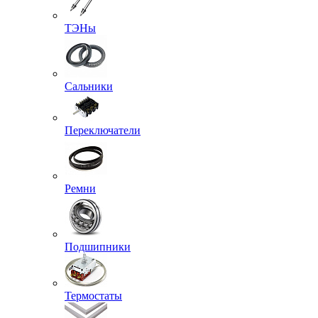
ТЭНы
Сальники
Переключатели
Ремни
Подшипники
Термостаты