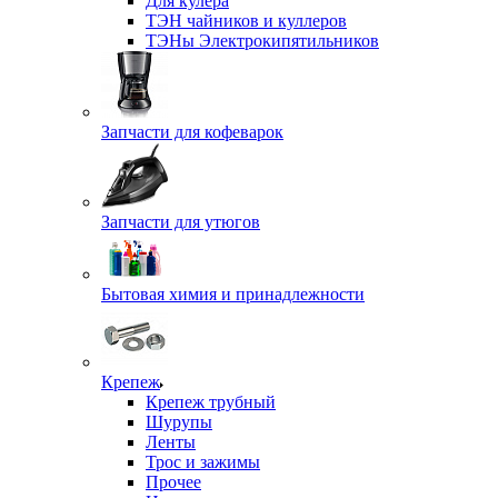
Для кулера
ТЭН чайников и куллеров
ТЭНы Электрокипятильников
Запчасти для кофеварок
Запчасти для утюгов
Бытовая химия и принадлежности
Крепеж
Крепеж трубный
Шурупы
Ленты
Трос и зажимы
Прочее