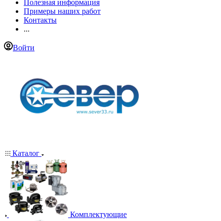
Полезная информация
Примеры наших работ
Контакты
...
Войти
Каталог
Комплектующие