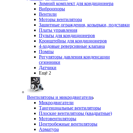
Зимний комплект для кондиционера
Виброопоры
Вентили
Моторы вентилятора
Защитные ограждения, козырьки, подставки
Платы управления
Пульты для кондиционеров
Кронштейны для кондиционеров
4-ходовые реверсивные клапана
Помпы
Регуляторы давления конденсации
сезонники
Датчики
Ещё 2
Вентиляторы и микродвигатели
Микродвигатели
Тангенциальные вентиляторы
Плоские вентиляторы (квадратные)
Мотовентиляторы
Центробежные вентиляторы
Арматура