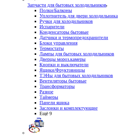
Запчасти для бытовых холодильников
Полки/Балконы
Уплотнитель для двери холодильника
Ручки для холодильников
Испарители
Конденсаторы бытовые
Датчики и термопредохранители
Блоки управления
Термостаты
Лампы для бытовых холодильников
Дверцы мороз.камеры
Кнопки и выключатели
Ящики/Фруктовницы
ТЭНы для бытовых холодильников
Вентиляторы бытовые
Трансформаторы
Разное
Таймеры
Панели ящика
Заслонки и комплектующие
Ещё 9