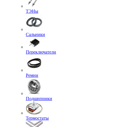
ТЭНы
Сальники
Переключатели
Ремни
Подшипники
Термостаты