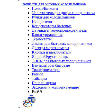
Запчасти для бытовых холодильников
Полки/Балконы
Уплотнитель для двери холодильника
Ручки для холодильников
Испарители
Конденсаторы бытовые
Датчики и термопредохранители
Блоки управления
Термостаты
Лампы для бытовых холодильников
Дверцы мороз.камеры
Кнопки и выключатели
Ящики/Фруктовницы
ТЭНы для бытовых холодильников
Вентиляторы бытовые
Трансформаторы
Разное
Таймеры
Панели ящика
Заслонки и комплектующие
Ещё 9