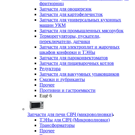
фритюрниц
Запчасти для овощерезок
Запчасти для картофелечисток
Запчасти для универсальных кухонных
машин УКМ
Запчасти для промышленных мясорубок
Терморегуляторы, пускатели,
переключатели, датчики
Запчасти для электроплит и жарочных
шкафов конфорки и ТЭНы
Запчасти для пароконвектоматов
Запчасти для пищеварочных котлов
Редуктора
Запчасти для вакуумных упаковщиков
Смазки и лубриканты
Прочее
Противни и гастроемкости
Ещё 6
Запчасти для печи СВЧ (микроволновки)
ТЭНы для СВЧ (Микроволновки)
Трансформаторы
Прочее