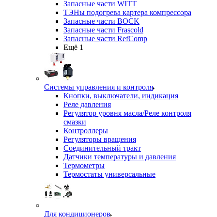
Запасные части WITT
ТЭНы подогрева картера компрессора
Запасные части BOCK
Запасные части Frascold
Запасные части RefComp
Ещё 1
Системы управления и контроля
Кнопки, выключатели, индикация
Реле давления
Регулятор уровня масла/Реле контроля
смазки
Контроллеры
Регуляторы вращения
Соединительный тракт
Датчики температуры и давления
Термометры
Термостаты универсальные
Для кондиционеров