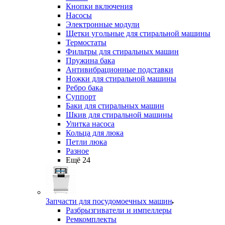
Кнопки включения
Насосы
Электронные модули
Щетки угольные для стиральной машины
Термостаты
Фильтры для стиральных машин
Пружина бака
Антивибрационные подставки
Ножки для стиральной машины
Ребро бака
Суппорт
Баки для стиральных машин
Шкив для стиральной машины
Улитка насоса
Кольца для люка
Петли люка
Разное
Ещё 24
Запчасти для посудомоечных машин
Разбрызгиватели и импеллеры
Ремкомплекты