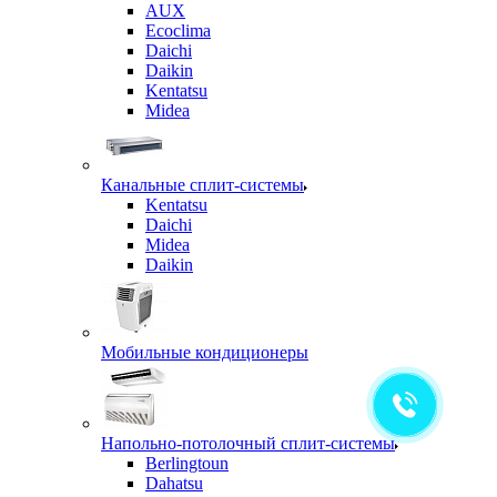
AUX
Ecoclima
Daichi
Daikin
Kentatsu
Midea
Канальные сплит-системы
Kentatsu
Daichi
Midea
Daikin
Мобильные кондиционеры
Напольно-потолочный сплит-системы
Berlingtoun
Dahatsu