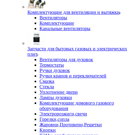
Комплектующие для вентиляции и вытяжки
Вентиляторы
Комплектующие
Канальные вентиляторы
Запчасти для бытовых газовых и электрических
плит
Вентиляторы для духовок
Термостаты
Ручки духовок
Ручки кранов и переключателей
Смазка
Стекла
Уплотнение двери
Лампы духовки
Комплектующие домового газового
оборудования
Электророзжиги,свечи
Горелки,сопла
Жаровни,Противени,Решетки
Кнопки