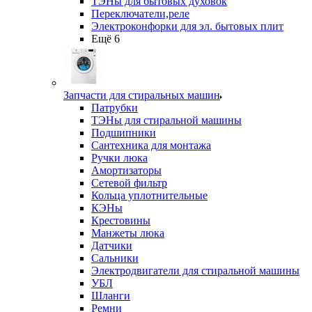
ТЭНы для бытовых духовок
Переключатели,реле
Электроконфорки для эл. бытовых плит
Ещё 6
Запчасти для стиральных машин
Патрубки
ТЭНы для стиральной машины
Подшипники
Сантехника для монтажа
Ручки люка
Амортизаторы
Сетевой фильтр
Кольца уплотнительные
КЭНы
Крестовины
Манжеты люка
Датчики
Сальники
Электродвигатели для стиральной машины
УБЛ
Шланги
Ремни