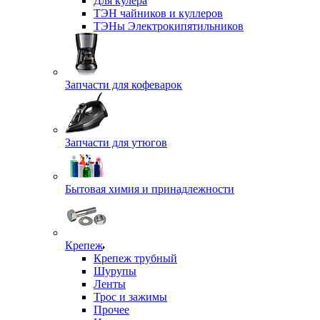
Для кулера
ТЭН чайников и куллеров
ТЭНы Электрокипятильников
Запчасти для кофеварок
Запчасти для утюгов
Бытовая химия и принадлежности
Крепеж
Крепеж трубный
Шурупы
Ленты
Трос и зажимы
Прочее