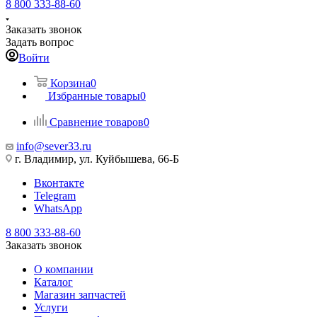
8 800 333-88-60
Заказать звонок
Задать вопрос
Войти
Корзина
0
Избранные товары
0
Сравнение товаров
0
info@sever33.ru
г. Владимир, ул. Куйбышева, 66-Б
Вконтакте
Telegram
WhatsApp
8 800 333-88-60
Заказать звонок
О компании
Каталог
Магазин запчастей
Услуги