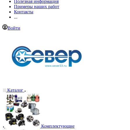
Полезная информация
Примеры наших работ
Контакты
...
Войти
Каталог
Комплектующие