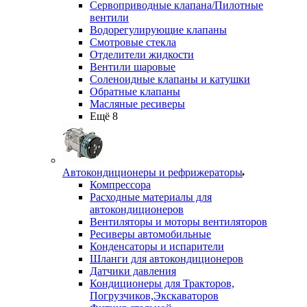
Сервоприводные клапана/Пилотные
вентили
Водорегулирующие клапаны
Смотровые стекла
Отделители жидкости
Вентили шаровые
Соленоидные клапаны и катушки
Обратные клапаны
Масляные ресиверы
Ещё 8
Автокондиционеры и рефрижераторы
Компрессора
Расходные материалы для
автокондиционеров
Вентиляторы и моторы вентиляторов
Ресиверы автомобильные
Конденсаторы и испарители
Шланги для автокондиционеров
Датчики давления
Кондиционеры для Тракторов,
Погрузчиков,Экскаваторов