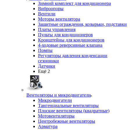
Зимний комплект для кондиционера
Виброопоры
Вентили
Моторы вентилятора
Защитные ограждения, козырьки, подставки
Платы управления
Пульты для кондиционеров
Кронштейны для кондиционеров
4-ходовые реверсивные клапана
Помпы
Регуляторы давления конденсации
сезонники
Датчики
Ещё 2
Вентиляторы и микродвигатели
Микродвигатели
Тангенциальные вентиляторы
Плоские вентиляторы (квадратные)
Мотовентиляторы
Центробежные вентиляторы
Арматура