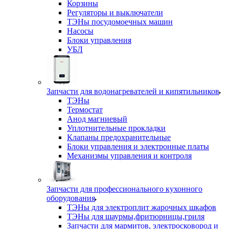
Корзины
Регуляторы и выключатели
ТЭНы посудомоечных машин
Насосы
Блоки управления
УБЛ
Запчасти для водонагревателей и кипятильников
ТЭНы
Термостат
Анод магниевый
Уплотнительные прокладки
Клапаны предохранительные
Блоки управления и электронные платы
Механизмы управления и контроля
Запчасти для профессионального кухонного
оборудования
ТЭНы для электроплит жарочных шкафов
ТЭНы для шаурмы,фритюрницы,гриля
Запчасти для мармитов, электросковород и