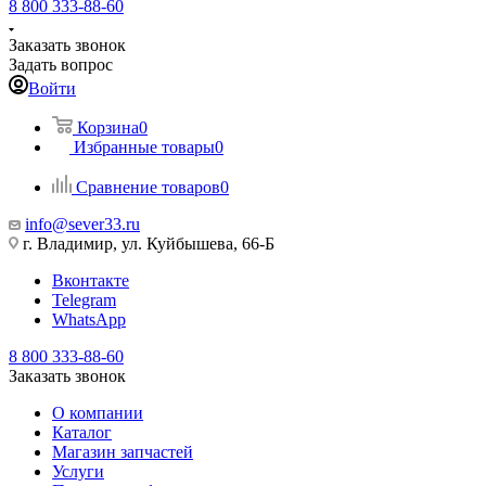
8 800 333-88-60
Заказать звонок
Задать вопрос
Войти
Корзина
0
Избранные товары
0
Сравнение товаров
0
info@sever33.ru
г. Владимир, ул. Куйбышева, 66-Б
Вконтакте
Telegram
WhatsApp
8 800 333-88-60
Заказать звонок
О компании
Каталог
Магазин запчастей
Услуги