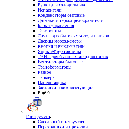
Ручки для холодильников
Испарители
Конденсаторы бытовые
Датчики и термопредохранители
Блоки управления
Термостаты
Лампы для бытовых холодильников
Дверцы мороз.камеры
Кнопки и выключатели
Ящики/Фруктовницы
ТЭНы для бытовых холодильников
Вентиляторы бытовые
Трансформаторы
Разное
Таймеры
Панели ящика
Заслонки и комплектующие
Ещё 9
Инструмент
Слесарный инструмент
Переходники и проколки