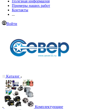
Полезная информация
Примеры наших работ
Контакты
...
Войти
Каталог
Комплектующие