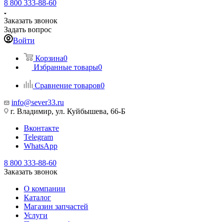
8 800 333-88-60
Заказать звонок
Задать вопрос
Войти
Корзина
0
Избранные товары
0
Сравнение товаров
0
info@sever33.ru
г. Владимир, ул. Куйбышева, 66-Б
Вконтакте
Telegram
WhatsApp
8 800 333-88-60
Заказать звонок
О компании
Каталог
Магазин запчастей
Услуги