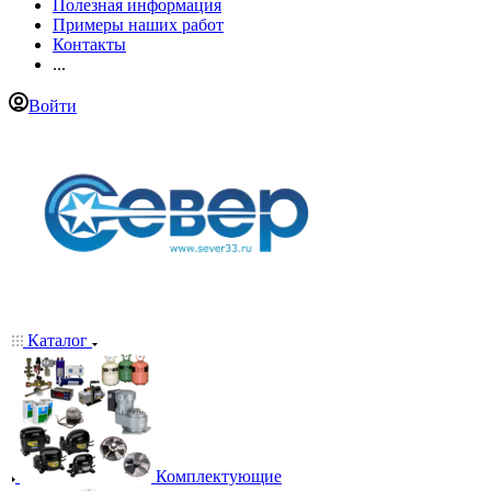
Полезная информация
Примеры наших работ
Контакты
...
Войти
Каталог
Комплектующие