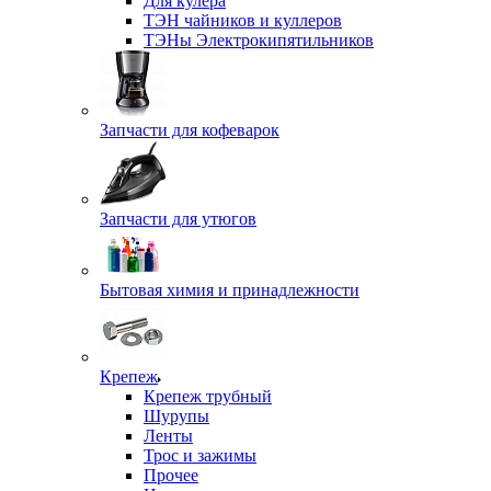
Для кулера
ТЭН чайников и куллеров
ТЭНы Электрокипятильников
Запчасти для кофеварок
Запчасти для утюгов
Бытовая химия и принадлежности
Крепеж
Крепеж трубный
Шурупы
Ленты
Трос и зажимы
Прочее