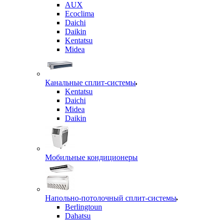
AUX
Ecoclima
Daichi
Daikin
Kentatsu
Midea
Канальные сплит-системы
Kentatsu
Daichi
Midea
Daikin
Мобильные кондиционеры
Напольно-потолочный сплит-системы
Berlingtoun
Dahatsu