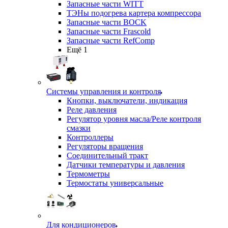
Запасные части WITT
ТЭНы подогрева картера компрессора
Запасные части BOCK
Запасные части Frascold
Запасные части RefComp
Ещё 1
Системы управления и контроля
Кнопки, выключатели, индикация
Реле давления
Регулятор уровня масла/Реле контроля
смазки
Контроллеры
Регуляторы вращения
Соединительный тракт
Датчики температуры и давления
Термометры
Термостаты универсальные
Для кондиционеров