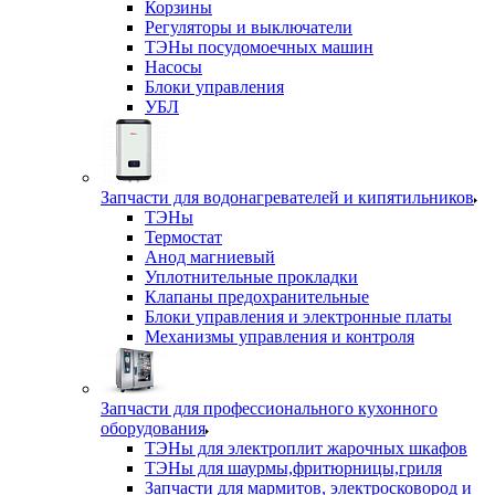
Корзины
Регуляторы и выключатели
ТЭНы посудомоечных машин
Насосы
Блоки управления
УБЛ
Запчасти для водонагревателей и кипятильников
ТЭНы
Термостат
Анод магниевый
Уплотнительные прокладки
Клапаны предохранительные
Блоки управления и электронные платы
Механизмы управления и контроля
Запчасти для профессионального кухонного
оборудования
ТЭНы для электроплит жарочных шкафов
ТЭНы для шаурмы,фритюрницы,гриля
Запчасти для мармитов, электросковород и