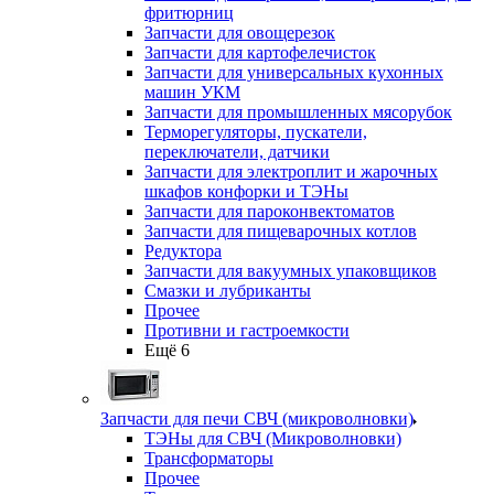
фритюрниц
Запчасти для овощерезок
Запчасти для картофелечисток
Запчасти для универсальных кухонных
машин УКМ
Запчасти для промышленных мясорубок
Терморегуляторы, пускатели,
переключатели, датчики
Запчасти для электроплит и жарочных
шкафов конфорки и ТЭНы
Запчасти для пароконвектоматов
Запчасти для пищеварочных котлов
Редуктора
Запчасти для вакуумных упаковщиков
Смазки и лубриканты
Прочее
Противни и гастроемкости
Ещё 6
Запчасти для печи СВЧ (микроволновки)
ТЭНы для СВЧ (Микроволновки)
Трансформаторы
Прочее