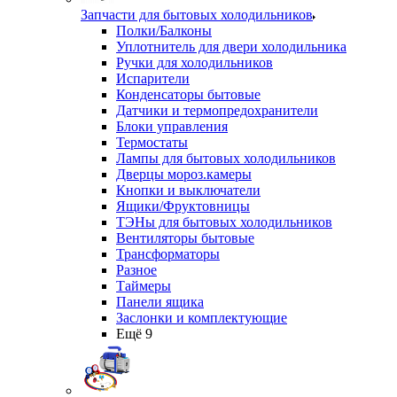
Запчасти для бытовых холодильников
Полки/Балконы
Уплотнитель для двери холодильника
Ручки для холодильников
Испарители
Конденсаторы бытовые
Датчики и термопредохранители
Блоки управления
Термостаты
Лампы для бытовых холодильников
Дверцы мороз.камеры
Кнопки и выключатели
Ящики/Фруктовницы
ТЭНы для бытовых холодильников
Вентиляторы бытовые
Трансформаторы
Разное
Таймеры
Панели ящика
Заслонки и комплектующие
Ещё 9