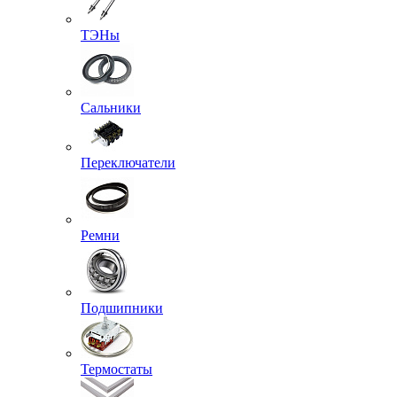
ТЭНы
Сальники
Переключатели
Ремни
Подшипники
Термостаты