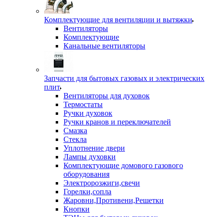
Комплектующие для вентиляции и вытяжки
Вентиляторы
Комплектующие
Канальные вентиляторы
Запчасти для бытовых газовых и электрических
плит
Вентиляторы для духовок
Термостаты
Ручки духовок
Ручки кранов и переключателей
Смазка
Стекла
Уплотнение двери
Лампы духовки
Комплектующие домового газового
оборудования
Электророзжиги,свечи
Горелки,сопла
Жаровни,Противени,Решетки
Кнопки