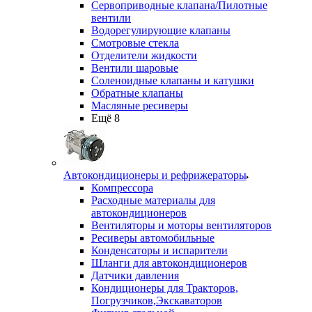
Сервоприводные клапана/Пилотные
вентили
Водорегулирующие клапаны
Смотровые стекла
Отделители жидкости
Вентили шаровые
Соленоидные клапаны и катушки
Обратные клапаны
Масляные ресиверы
Ещё 8
Автокондиционеры и рефрижераторы
Компрессора
Расходные материалы для
автокондиционеров
Вентиляторы и моторы вентиляторов
Ресиверы автомобильные
Конденсаторы и испарители
Шланги для автокондиционеров
Датчики давления
Кондиционеры для Тракторов,
Погрузчиков,Экскаваторов