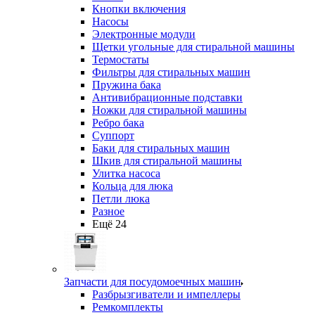
Кнопки включения
Насосы
Электронные модули
Щетки угольные для стиральной машины
Термостаты
Фильтры для стиральных машин
Пружина бака
Антивибрационные подставки
Ножки для стиральной машины
Ребро бака
Суппорт
Баки для стиральных машин
Шкив для стиральной машины
Улитка насоса
Кольца для люка
Петли люка
Разное
Ещё 24
Запчасти для посудомоечных машин
Разбрызгиватели и импеллеры
Ремкомплекты