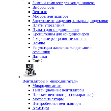
Зимний комплект для кондиционера
Виброопоры
Вентили
Моторы вентилятора
Защитные ограждения, козырьки, подставки
Платы управления
Пульты для кондиционеров
Кронштейны для кондиционеров
4-ходовые реверсивные клапана
Помпы
Регуляторы давления конденсации
сезонники
Датчики
Ещё 2
Вентиляторы и микродвигатели
Микродвигатели
Тангенциальные вентиляторы
Плоские вентиляторы (квадратные)
Мотовентиляторы
Центробежные вентиляторы
Арматура