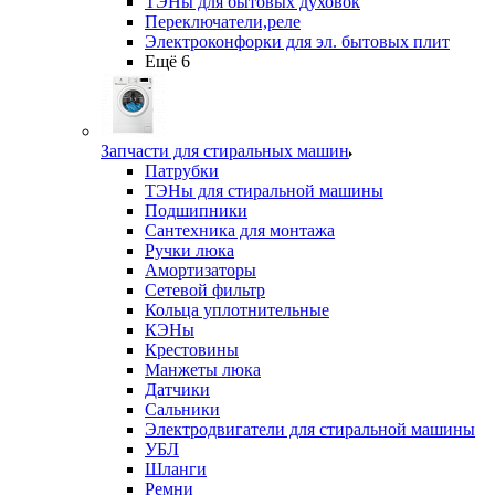
ТЭНы для бытовых духовок
Переключатели,реле
Электроконфорки для эл. бытовых плит
Ещё 6
Запчасти для стиральных машин
Патрубки
ТЭНы для стиральной машины
Подшипники
Сантехника для монтажа
Ручки люка
Амортизаторы
Сетевой фильтр
Кольца уплотнительные
КЭНы
Крестовины
Манжеты люка
Датчики
Сальники
Электродвигатели для стиральной машины
УБЛ
Шланги
Ремни