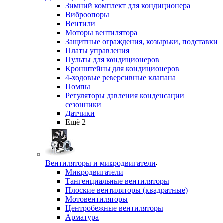
Зимний комплект для кондиционера
Виброопоры
Вентили
Моторы вентилятора
Защитные ограждения, козырьки, подставки
Платы управления
Пульты для кондиционеров
Кронштейны для кондиционеров
4-ходовые реверсивные клапана
Помпы
Регуляторы давления конденсации
сезонники
Датчики
Ещё 2
Вентиляторы и микродвигатели
Микродвигатели
Тангенциальные вентиляторы
Плоские вентиляторы (квадратные)
Мотовентиляторы
Центробежные вентиляторы
Арматура