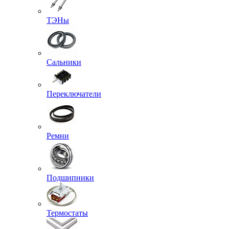
ТЭНы
Сальники
Переключатели
Ремни
Подшипники
Термостаты