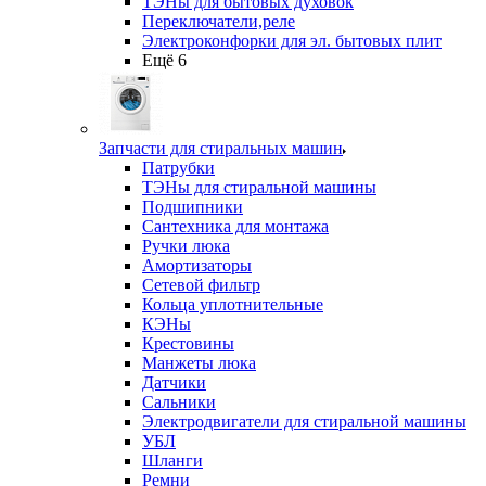
ТЭНы для бытовых духовок
Переключатели,реле
Электроконфорки для эл. бытовых плит
Ещё 6
Запчасти для стиральных машин
Патрубки
ТЭНы для стиральной машины
Подшипники
Сантехника для монтажа
Ручки люка
Амортизаторы
Сетевой фильтр
Кольца уплотнительные
КЭНы
Крестовины
Манжеты люка
Датчики
Сальники
Электродвигатели для стиральной машины
УБЛ
Шланги
Ремни