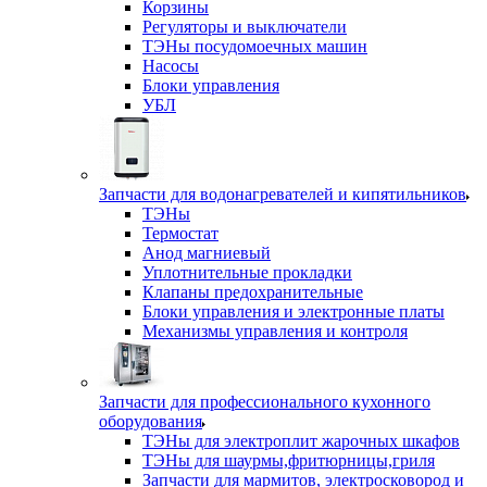
Корзины
Регуляторы и выключатели
ТЭНы посудомоечных машин
Насосы
Блоки управления
УБЛ
Запчасти для водонагревателей и кипятильников
ТЭНы
Термостат
Анод магниевый
Уплотнительные прокладки
Клапаны предохранительные
Блоки управления и электронные платы
Механизмы управления и контроля
Запчасти для профессионального кухонного
оборудования
ТЭНы для электроплит жарочных шкафов
ТЭНы для шаурмы,фритюрницы,гриля
Запчасти для мармитов, электросковород и