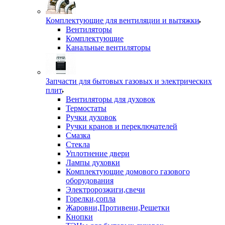
Комплектующие для вентиляции и вытяжки
Вентиляторы
Комплектующие
Канальные вентиляторы
Запчасти для бытовых газовых и электрических
плит
Вентиляторы для духовок
Термостаты
Ручки духовок
Ручки кранов и переключателей
Смазка
Стекла
Уплотнение двери
Лампы духовки
Комплектующие домового газового
оборудования
Электророзжиги,свечи
Горелки,сопла
Жаровни,Противени,Решетки
Кнопки