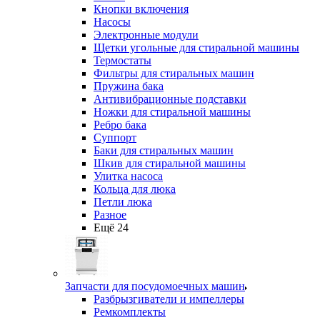
Кнопки включения
Насосы
Электронные модули
Щетки угольные для стиральной машины
Термостаты
Фильтры для стиральных машин
Пружина бака
Антивибрационные подставки
Ножки для стиральной машины
Ребро бака
Суппорт
Баки для стиральных машин
Шкив для стиральной машины
Улитка насоса
Кольца для люка
Петли люка
Разное
Ещё 24
Запчасти для посудомоечных машин
Разбрызгиватели и импеллеры
Ремкомплекты