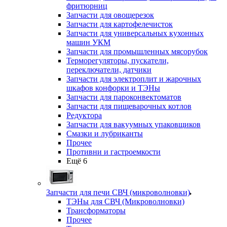
фритюрниц
Запчасти для овощерезок
Запчасти для картофелечисток
Запчасти для универсальных кухонных
машин УКМ
Запчасти для промышленных мясорубок
Терморегуляторы, пускатели,
переключатели, датчики
Запчасти для электроплит и жарочных
шкафов конфорки и ТЭНы
Запчасти для пароконвектоматов
Запчасти для пищеварочных котлов
Редуктора
Запчасти для вакуумных упаковщиков
Смазки и лубриканты
Прочее
Противни и гастроемкости
Ещё 6
Запчасти для печи СВЧ (микроволновки)
ТЭНы для СВЧ (Микроволновки)
Трансформаторы
Прочее