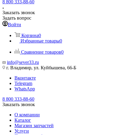
8 800 333-88-60
Заказать звонок
Задать вопрос
Войти
Корзина
0
Избранные товары
0
Сравнение товаров
0
info@sever33.ru
г. Владимир, ул. Куйбышева, 66-Б
Вконтакте
Telegram
WhatsApp
8 800 333-88-60
Заказать звонок
О компании
Каталог
Магазин запчастей
Услуги