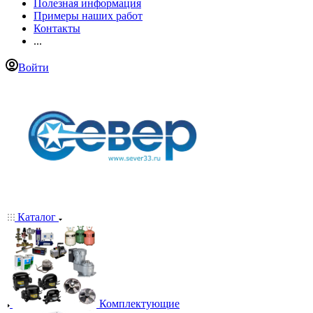
Полезная информация
Примеры наших работ
Контакты
...
Войти
Каталог
Комплектующие