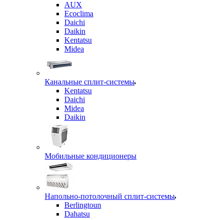
AUX
Ecoclima
Daichi
Daikin
Kentatsu
Midea
Канальные сплит-системы
Kentatsu
Daichi
Midea
Daikin
Мобильные кондиционеры
Напольно-потолочный сплит-системы
Berlingtoun
Dahatsu