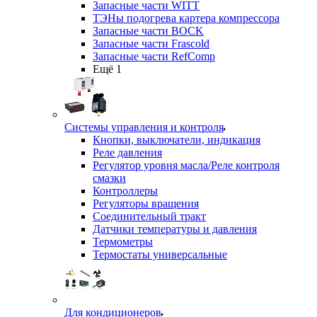
Запасные части WITT
ТЭНы подогрева картера компрессора
Запасные части BOCK
Запасные части Frascold
Запасные части RefComp
Ещё 1
Системы управления и контроля
Кнопки, выключатели, индикация
Реле давления
Регулятор уровня масла/Реле контроля
смазки
Контроллеры
Регуляторы вращения
Соединительный тракт
Датчики температуры и давления
Термометры
Термостаты универсальные
Для кондиционеров