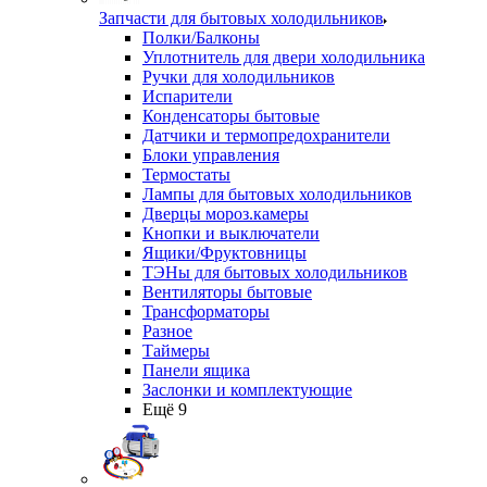
Запчасти для бытовых холодильников
Полки/Балконы
Уплотнитель для двери холодильника
Ручки для холодильников
Испарители
Конденсаторы бытовые
Датчики и термопредохранители
Блоки управления
Термостаты
Лампы для бытовых холодильников
Дверцы мороз.камеры
Кнопки и выключатели
Ящики/Фруктовницы
ТЭНы для бытовых холодильников
Вентиляторы бытовые
Трансформаторы
Разное
Таймеры
Панели ящика
Заслонки и комплектующие
Ещё 9