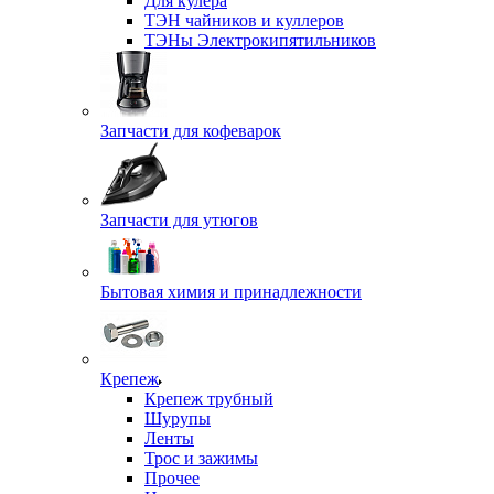
Для кулера
ТЭН чайников и куллеров
ТЭНы Электрокипятильников
Запчасти для кофеварок
Запчасти для утюгов
Бытовая химия и принадлежности
Крепеж
Крепеж трубный
Шурупы
Ленты
Трос и зажимы
Прочее