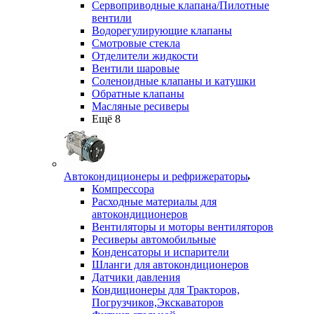
Сервоприводные клапана/Пилотные
вентили
Водорегулирующие клапаны
Смотровые стекла
Отделители жидкости
Вентили шаровые
Соленоидные клапаны и катушки
Обратные клапаны
Масляные ресиверы
Ещё 8
Автокондиционеры и рефрижераторы
Компрессора
Расходные материалы для
автокондиционеров
Вентиляторы и моторы вентиляторов
Ресиверы автомобильные
Конденсаторы и испарители
Шланги для автокондиционеров
Датчики давления
Кондиционеры для Тракторов,
Погрузчиков,Экскаваторов